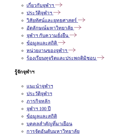
เกี่ยวกับจุฬาฯ
ประวัติจุฬาฯ
วิสัยทัศน์และยุทธศาสตร์
อัตลักษณ์มหาวิทยาลัย
จุฬาฯ กับความยั่งยืน
ข้อมูลและสถิติ
หน่วยงานของจุฬาฯ
ร้องเรียนทุจริตและประพฤติมิชอบ
รู้จักจุฬาฯ
แนะนำจุฬาฯ
ประวัติจุฬาฯ
ภารกิจหลัก
จุฬาฯ 100 ปี
ข้อมูลและสถิติ
บุคคลสำคัญที่มาเยือน
การจัดอันดับมหาวิทยาลัย