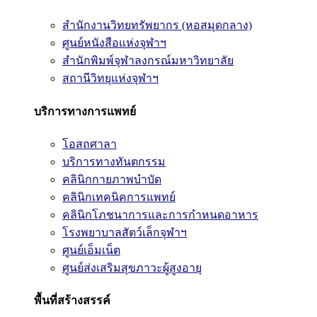
สำนักงานวิทยทรัพยากร (หอสมุดกลาง)
ศูนย์หนังสือแห่งจุฬาฯ
สำนักพิมพ์จุฬาลงกรณ์มหาวิทยาลัย
สถานีวิทยุแห่งจุฬาฯ
บริการทางการแพทย์
โอสถศาลา
บริการทางทันตกรรม
คลินิกกายภาพบำบัด
คลินิกเทคนิคการแพทย์
คลินิกโภชนาการและการกำหนดอาหาร
โรงพยาบาลสัตว์เล็กจุฬาฯ
ศูนย์เอ็มเน็ต
ศูนย์ส่งเสริมสุขภาวะผู้สูงอายุ
พื้นที่สร้างสรรค์