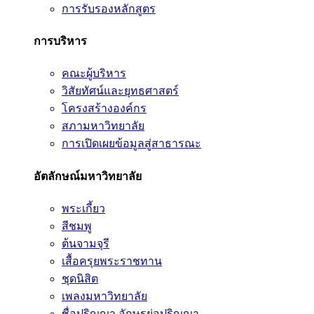
การรับรองหลักสูตร
การบริหาร
คณะผู้บริหาร
วิสัยทัศน์และยุทธศาสตร์
โครงสร้างองค์กร
สภามหาวิทยาลัย
การเปิดเผยข้อมูลสู่สาธารณะ
อัตลักษณ์มหาวิทยาลัย
พระเกี้ยว
สีชมพู
ต้นจามจุรี
เสื้อครุยพระราชทาน
ชุดนิสิต
เพลงมหาวิทยาลัย
ชื่อปริญญา อักษรย่อปริญญา