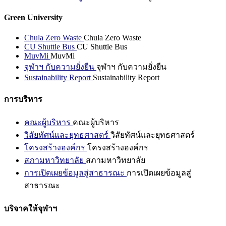
Green University
Chula Zero Waste
Chula Zero Waste
CU Shuttle Bus
CU Shuttle Bus
MuvMi
MuvMi
จุฬาฯ กับความยั่งยืน
จุฬาฯ กับความยั่งยืน
Sustainability Report
Sustainability Report
การบริหาร
คณะผู้บริหาร
คณะผู้บริหาร
วิสัยทัศน์และยุทธศาสตร์
วิสัยทัศน์และยุทธศาสตร์
โครงสร้างองค์กร
โครงสร้างองค์กร
สภามหาวิทยาลัย
สภามหาวิทยาลัย
การเปิดเผยข้อมูลสู่สาธารณะ
การเปิดเผยข้อมูลสู่
สาธารณะ
บริจาคให้จุฬาฯ