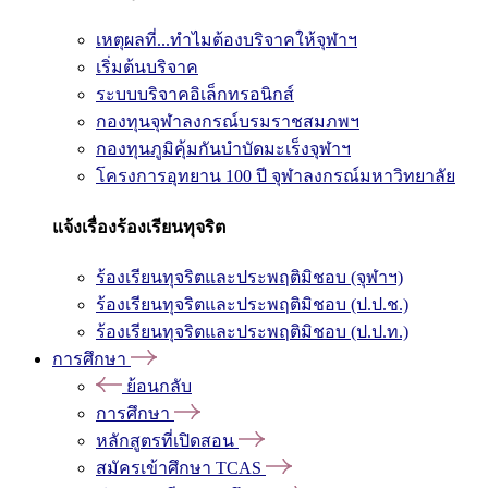
เหตุผลที่...ทำไมต้องบริจาคให้จุฬาฯ
เริ่มต้นบริจาค
ระบบบริจาคอิเล็กทรอนิกส์
กองทุนจุฬาลงกรณ์บรมราชสมภพฯ
กองทุนภูมิคุ้มกันบำบัดมะเร็งจุฬาฯ
โครงการอุทยาน 100 ปี จุฬาลงกรณ์มหาวิทยาลัย
แจ้งเรื่องร้องเรียนทุจริต
ร้องเรียนทุจริตและประพฤติมิชอบ (จุฬาฯ)
ร้องเรียนทุจริตและประพฤติมิชอบ (ป.ป.ช.)
ร้องเรียนทุจริตและประพฤติมิชอบ (ป.ป.ท.)
การศึกษา
ย้อนกลับ
การศึกษา
หลักสูตรที่เปิดสอน
สมัครเข้าศึกษา TCAS