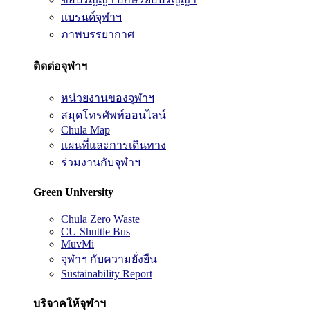
แบรนด์จุฬาฯ
ภาพบรรยากาศ
ติดต่อจุฬาฯ
หน่วยงานของจุฬาฯ
สมุดโทรศัพท์ออนไลน์
Chula Map
แผนที่และการเดินทาง
ร่วมงานกับจุฬาฯ
Green University
Chula Zero Waste
CU Shuttle Bus
MuvMi
จุฬาฯ กับความยั่งยืน
Sustainability Report
บริจาคให้จุฬาฯ