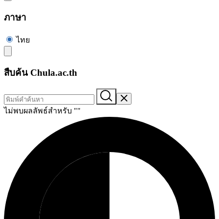
ภาษา
ไทย
สืบค้น Chula.ac.th
ไม่พบผลลัพธ์สำหรับ "
"