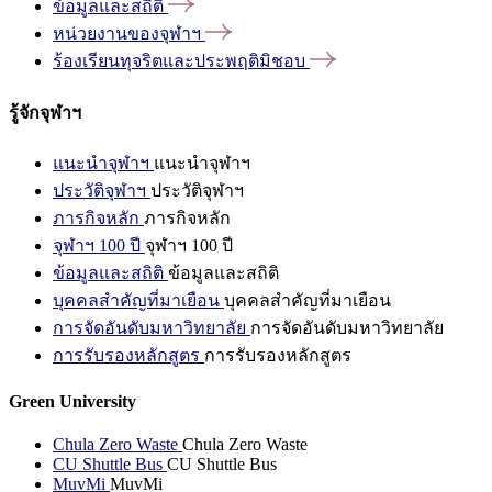
ข้อมูลและสถิติ
หน่วยงานของจุฬาฯ
ร้องเรียนทุจริตและประพฤติมิชอบ
รู้จักจุฬาฯ
แนะนำจุฬาฯ
แนะนำจุฬาฯ
ประวัติจุฬาฯ
ประวัติจุฬาฯ
ภารกิจหลัก
ภารกิจหลัก
จุฬาฯ 100 ปี
จุฬาฯ 100 ปี
ข้อมูลและสถิติ
ข้อมูลและสถิติ
บุคคลสำคัญที่มาเยือน
บุคคลสำคัญที่มาเยือน
การจัดอันดับมหาวิทยาลัย
การจัดอันดับมหาวิทยาลัย
การรับรองหลักสูตร
การรับรองหลักสูตร
Green University
Chula Zero Waste
Chula Zero Waste
CU Shuttle Bus
CU Shuttle Bus
MuvMi
MuvMi