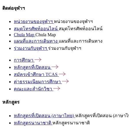
ติดต่อจุฬาฯ
หน่วยงานของจุฬาฯ
หน่วยงานของจุฬาฯ
สมุดโทรศัพท์ออนไลน์
สมุดโทรศัพท์ออนไลน์
Chula Map
Chula Map
แผนที่และการเดินทาง
แผนที่และการเดินทาง
ร่วมงานกับจุฬาฯ
ร่วมงานกับจุฬาฯ
การศึกษา
หลักสูตรที่เปิดสอน
สมัครเข้าศึกษา
TCAS
ค่าธรรมเนียมการศึกษา
คณะและสำนักวิชา
หลักสูตร
หลักสูตรที่เปิดสอน (ภาษาไทย)
หลักสูตรที่เปิดสอน (ภาษาไ
หลักสูตรนานาชาติ
หลักสูตรนานาชาติ