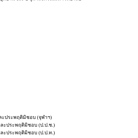
และประพฤติมิชอบ (จุฬาฯ)
ตและประพฤติมิชอบ (ป.ป.ช.)
ตและประพฤติมิชอบ (ป.ป.ท.)