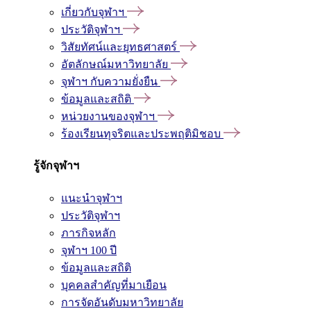
เกี่ยวกับจุฬาฯ
ประวัติจุฬาฯ
วิสัยทัศน์และยุทธศาสตร์
อัตลักษณ์มหาวิทยาลัย
จุฬาฯ กับความยั่งยืน
ข้อมูลและสถิติ
หน่วยงานของจุฬาฯ
ร้องเรียนทุจริตและประพฤติมิชอบ
รู้จักจุฬาฯ
แนะนำจุฬาฯ
ประวัติจุฬาฯ
ภารกิจหลัก
จุฬาฯ 100 ปี
ข้อมูลและสถิติ
บุคคลสำคัญที่มาเยือน
การจัดอันดับมหาวิทยาลัย