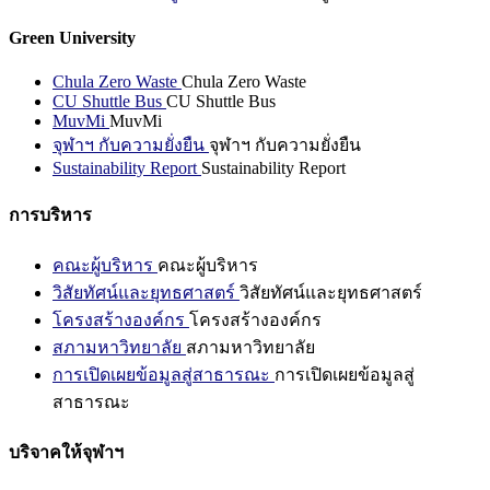
Green University
Chula Zero Waste
Chula Zero Waste
CU Shuttle Bus
CU Shuttle Bus
MuvMi
MuvMi
จุฬาฯ กับความยั่งยืน
จุฬาฯ กับความยั่งยืน
Sustainability Report
Sustainability Report
การบริหาร
คณะผู้บริหาร
คณะผู้บริหาร
วิสัยทัศน์และยุทธศาสตร์
วิสัยทัศน์และยุทธศาสตร์
โครงสร้างองค์กร
โครงสร้างองค์กร
สภามหาวิทยาลัย
สภามหาวิทยาลัย
การเปิดเผยข้อมูลสู่สาธารณะ
การเปิดเผยข้อมูลสู่
สาธารณะ
บริจาคให้จุฬาฯ