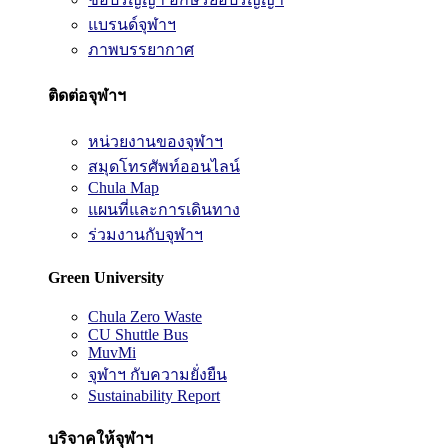
แบรนด์จุฬาฯ
ภาพบรรยากาศ
ติดต่อจุฬาฯ
หน่วยงานของจุฬาฯ
สมุดโทรศัพท์ออนไลน์
Chula Map
แผนที่และการเดินทาง
ร่วมงานกับจุฬาฯ
Green University
Chula Zero Waste
CU Shuttle Bus
MuvMi
จุฬาฯ กับความยั่งยืน
Sustainability Report
บริจาคให้จุฬาฯ