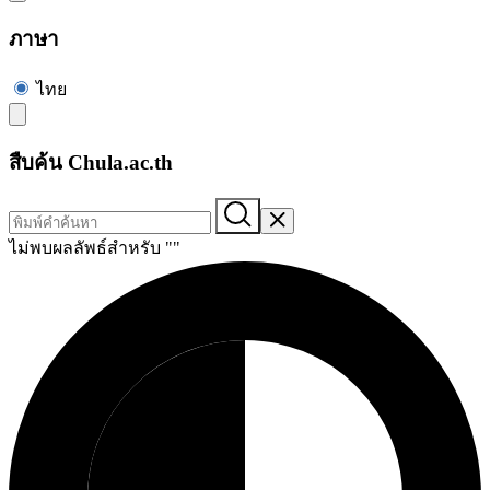
ภาษา
ไทย
สืบค้น Chula.ac.th
ไม่พบผลลัพธ์สำหรับ "
"