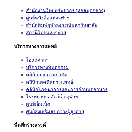
สำนักงานวิทยทรัพยากร (หอสมุดกลาง)
ศูนย์หนังสือแห่งจุฬาฯ
สำนักพิมพ์จุฬาลงกรณ์มหาวิทยาลัย
สถานีวิทยุแห่งจุฬาฯ
บริการทางการแพทย์
โอสถศาลา
บริการทางทันตกรรม
คลินิกกายภาพบำบัด
คลินิกเทคนิคการแพทย์
คลินิกโภชนาการและการกำหนดอาหาร
โรงพยาบาลสัตว์เล็กจุฬาฯ
ศูนย์เอ็มเน็ต
ศูนย์ส่งเสริมสุขภาวะผู้สูงอายุ
พื้นที่สร้างสรรค์