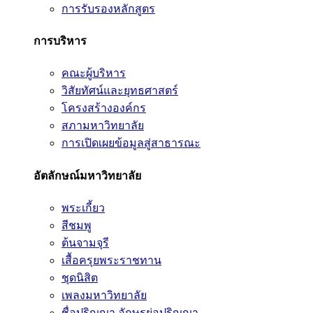
การรับรองหลักสูตร
การบริหาร
คณะผู้บริหาร
วิสัยทัศน์และยุทธศาสตร์
โครงสร้างองค์กร
สภามหาวิทยาลัย
การเปิดเผยข้อมูลสู่สาธารณะ
อัตลักษณ์มหาวิทยาลัย
พระเกี้ยว
สีชมพู
ต้นจามจุรี
เสื้อครุยพระราชทาน
ชุดนิสิต
เพลงมหาวิทยาลัย
ชื่อปริญญา อักษรย่อปริญญา