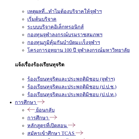
เหตุผลที่...ทำไมต้องบริจาคให้จุฬาฯ
เริ่มต้นบริจาค
ระบบบริจาคอิเล็กทรอนิกส์
กองทุนจุฬาลงกรณ์บรมราชสมภพฯ
กองทุนภูมิคุ้มกันบำบัดมะเร็งจุฬาฯ
โครงการอุทยาน 100 ปี จุฬาลงกรณ์มหาวิทยาลัย
แจ้งเรื่องร้องเรียนทุจริต
ร้องเรียนทุจริตและประพฤติมิชอบ (จุฬาฯ)
ร้องเรียนทุจริตและประพฤติมิชอบ (ป.ป.ช.)
ร้องเรียนทุจริตและประพฤติมิชอบ (ป.ป.ท.)
การศึกษา
ย้อนกลับ
การศึกษา
หลักสูตรที่เปิดสอน
สมัครเข้าศึกษา TCAS