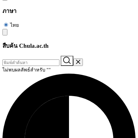
ภาษา
ไทย
สืบค้น Chula.ac.th
ไม่พบผลลัพธ์สำหรับ "
"