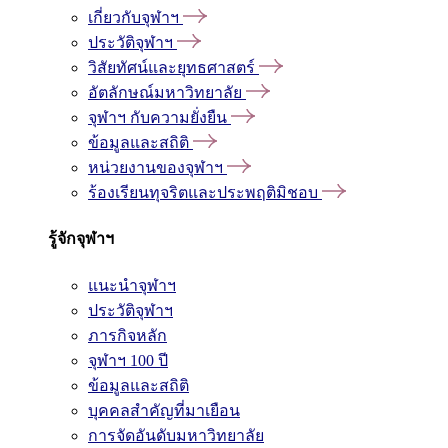
เกี่ยวกับจุฬาฯ
ประวัติจุฬาฯ
วิสัยทัศน์และยุทธศาสตร์
อัตลักษณ์มหาวิทยาลัย
จุฬาฯ กับความยั่งยืน
ข้อมูลและสถิติ
หน่วยงานของจุฬาฯ
ร้องเรียนทุจริตและประพฤติมิชอบ
รู้จักจุฬาฯ
แนะนำจุฬาฯ
ประวัติจุฬาฯ
ภารกิจหลัก
จุฬาฯ 100 ปี
ข้อมูลและสถิติ
บุคคลสำคัญที่มาเยือน
การจัดอันดับมหาวิทยาลัย