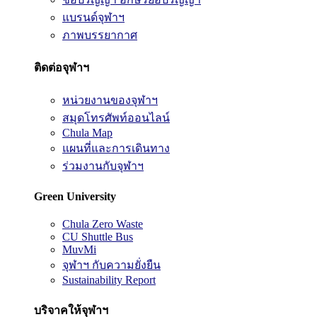
แบรนด์จุฬาฯ
ภาพบรรยากาศ
ติดต่อจุฬาฯ
หน่วยงานของจุฬาฯ
สมุดโทรศัพท์ออนไลน์
Chula Map
แผนที่และการเดินทาง
ร่วมงานกับจุฬาฯ
Green University
Chula Zero Waste
CU Shuttle Bus
MuvMi
จุฬาฯ กับความยั่งยืน
Sustainability Report
บริจาคให้จุฬาฯ