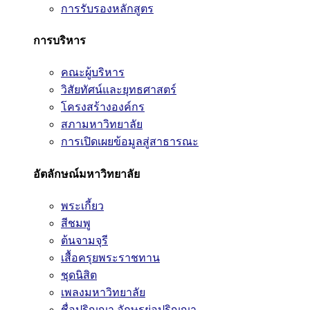
การรับรองหลักสูตร
การบริหาร
คณะผู้บริหาร
วิสัยทัศน์และยุทธศาสตร์
โครงสร้างองค์กร
สภามหาวิทยาลัย
การเปิดเผยข้อมูลสู่สาธารณะ
อัตลักษณ์มหาวิทยาลัย
พระเกี้ยว
สีชมพู
ต้นจามจุรี
เสื้อครุยพระราชทาน
ชุดนิสิต
เพลงมหาวิทยาลัย
ชื่อปริญญา อักษรย่อปริญญา