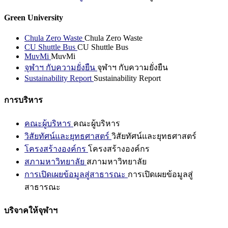
Green University
Chula Zero Waste
Chula Zero Waste
CU Shuttle Bus
CU Shuttle Bus
MuvMi
MuvMi
จุฬาฯ กับความยั่งยืน
จุฬาฯ กับความยั่งยืน
Sustainability Report
Sustainability Report
การบริหาร
คณะผู้บริหาร
คณะผู้บริหาร
วิสัยทัศน์และยุทธศาสตร์
วิสัยทัศน์และยุทธศาสตร์
โครงสร้างองค์กร
โครงสร้างองค์กร
สภามหาวิทยาลัย
สภามหาวิทยาลัย
การเปิดเผยข้อมูลสู่สาธารณะ
การเปิดเผยข้อมูลสู่
สาธารณะ
บริจาคให้จุฬาฯ