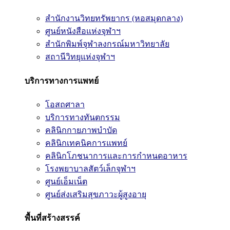
สำนักงานวิทยทรัพยากร (หอสมุดกลาง)
ศูนย์หนังสือแห่งจุฬาฯ
สำนักพิมพ์จุฬาลงกรณ์มหาวิทยาลัย
สถานีวิทยุแห่งจุฬาฯ
บริการทางการแพทย์
โอสถศาลา
บริการทางทันตกรรม
คลินิกกายภาพบำบัด
คลินิกเทคนิคการแพทย์
คลินิกโภชนาการและการกำหนดอาหาร
โรงพยาบาลสัตว์เล็กจุฬาฯ
ศูนย์เอ็มเน็ต
ศูนย์ส่งเสริมสุขภาวะผู้สูงอายุ
พื้นที่สร้างสรรค์