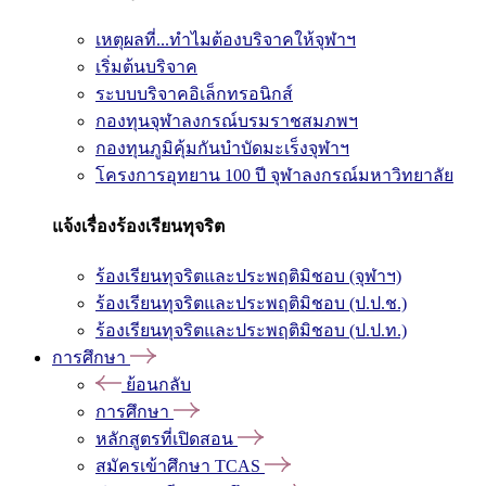
เหตุผลที่...ทำไมต้องบริจาคให้จุฬาฯ
เริ่มต้นบริจาค
ระบบบริจาคอิเล็กทรอนิกส์
กองทุนจุฬาลงกรณ์บรมราชสมภพฯ
กองทุนภูมิคุ้มกันบำบัดมะเร็งจุฬาฯ
โครงการอุทยาน 100 ปี จุฬาลงกรณ์มหาวิทยาลัย
แจ้งเรื่องร้องเรียนทุจริต
ร้องเรียนทุจริตและประพฤติมิชอบ (จุฬาฯ)
ร้องเรียนทุจริตและประพฤติมิชอบ (ป.ป.ช.)
ร้องเรียนทุจริตและประพฤติมิชอบ (ป.ป.ท.)
การศึกษา
ย้อนกลับ
การศึกษา
หลักสูตรที่เปิดสอน
สมัครเข้าศึกษา TCAS