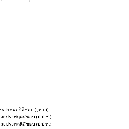
และประพฤติมิชอบ (จุฬาฯ)
ตและประพฤติมิชอบ (ป.ป.ช.)
ตและประพฤติมิชอบ (ป.ป.ท.)