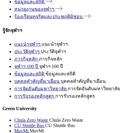
ข้อมูลและสถิติ
หน่วยงานของจุฬาฯ
ร้องเรียนทุจริตและประพฤติมิชอบ
รู้จักจุฬาฯ
แนะนำจุฬาฯ
แนะนำจุฬาฯ
ประวัติจุฬาฯ
ประวัติจุฬาฯ
ภารกิจหลัก
ภารกิจหลัก
จุฬาฯ 100 ปี
จุฬาฯ 100 ปี
ข้อมูลและสถิติ
ข้อมูลและสถิติ
บุคคลสำคัญที่มาเยือน
บุคคลสำคัญที่มาเยือน
การจัดอันดับมหาวิทยาลัย
การจัดอันดับมหาวิทยาลัย
การรับรองหลักสูตร
การรับรองหลักสูตร
Green University
Chula Zero Waste
Chula Zero Waste
CU Shuttle Bus
CU Shuttle Bus
MuvMi
MuvMi