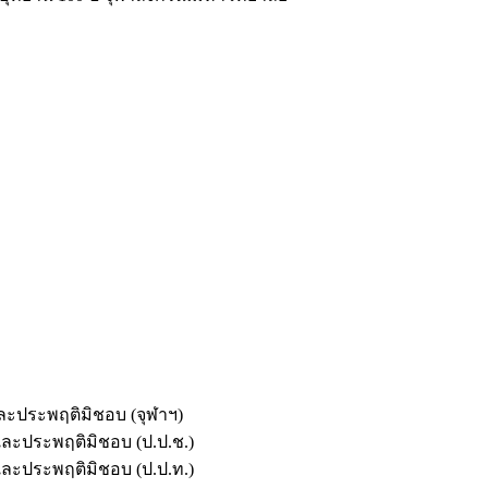
และประพฤติมิชอบ (จุฬาฯ)
ตและประพฤติมิชอบ (ป.ป.ช.)
ตและประพฤติมิชอบ (ป.ป.ท.)