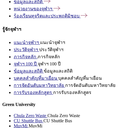
ข้อมูลและสถิติ
หน่วยงานของจุฬาฯ
ร้องเรียนทุจริตและประพฤติมิชอบ
รู้จักจุฬาฯ
แนะนำจุฬาฯ
แนะนำจุฬาฯ
ประวัติจุฬาฯ
ประวัติจุฬาฯ
ภารกิจหลัก
ภารกิจหลัก
จุฬาฯ 100 ปี
จุฬาฯ 100 ปี
ข้อมูลและสถิติ
ข้อมูลและสถิติ
บุคคลสำคัญที่มาเยือน
บุคคลสำคัญที่มาเยือน
การจัดอันดับมหาวิทยาลัย
การจัดอันดับมหาวิทยาลัย
การรับรองหลักสูตร
การรับรองหลักสูตร
Green University
Chula Zero Waste
Chula Zero Waste
CU Shuttle Bus
CU Shuttle Bus
MuvMi
MuvMi