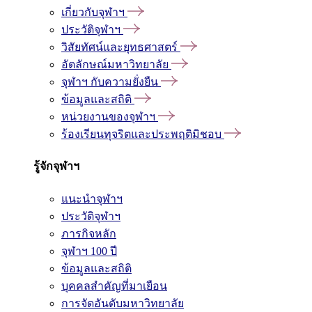
เกี่ยวกับจุฬาฯ
ประวัติจุฬาฯ
วิสัยทัศน์และยุทธศาสตร์
อัตลักษณ์มหาวิทยาลัย
จุฬาฯ กับความยั่งยืน
ข้อมูลและสถิติ
หน่วยงานของจุฬาฯ
ร้องเรียนทุจริตและประพฤติมิชอบ
รู้จักจุฬาฯ
แนะนำจุฬาฯ
ประวัติจุฬาฯ
ภารกิจหลัก
จุฬาฯ 100 ปี
ข้อมูลและสถิติ
บุคคลสำคัญที่มาเยือน
การจัดอันดับมหาวิทยาลัย