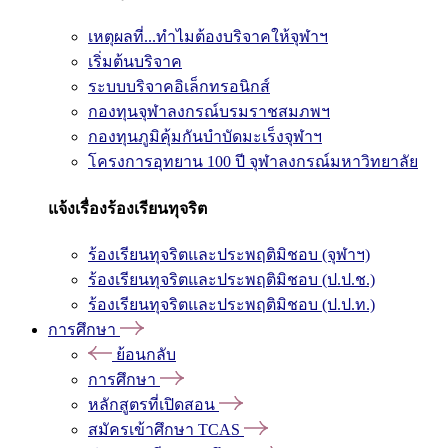
เหตุผลที่...ทำไมต้องบริจาคให้จุฬาฯ
เริ่มต้นบริจาค
ระบบบริจาคอิเล็กทรอนิกส์
กองทุนจุฬาลงกรณ์บรมราชสมภพฯ
กองทุนภูมิคุ้มกันบำบัดมะเร็งจุฬาฯ
โครงการอุทยาน 100 ปี จุฬาลงกรณ์มหาวิทยาลัย
แจ้งเรื่องร้องเรียนทุจริต
ร้องเรียนทุจริตและประพฤติมิชอบ (จุฬาฯ)
ร้องเรียนทุจริตและประพฤติมิชอบ (ป.ป.ช.)
ร้องเรียนทุจริตและประพฤติมิชอบ (ป.ป.ท.)
การศึกษา
ย้อนกลับ
การศึกษา
หลักสูตรที่เปิดสอน
สมัครเข้าศึกษา TCAS