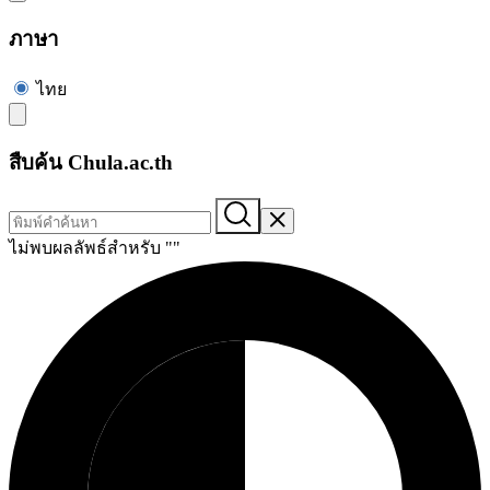
ภาษา
ไทย
สืบค้น Chula.ac.th
ไม่พบผลลัพธ์สำหรับ "
"