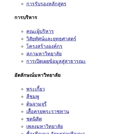
การรับรองหลักสูตร
การบริหาร
คณะผู้บริหาร
วิสัยทัศน์และยุทธศาสตร์
โครงสร้างองค์กร
สภามหาวิทยาลัย
การเปิดเผยข้อมูลสู่สาธารณะ
อัตลักษณ์มหาวิทยาลัย
พระเกี้ยว
สีชมพู
ต้นจามจุรี
เสื้อครุยพระราชทาน
ชุดนิสิต
เพลงมหาวิทยาลัย
ชื่อปริญญา อักษรย่อปริญญา