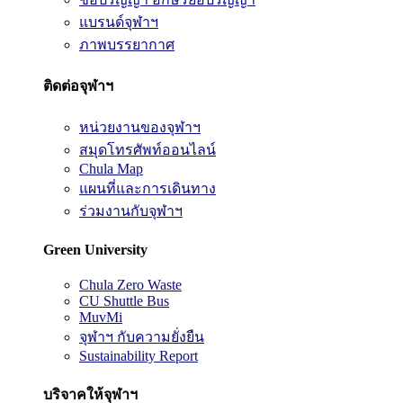
แบรนด์จุฬาฯ
ภาพบรรยากาศ
ติดต่อจุฬาฯ
หน่วยงานของจุฬาฯ
สมุดโทรศัพท์ออนไลน์
Chula Map
แผนที่และการเดินทาง
ร่วมงานกับจุฬาฯ
Green University
Chula Zero Waste
CU Shuttle Bus
MuvMi
จุฬาฯ กับความยั่งยืน
Sustainability Report
บริจาคให้จุฬาฯ