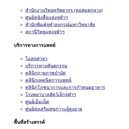
สำนักงานวิทยทรัพยากร (หอสมุดกลาง)
ศูนย์หนังสือแห่งจุฬาฯ
สำนักพิมพ์จุฬาลงกรณ์มหาวิทยาลัย
สถานีวิทยุแห่งจุฬาฯ
บริการทางการแพทย์
โอสถศาลา
บริการทางทันตกรรม
คลินิกกายภาพบำบัด
คลินิกเทคนิคการแพทย์
คลินิกโภชนาการและการกำหนดอาหาร
โรงพยาบาลสัตว์เล็กจุฬาฯ
ศูนย์เอ็มเน็ต
ศูนย์ส่งเสริมสุขภาวะผู้สูงอายุ
พื้นที่สร้างสรรค์