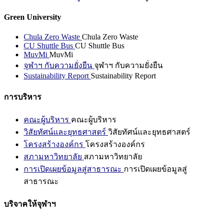
Green University
Chula Zero Waste
Chula Zero Waste
CU Shuttle Bus
CU Shuttle Bus
MuvMi
MuvMi
จุฬาฯ กับความยั่งยืน
จุฬาฯ กับความยั่งยืน
Sustainability Report
Sustainability Report
การบริหาร
คณะผู้บริหาร
คณะผู้บริหาร
วิสัยทัศน์และยุทธศาสตร์
วิสัยทัศน์และยุทธศาสตร์
โครงสร้างองค์กร
โครงสร้างองค์กร
สภามหาวิทยาลัย
สภามหาวิทยาลัย
การเปิดเผยข้อมูลสู่สาธารณะ
การเปิดเผยข้อมูลสู่
สาธารณะ
บริจาคให้จุฬาฯ