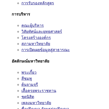
การรับรองหลักสูตร
การบริหาร
คณะผู้บริหาร
วิสัยทัศน์และยุทธศาสตร์
โครงสร้างองค์กร
สภามหาวิทยาลัย
การเปิดเผยข้อมูลสู่สาธารณะ
อัตลักษณ์มหาวิทยาลัย
พระเกี้ยว
สีชมพู
ต้นจามจุรี
เสื้อครุยพระราชทาน
ชุดนิสิต
เพลงมหาวิทยาลัย
ชื่อปริญญา อักษรย่อปริญญา