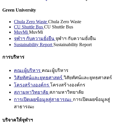
Green University
Chula Zero Waste
Chula Zero Waste
CU Shuttle Bus
CU Shuttle Bus
MuvMi
MuvMi
จุฬาฯ กับความยั่งยืน
จุฬาฯ กับความยั่งยืน
Sustainability Report
Sustainability Report
การบริหาร
คณะผู้บริหาร
คณะผู้บริหาร
วิสัยทัศน์และยุทธศาสตร์
วิสัยทัศน์และยุทธศาสตร์
โครงสร้างองค์กร
โครงสร้างองค์กร
สภามหาวิทยาลัย
สภามหาวิทยาลัย
การเปิดเผยข้อมูลสู่สาธารณะ
การเปิดเผยข้อมูลสู่
สาธารณะ
บริจาคให้จุฬาฯ