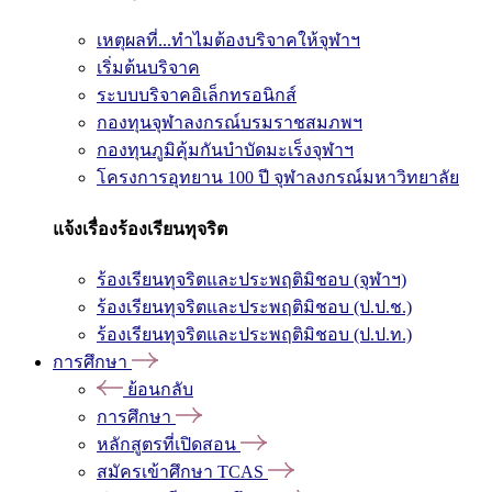
เหตุผลที่...ทำไมต้องบริจาคให้จุฬาฯ
เริ่มต้นบริจาค
ระบบบริจาคอิเล็กทรอนิกส์
กองทุนจุฬาลงกรณ์บรมราชสมภพฯ
กองทุนภูมิคุ้มกันบำบัดมะเร็งจุฬาฯ
โครงการอุทยาน 100 ปี จุฬาลงกรณ์มหาวิทยาลัย
แจ้งเรื่องร้องเรียนทุจริต
ร้องเรียนทุจริตและประพฤติมิชอบ (จุฬาฯ)
ร้องเรียนทุจริตและประพฤติมิชอบ (ป.ป.ช.)
ร้องเรียนทุจริตและประพฤติมิชอบ (ป.ป.ท.)
การศึกษา
ย้อนกลับ
การศึกษา
หลักสูตรที่เปิดสอน
สมัครเข้าศึกษา TCAS