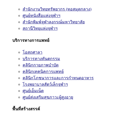
สำนักงานวิทยทรัพยากร (หอสมุดกลาง)
ศูนย์หนังสือแห่งจุฬาฯ
สำนักพิมพ์จุฬาลงกรณ์มหาวิทยาลัย
สถานีวิทยุแห่งจุฬาฯ
บริการทางการแพทย์
โอสถศาลา
บริการทางทันตกรรม
คลินิกกายภาพบำบัด
คลินิกเทคนิคการแพทย์
คลินิกโภชนาการและการกำหนดอาหาร
โรงพยาบาลสัตว์เล็กจุฬาฯ
ศูนย์เอ็มเน็ต
ศูนย์ส่งเสริมสุขภาวะผู้สูงอายุ
พื้นที่สร้างสรรค์