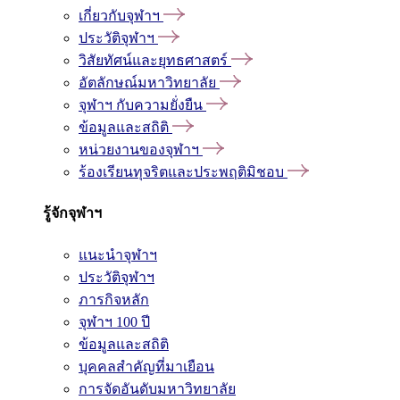
เกี่ยวกับจุฬาฯ
ประวัติจุฬาฯ
วิสัยทัศน์และยุทธศาสตร์
อัตลักษณ์มหาวิทยาลัย
จุฬาฯ กับความยั่งยืน
ข้อมูลและสถิติ
หน่วยงานของจุฬาฯ
ร้องเรียนทุจริตและประพฤติมิชอบ
รู้จักจุฬาฯ
แนะนำจุฬาฯ
ประวัติจุฬาฯ
ภารกิจหลัก
จุฬาฯ 100 ปี
ข้อมูลและสถิติ
บุคคลสำคัญที่มาเยือน
การจัดอันดับมหาวิทยาลัย