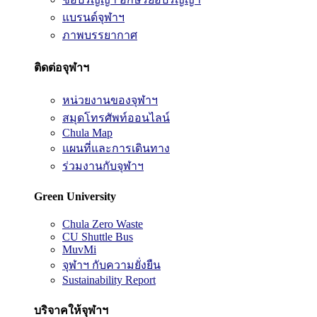
แบรนด์จุฬาฯ
ภาพบรรยากาศ
ติดต่อจุฬาฯ
หน่วยงานของจุฬาฯ
สมุดโทรศัพท์ออนไลน์
Chula Map
แผนที่และการเดินทาง
ร่วมงานกับจุฬาฯ
Green University
Chula Zero Waste
CU Shuttle Bus
MuvMi
จุฬาฯ กับความยั่งยืน
Sustainability Report
บริจาคให้จุฬาฯ