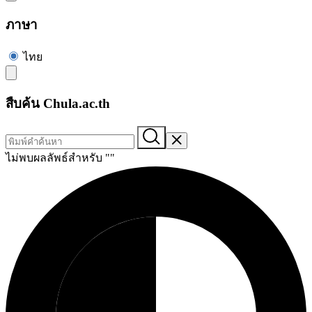
ภาษา
ไทย
สืบค้น Chula.ac.th
ไม่พบผลลัพธ์สำหรับ "
"