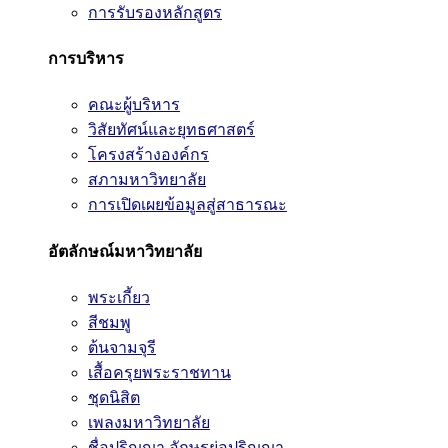
การรับรองหลักสูตร
การบริหาร
คณะผู้บริหาร
วิสัยทัศน์และยุทธศาสตร์
โครงสร้างองค์กร
สภามหาวิทยาลัย
การเปิดเผยข้อมูลสู่สาธารณะ
อัตลักษณ์มหาวิทยาลัย
พระเกี้ยว
สีชมพู
ต้นจามจุรี
เสื้อครุยพระราชทาน
ชุดนิสิต
เพลงมหาวิทยาลัย
ชื่อปริญญา อักษรย่อปริญญา