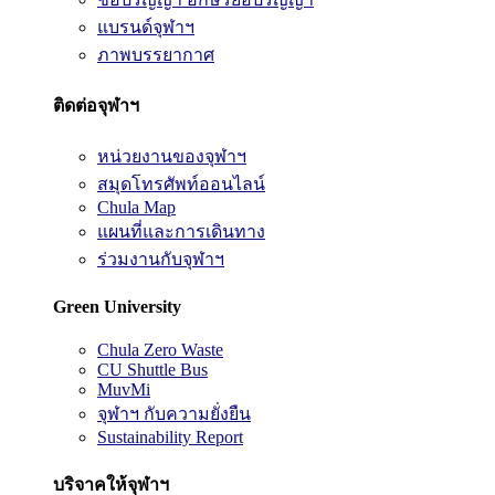
แบรนด์จุฬาฯ
ภาพบรรยากาศ
ติดต่อจุฬาฯ
หน่วยงานของจุฬาฯ
สมุดโทรศัพท์ออนไลน์
Chula Map
แผนที่และการเดินทาง
ร่วมงานกับจุฬาฯ
Green University
Chula Zero Waste
CU Shuttle Bus
MuvMi
จุฬาฯ กับความยั่งยืน
Sustainability Report
บริจาคให้จุฬาฯ