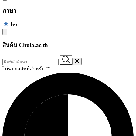
ภาษา
ไทย
สืบค้น Chula.ac.th
ไม่พบผลลัพธ์สำหรับ "
"