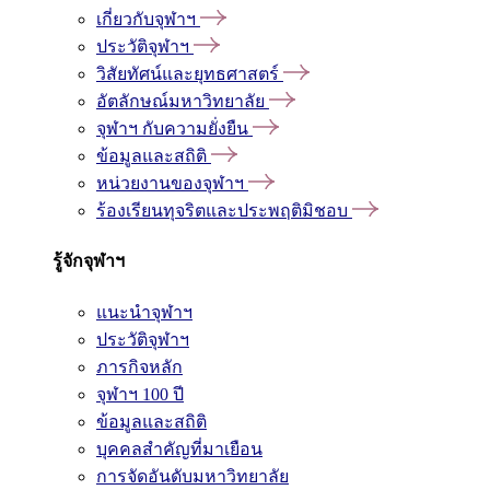
เกี่ยวกับจุฬาฯ
ประวัติจุฬาฯ
วิสัยทัศน์และยุทธศาสตร์
อัตลักษณ์มหาวิทยาลัย
จุฬาฯ กับความยั่งยืน
ข้อมูลและสถิติ
หน่วยงานของจุฬาฯ
ร้องเรียนทุจริตและประพฤติมิชอบ
รู้จักจุฬาฯ
แนะนำจุฬาฯ
ประวัติจุฬาฯ
ภารกิจหลัก
จุฬาฯ 100 ปี
ข้อมูลและสถิติ
บุคคลสำคัญที่มาเยือน
การจัดอันดับมหาวิทยาลัย