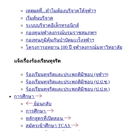
เหตุผลที่...ทำไมต้องบริจาคให้จุฬาฯ
เริ่มต้นบริจาค
ระบบบริจาคอิเล็กทรอนิกส์
กองทุนจุฬาลงกรณ์บรมราชสมภพฯ
กองทุนภูมิคุ้มกันบำบัดมะเร็งจุฬาฯ
โครงการอุทยาน 100 ปี จุฬาลงกรณ์มหาวิทยาลัย
แจ้งเรื่องร้องเรียนทุจริต
ร้องเรียนทุจริตและประพฤติมิชอบ (จุฬาฯ)
ร้องเรียนทุจริตและประพฤติมิชอบ (ป.ป.ช.)
ร้องเรียนทุจริตและประพฤติมิชอบ (ป.ป.ท.)
การศึกษา
ย้อนกลับ
การศึกษา
หลักสูตรที่เปิดสอน
สมัครเข้าศึกษา TCAS