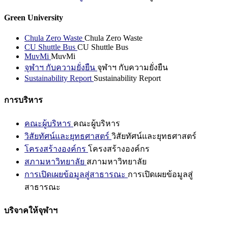
Green University
Chula Zero Waste
Chula Zero Waste
CU Shuttle Bus
CU Shuttle Bus
MuvMi
MuvMi
จุฬาฯ กับความยั่งยืน
จุฬาฯ กับความยั่งยืน
Sustainability Report
Sustainability Report
การบริหาร
คณะผู้บริหาร
คณะผู้บริหาร
วิสัยทัศน์และยุทธศาสตร์
วิสัยทัศน์และยุทธศาสตร์
โครงสร้างองค์กร
โครงสร้างองค์กร
สภามหาวิทยาลัย
สภามหาวิทยาลัย
การเปิดเผยข้อมูลสู่สาธารณะ
การเปิดเผยข้อมูลสู่
สาธารณะ
บริจาคให้จุฬาฯ