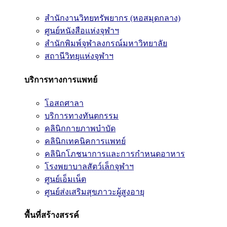
สำนักงานวิทยทรัพยากร (หอสมุดกลาง)
ศูนย์หนังสือแห่งจุฬาฯ
สำนักพิมพ์จุฬาลงกรณ์มหาวิทยาลัย
สถานีวิทยุแห่งจุฬาฯ
บริการทางการแพทย์
โอสถศาลา
บริการทางทันตกรรม
คลินิกกายภาพบำบัด
คลินิกเทคนิคการแพทย์
คลินิกโภชนาการและการกำหนดอาหาร
โรงพยาบาลสัตว์เล็กจุฬาฯ
ศูนย์เอ็มเน็ต
ศูนย์ส่งเสริมสุขภาวะผู้สูงอายุ
พื้นที่สร้างสรรค์