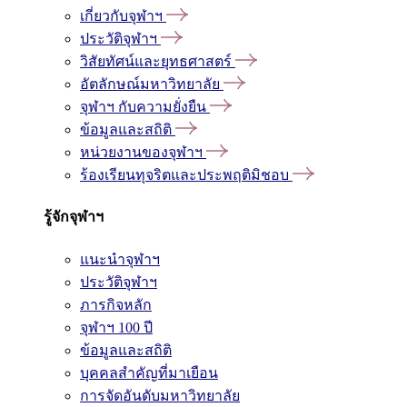
เกี่ยวกับจุฬาฯ
ประวัติจุฬาฯ
วิสัยทัศน์และยุทธศาสตร์
อัตลักษณ์มหาวิทยาลัย
จุฬาฯ กับความยั่งยืน
ข้อมูลและสถิติ
หน่วยงานของจุฬาฯ
ร้องเรียนทุจริตและประพฤติมิชอบ
รู้จักจุฬาฯ
แนะนำจุฬาฯ
ประวัติจุฬาฯ
ภารกิจหลัก
จุฬาฯ 100 ปี
ข้อมูลและสถิติ
บุคคลสำคัญที่มาเยือน
การจัดอันดับมหาวิทยาลัย