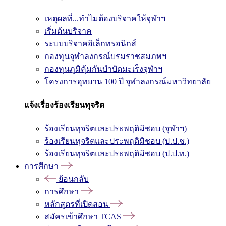
เหตุผลที่...ทำไมต้องบริจาคให้จุฬาฯ
เริ่มต้นบริจาค
ระบบบริจาคอิเล็กทรอนิกส์
กองทุนจุฬาลงกรณ์บรมราชสมภพฯ
กองทุนภูมิคุ้มกันบำบัดมะเร็งจุฬาฯ
โครงการอุทยาน 100 ปี จุฬาลงกรณ์มหาวิทยาลัย
แจ้งเรื่องร้องเรียนทุจริต
ร้องเรียนทุจริตและประพฤติมิชอบ (จุฬาฯ)
ร้องเรียนทุจริตและประพฤติมิชอบ (ป.ป.ช.)
ร้องเรียนทุจริตและประพฤติมิชอบ (ป.ป.ท.)
การศึกษา
ย้อนกลับ
การศึกษา
หลักสูตรที่เปิดสอน
สมัครเข้าศึกษา TCAS