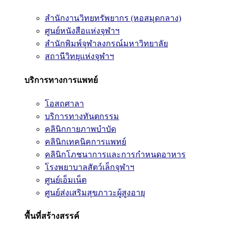
สำนักงานวิทยทรัพยากร (หอสมุดกลาง)
ศูนย์หนังสือแห่งจุฬาฯ
สำนักพิมพ์จุฬาลงกรณ์มหาวิทยาลัย
สถานีวิทยุแห่งจุฬาฯ
บริการทางการแพทย์
โอสถศาลา
บริการทางทันตกรรม
คลินิกกายภาพบำบัด
คลินิกเทคนิคการแพทย์
คลินิกโภชนาการและการกำหนดอาหาร
โรงพยาบาลสัตว์เล็กจุฬาฯ
ศูนย์เอ็มเน็ต
ศูนย์ส่งเสริมสุขภาวะผู้สูงอายุ
พื้นที่สร้างสรรค์