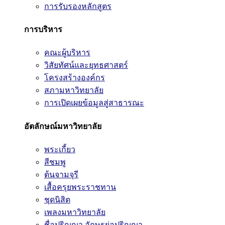
การรับรองหลักสูตร
การบริหาร
คณะผู้บริหาร
วิสัยทัศน์และยุทธศาสตร์
โครงสร้างองค์กร
สภามหาวิทยาลัย
การเปิดเผยข้อมูลสู่สาธารณะ
อัตลักษณ์มหาวิทยาลัย
พระเกี้ยว
สีชมพู
ต้นจามจุรี
เสื้อครุยพระราชทาน
ชุดนิสิต
เพลงมหาวิทยาลัย
ชื่อปริญญา อักษรย่อปริญญา