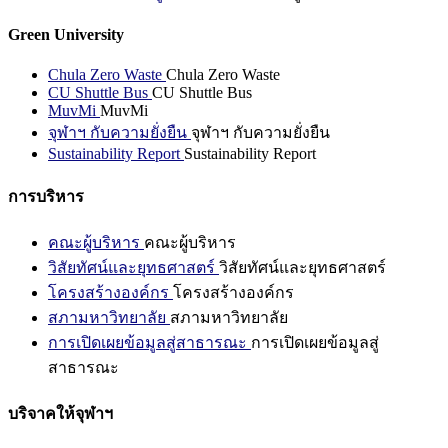
Green University
Chula Zero Waste
Chula Zero Waste
CU Shuttle Bus
CU Shuttle Bus
MuvMi
MuvMi
จุฬาฯ กับความยั่งยืน
จุฬาฯ กับความยั่งยืน
Sustainability Report
Sustainability Report
การบริหาร
คณะผู้บริหาร
คณะผู้บริหาร
วิสัยทัศน์และยุทธศาสตร์
วิสัยทัศน์และยุทธศาสตร์
โครงสร้างองค์กร
โครงสร้างองค์กร
สภามหาวิทยาลัย
สภามหาวิทยาลัย
การเปิดเผยข้อมูลสู่สาธารณะ
การเปิดเผยข้อมูลสู่
สาธารณะ
บริจาคให้จุฬาฯ