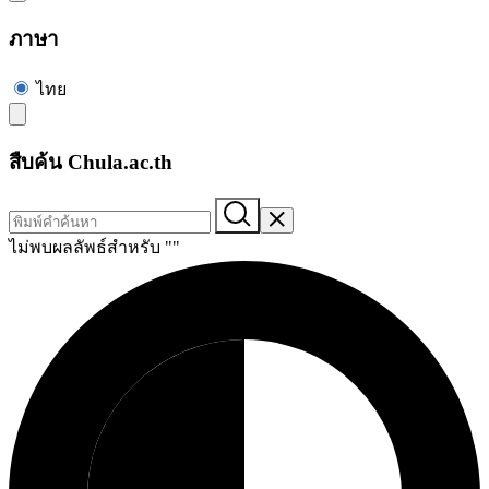
ภาษา
ไทย
สืบค้น Chula.ac.th
ไม่พบผลลัพธ์สำหรับ "
"