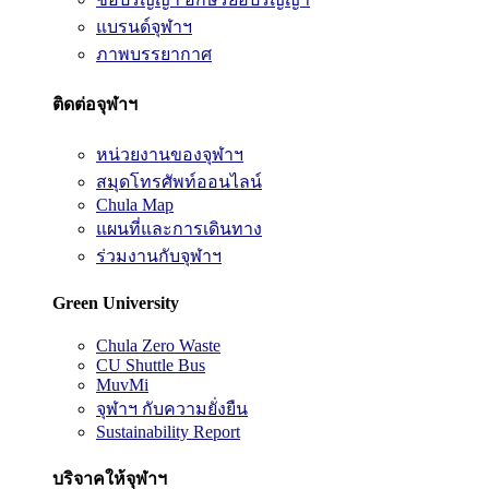
แบรนด์จุฬาฯ
ภาพบรรยากาศ
ติดต่อจุฬาฯ
หน่วยงานของจุฬาฯ
สมุดโทรศัพท์ออนไลน์
Chula Map
แผนที่และการเดินทาง
ร่วมงานกับจุฬาฯ
Green University
Chula Zero Waste
CU Shuttle Bus
MuvMi
จุฬาฯ กับความยั่งยืน
Sustainability Report
บริจาคให้จุฬาฯ