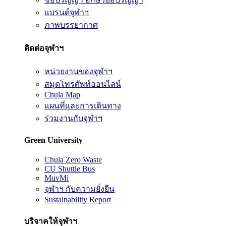
แบรนด์จุฬาฯ
ภาพบรรยากาศ
ติดต่อจุฬาฯ
หน่วยงานของจุฬาฯ
สมุดโทรศัพท์ออนไลน์
Chula Map
แผนที่และการเดินทาง
ร่วมงานกับจุฬาฯ
Green University
Chula Zero Waste
CU Shuttle Bus
MuvMi
จุฬาฯ กับความยั่งยืน
Sustainability Report
บริจาคให้จุฬาฯ