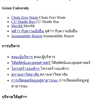
Green University
Chula Zero Waste
Chula Zero Waste
CU Shuttle Bus
CU Shuttle Bus
MuvMi
MuvMi
จุฬาฯ กับความยั่งยืน
จุฬาฯ กับความยั่งยืน
Sustainability Report
Sustainability Report
การบริหาร
คณะผู้บริหาร
คณะผู้บริหาร
วิสัยทัศน์และยุทธศาสตร์
วิสัยทัศน์และยุทธศาสตร์
โครงสร้างองค์กร
โครงสร้างองค์กร
สภามหาวิทยาลัย
สภามหาวิทยาลัย
การเปิดเผยข้อมูลสู่สาธารณะ
การเปิดเผยข้อมูลสู่
สาธารณะ
บริจาคให้จุฬาฯ