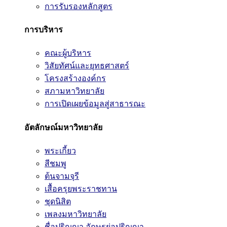
การรับรองหลักสูตร
การบริหาร
คณะผู้บริหาร
วิสัยทัศน์และยุทธศาสตร์
โครงสร้างองค์กร
สภามหาวิทยาลัย
การเปิดเผยข้อมูลสู่สาธารณะ
อัตลักษณ์มหาวิทยาลัย
พระเกี้ยว
สีชมพู
ต้นจามจุรี
เสื้อครุยพระราชทาน
ชุดนิสิต
เพลงมหาวิทยาลัย
ชื่อปริญญา อักษรย่อปริญญา