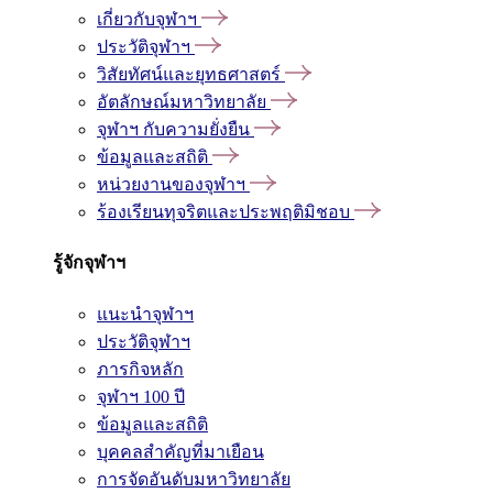
เกี่ยวกับจุฬาฯ
ประวัติจุฬาฯ
วิสัยทัศน์และยุทธศาสตร์
อัตลักษณ์มหาวิทยาลัย
จุฬาฯ กับความยั่งยืน
ข้อมูลและสถิติ
หน่วยงานของจุฬาฯ
ร้องเรียนทุจริตและประพฤติมิชอบ
รู้จักจุฬาฯ
แนะนำจุฬาฯ
ประวัติจุฬาฯ
ภารกิจหลัก
จุฬาฯ 100 ปี
ข้อมูลและสถิติ
บุคคลสำคัญที่มาเยือน
การจัดอันดับมหาวิทยาลัย