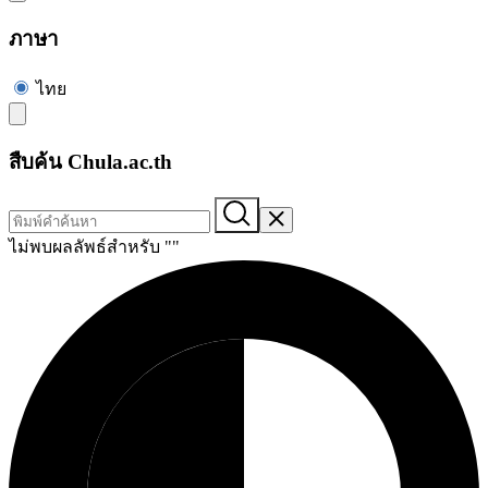
ภาษา
ไทย
สืบค้น Chula.ac.th
ไม่พบผลลัพธ์สำหรับ "
"