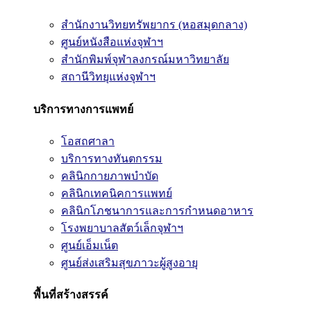
สำนักงานวิทยทรัพยากร (หอสมุดกลาง)
ศูนย์หนังสือแห่งจุฬาฯ
สำนักพิมพ์จุฬาลงกรณ์มหาวิทยาลัย
สถานีวิทยุแห่งจุฬาฯ
บริการทางการแพทย์
โอสถศาลา
บริการทางทันตกรรม
คลินิกกายภาพบำบัด
คลินิกเทคนิคการแพทย์
คลินิกโภชนาการและการกำหนดอาหาร
โรงพยาบาลสัตว์เล็กจุฬาฯ
ศูนย์เอ็มเน็ต
ศูนย์ส่งเสริมสุขภาวะผู้สูงอายุ
พื้นที่สร้างสรรค์