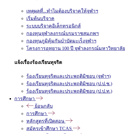
เหตุผลที่...ทำไมต้องบริจาคให้จุฬาฯ
เริ่มต้นบริจาค
ระบบบริจาคอิเล็กทรอนิกส์
กองทุนจุฬาลงกรณ์บรมราชสมภพฯ
กองทุนภูมิคุ้มกันบำบัดมะเร็งจุฬาฯ
โครงการอุทยาน 100 ปี จุฬาลงกรณ์มหาวิทยาลัย
แจ้งเรื่องร้องเรียนทุจริต
ร้องเรียนทุจริตและประพฤติมิชอบ (จุฬาฯ)
ร้องเรียนทุจริตและประพฤติมิชอบ (ป.ป.ช.)
ร้องเรียนทุจริตและประพฤติมิชอบ (ป.ป.ท.)
การศึกษา
ย้อนกลับ
การศึกษา
หลักสูตรที่เปิดสอน
สมัครเข้าศึกษา TCAS