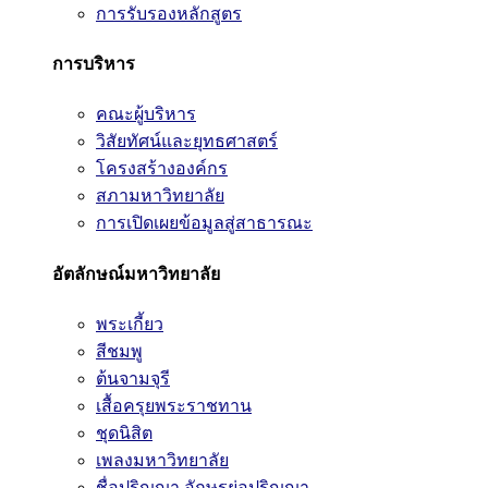
การรับรองหลักสูตร
การบริหาร
คณะผู้บริหาร
วิสัยทัศน์และยุทธศาสตร์
โครงสร้างองค์กร
สภามหาวิทยาลัย
การเปิดเผยข้อมูลสู่สาธารณะ
อัตลักษณ์มหาวิทยาลัย
พระเกี้ยว
สีชมพู
ต้นจามจุรี
เสื้อครุยพระราชทาน
ชุดนิสิต
เพลงมหาวิทยาลัย
ชื่อปริญญา อักษรย่อปริญญา