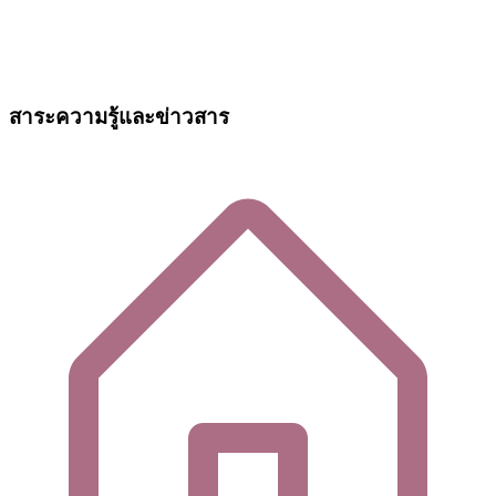
สาระความรู้และข่าวสาร