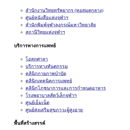
สำนักงานวิทยทรัพยากร (หอสมุดกลาง)
ศูนย์หนังสือแห่งจุฬาฯ
สำนักพิมพ์จุฬาลงกรณ์มหาวิทยาลัย
สถานีวิทยุแห่งจุฬาฯ
บริการทางการแพทย์
โอสถศาลา
บริการทางทันตกรรม
คลินิกกายภาพบำบัด
คลินิกเทคนิคการแพทย์
คลินิกโภชนาการและการกำหนดอาหาร
โรงพยาบาลสัตว์เล็กจุฬาฯ
ศูนย์เอ็มเน็ต
ศูนย์ส่งเสริมสุขภาวะผู้สูงอายุ
พื้นที่สร้างสรรค์