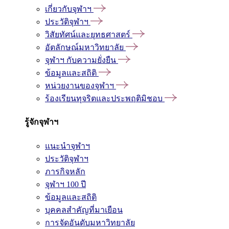
เกี่ยวกับจุฬาฯ
ประวัติจุฬาฯ
วิสัยทัศน์และยุทธศาสตร์
อัตลักษณ์มหาวิทยาลัย
จุฬาฯ กับความยั่งยืน
ข้อมูลและสถิติ
หน่วยงานของจุฬาฯ
ร้องเรียนทุจริตและประพฤติมิชอบ
รู้จักจุฬาฯ
แนะนำจุฬาฯ
ประวัติจุฬาฯ
ภารกิจหลัก
จุฬาฯ 100 ปี
ข้อมูลและสถิติ
บุคคลสำคัญที่มาเยือน
การจัดอันดับมหาวิทยาลัย