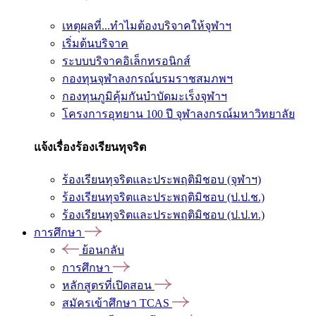
เหตุผลที่...ทำไมต้องบริจาคให้จุฬาฯ
เริ่มต้นบริจาค
ระบบบริจาคอิเล็กทรอนิกส์
กองทุนจุฬาลงกรณ์บรมราชสมภพฯ
กองทุนภูมิคุ้มกันบำบัดมะเร็งจุฬาฯ
โครงการอุทยาน 100 ปี จุฬาลงกรณ์มหาวิทยาลัย
แจ้งเรื่องร้องเรียนทุจริต
ร้องเรียนทุจริตและประพฤติมิชอบ (จุฬาฯ)
ร้องเรียนทุจริตและประพฤติมิชอบ (ป.ป.ช.)
ร้องเรียนทุจริตและประพฤติมิชอบ (ป.ป.ท.)
การศึกษา
ย้อนกลับ
การศึกษา
หลักสูตรที่เปิดสอน
สมัครเข้าศึกษา TCAS