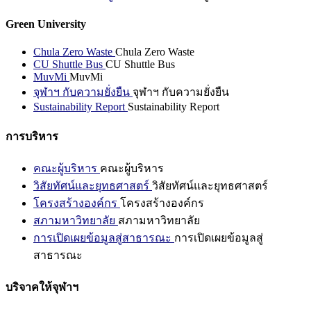
Green University
Chula Zero Waste
Chula Zero Waste
CU Shuttle Bus
CU Shuttle Bus
MuvMi
MuvMi
จุฬาฯ กับความยั่งยืน
จุฬาฯ กับความยั่งยืน
Sustainability Report
Sustainability Report
การบริหาร
คณะผู้บริหาร
คณะผู้บริหาร
วิสัยทัศน์และยุทธศาสตร์
วิสัยทัศน์และยุทธศาสตร์
โครงสร้างองค์กร
โครงสร้างองค์กร
สภามหาวิทยาลัย
สภามหาวิทยาลัย
การเปิดเผยข้อมูลสู่สาธารณะ
การเปิดเผยข้อมูลสู่
สาธารณะ
บริจาคให้จุฬาฯ