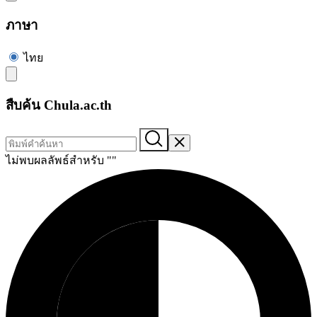
ภาษา
ไทย
สืบค้น Chula.ac.th
ไม่พบผลลัพธ์สำหรับ "
"