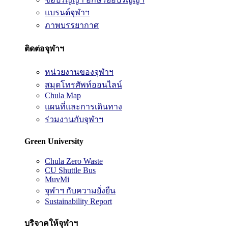
แบรนด์จุฬาฯ
ภาพบรรยากาศ
ติดต่อจุฬาฯ
หน่วยงานของจุฬาฯ
สมุดโทรศัพท์ออนไลน์
Chula Map
แผนที่และการเดินทาง
ร่วมงานกับจุฬาฯ
Green University
Chula Zero Waste
CU Shuttle Bus
MuvMi
จุฬาฯ กับความยั่งยืน
Sustainability Report
บริจาคให้จุฬาฯ