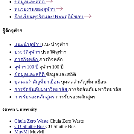
ข้อมูลและสถิติ
หน่วยงานของจุฬาฯ
ร้องเรียนทุจริตและประพฤติมิชอบ
รู้จักจุฬาฯ
แนะนำจุฬาฯ
แนะนำจุฬาฯ
ประวัติจุฬาฯ
ประวัติจุฬาฯ
ภารกิจหลัก
ภารกิจหลัก
จุฬาฯ 100 ปี
จุฬาฯ 100 ปี
ข้อมูลและสถิติ
ข้อมูลและสถิติ
บุคคลสำคัญที่มาเยือน
บุคคลสำคัญที่มาเยือน
การจัดอันดับมหาวิทยาลัย
การจัดอันดับมหาวิทยาลัย
การรับรองหลักสูตร
การรับรองหลักสูตร
Green University
Chula Zero Waste
Chula Zero Waste
CU Shuttle Bus
CU Shuttle Bus
MuvMi
MuvMi