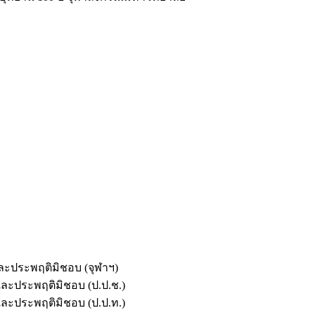
และประพฤติมิชอบ (จุฬาฯ)
ตและประพฤติมิชอบ (ป.ป.ช.)
ตและประพฤติมิชอบ (ป.ป.ท.)