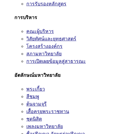
การรับรองหลักสูตร
การบริหาร
คณะผู้บริหาร
วิสัยทัศน์และยุทธศาสตร์
โครงสร้างองค์กร
สภามหาวิทยาลัย
การเปิดเผยข้อมูลสู่สาธารณะ
อัตลักษณ์มหาวิทยาลัย
พระเกี้ยว
สีชมพู
ต้นจามจุรี
เสื้อครุยพระราชทาน
ชุดนิสิต
เพลงมหาวิทยาลัย
ชื่อปริญญา อักษรย่อปริญญา