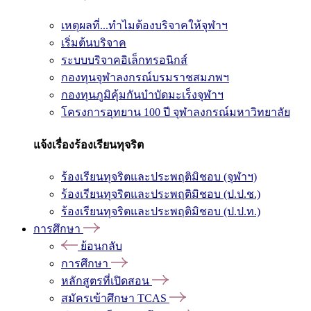
เหตุผลที่...ทำไมต้องบริจาคให้จุฬาฯ
เริ่มต้นบริจาค
ระบบบริจาคอิเล็กทรอนิกส์
กองทุนจุฬาลงกรณ์บรมราชสมภพฯ
กองทุนภูมิคุ้มกันบำบัดมะเร็งจุฬาฯ
โครงการอุทยาน 100 ปี จุฬาลงกรณ์มหาวิทยาลัย
แจ้งเรื่องร้องเรียนทุจริต
ร้องเรียนทุจริตและประพฤติมิชอบ (จุฬาฯ)
ร้องเรียนทุจริตและประพฤติมิชอบ (ป.ป.ช.)
ร้องเรียนทุจริตและประพฤติมิชอบ (ป.ป.ท.)
การศึกษา
ย้อนกลับ
การศึกษา
หลักสูตรที่เปิดสอน
สมัครเข้าศึกษา TCAS