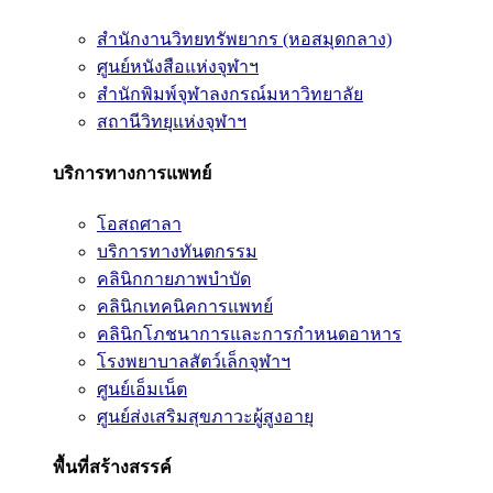
สำนักงานวิทยทรัพยากร (หอสมุดกลาง)
ศูนย์หนังสือแห่งจุฬาฯ
สำนักพิมพ์จุฬาลงกรณ์มหาวิทยาลัย
สถานีวิทยุแห่งจุฬาฯ
บริการทางการแพทย์
โอสถศาลา
บริการทางทันตกรรม
คลินิกกายภาพบำบัด
คลินิกเทคนิคการแพทย์
คลินิกโภชนาการและการกำหนดอาหาร
โรงพยาบาลสัตว์เล็กจุฬาฯ
ศูนย์เอ็มเน็ต
ศูนย์ส่งเสริมสุขภาวะผู้สูงอายุ
พื้นที่สร้างสรรค์