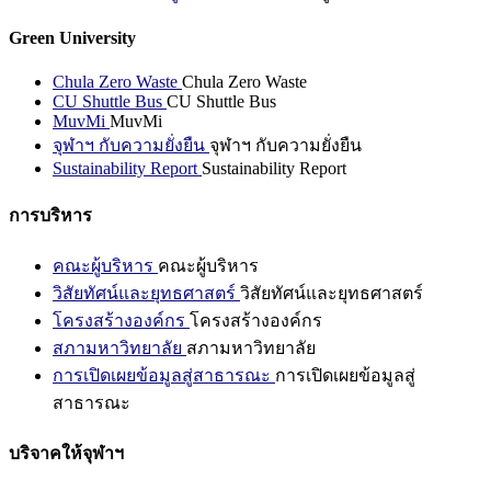
Green University
Chula Zero Waste
Chula Zero Waste
CU Shuttle Bus
CU Shuttle Bus
MuvMi
MuvMi
จุฬาฯ กับความยั่งยืน
จุฬาฯ กับความยั่งยืน
Sustainability Report
Sustainability Report
การบริหาร
คณะผู้บริหาร
คณะผู้บริหาร
วิสัยทัศน์และยุทธศาสตร์
วิสัยทัศน์และยุทธศาสตร์
โครงสร้างองค์กร
โครงสร้างองค์กร
สภามหาวิทยาลัย
สภามหาวิทยาลัย
การเปิดเผยข้อมูลสู่สาธารณะ
การเปิดเผยข้อมูลสู่
สาธารณะ
บริจาคให้จุฬาฯ