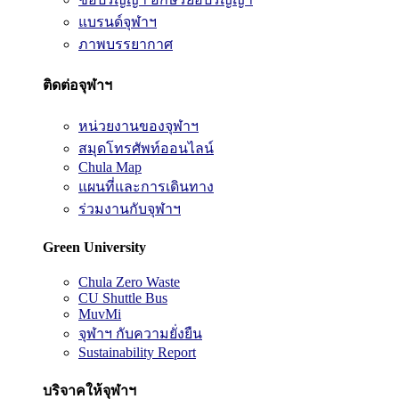
แบรนด์จุฬาฯ
ภาพบรรยากาศ
ติดต่อจุฬาฯ
หน่วยงานของจุฬาฯ
สมุดโทรศัพท์ออนไลน์
Chula Map
แผนที่และการเดินทาง
ร่วมงานกับจุฬาฯ
Green University
Chula Zero Waste
CU Shuttle Bus
MuvMi
จุฬาฯ กับความยั่งยืน
Sustainability Report
บริจาคให้จุฬาฯ