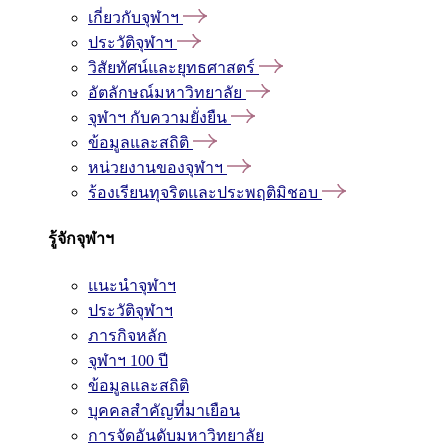
เกี่ยวกับจุฬาฯ
ประวัติจุฬาฯ
วิสัยทัศน์และยุทธศาสตร์
อัตลักษณ์มหาวิทยาลัย
จุฬาฯ กับความยั่งยืน
ข้อมูลและสถิติ
หน่วยงานของจุฬาฯ
ร้องเรียนทุจริตและประพฤติมิชอบ
รู้จักจุฬาฯ
แนะนำจุฬาฯ
ประวัติจุฬาฯ
ภารกิจหลัก
จุฬาฯ 100 ปี
ข้อมูลและสถิติ
บุคคลสำคัญที่มาเยือน
การจัดอันดับมหาวิทยาลัย