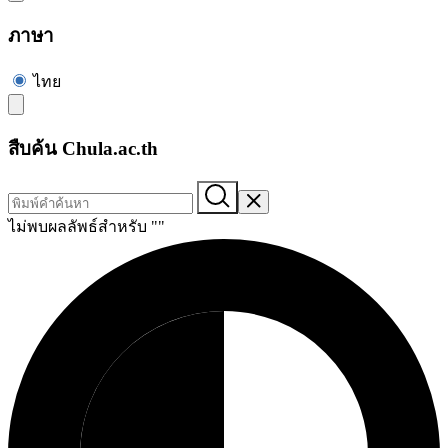
ภาษา
ไทย
สืบค้น Chula.ac.th
ไม่พบผลลัพธ์สำหรับ "
"