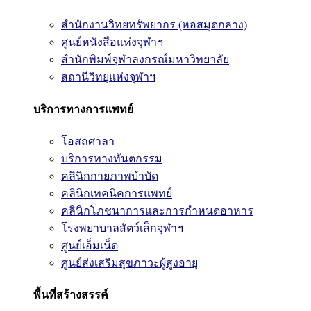
สำนักงานวิทยทรัพยากร (หอสมุดกลาง)
ศูนย์หนังสือแห่งจุฬาฯ
สำนักพิมพ์จุฬาลงกรณ์มหาวิทยาลัย
สถานีวิทยุแห่งจุฬาฯ
บริการทางการแพทย์
โอสถศาลา
บริการทางทันตกรรม
คลินิกกายภาพบำบัด
คลินิกเทคนิคการแพทย์
คลินิกโภชนาการและการกำหนดอาหาร
โรงพยาบาลสัตว์เล็กจุฬาฯ
ศูนย์เอ็มเน็ต
ศูนย์ส่งเสริมสุขภาวะผู้สูงอายุ
พื้นที่สร้างสรรค์