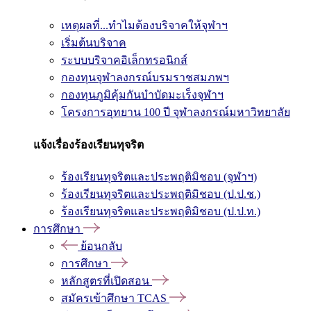
เหตุผลที่...ทำไมต้องบริจาคให้จุฬาฯ
เริ่มต้นบริจาค
ระบบบริจาคอิเล็กทรอนิกส์
กองทุนจุฬาลงกรณ์บรมราชสมภพฯ
กองทุนภูมิคุ้มกันบำบัดมะเร็งจุฬาฯ
โครงการอุทยาน 100 ปี จุฬาลงกรณ์มหาวิทยาลัย
แจ้งเรื่องร้องเรียนทุจริต
ร้องเรียนทุจริตและประพฤติมิชอบ (จุฬาฯ)
ร้องเรียนทุจริตและประพฤติมิชอบ (ป.ป.ช.)
ร้องเรียนทุจริตและประพฤติมิชอบ (ป.ป.ท.)
การศึกษา
ย้อนกลับ
การศึกษา
หลักสูตรที่เปิดสอน
สมัครเข้าศึกษา TCAS