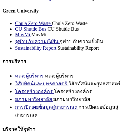
Green University
Chula Zero Waste
Chula Zero Waste
CU Shuttle Bus
CU Shuttle Bus
MuvMi
MuvMi
จุฬาฯ กับความยั่งยืน
จุฬาฯ กับความยั่งยืน
Sustainability Report
Sustainability Report
การบริหาร
คณะผู้บริหาร
คณะผู้บริหาร
วิสัยทัศน์และยุทธศาสตร์
วิสัยทัศน์และยุทธศาสตร์
โครงสร้างองค์กร
โครงสร้างองค์กร
สภามหาวิทยาลัย
สภามหาวิทยาลัย
การเปิดเผยข้อมูลสู่สาธารณะ
การเปิดเผยข้อมูลสู่
สาธารณะ
บริจาคให้จุฬาฯ