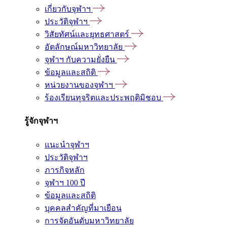
เกี่ยวกับจุฬาฯ
ประวัติจุฬาฯ
วิสัยทัศน์และยุทธศาสตร์
อัตลักษณ์มหาวิทยาลัย
จุฬาฯ กับความยั่งยืน
ข้อมูลและสถิติ
หน่วยงานของจุฬาฯ
ร้องเรียนทุจริตและประพฤติมิชอบ
รู้จักจุฬาฯ
แนะนำจุฬาฯ
ประวัติจุฬาฯ
ภารกิจหลัก
จุฬาฯ 100 ปี
ข้อมูลและสถิติ
บุคคลสำคัญที่มาเยือน
การจัดอันดับมหาวิทยาลัย