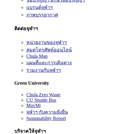
แบรนด์จุฬาฯ
ภาพบรรยากาศ
ติดต่อจุฬาฯ
หน่วยงานของจุฬาฯ
สมุดโทรศัพท์ออนไลน์
Chula Map
แผนที่และการเดินทาง
ร่วมงานกับจุฬาฯ
Green University
Chula Zero Waste
CU Shuttle Bus
MuvMi
จุฬาฯ กับความยั่งยืน
Sustainability Report
บริจาคให้จุฬาฯ