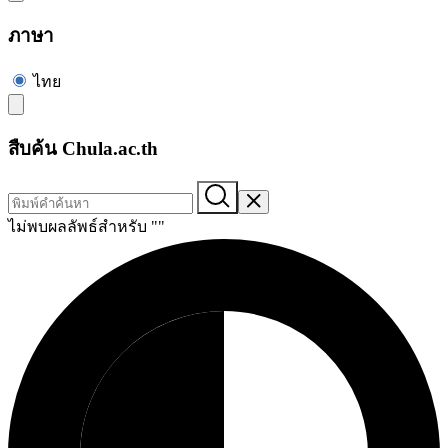
ภาษา
ไทย
สืบค้น Chula.ac.th
ไม่พบผลลัพธ์สำหรับ "
"