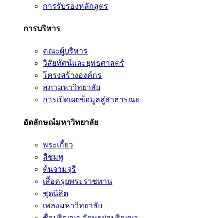
การรับรองหลักสูตร
การบริหาร
คณะผู้บริหาร
วิสัยทัศน์และยุทธศาสตร์
โครงสร้างองค์กร
สภามหาวิทยาลัย
การเปิดเผยข้อมูลสู่สาธารณะ
อัตลักษณ์มหาวิทยาลัย
พระเกี้ยว
สีชมพู
ต้นจามจุรี
เสื้อครุยพระราชทาน
ชุดนิสิต
เพลงมหาวิทยาลัย
ชื่อปริญญา อักษรย่อปริญญา