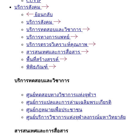
CUVIP
บริการสังคม
ย้อนกลับ
บริการสังคม
บริการทดสอบและวิชาการ
บริการทางการแพทย์
บริการตรวจวิเคราะห์คุณภาพ
สารสนเทศและการสื่อสาร
พื้นที่สร้างสรรค์
พิพิธภัณฑ์
บริการทดสอบและวิชาการ
ศูนย์ทดสอบทางวิชาการแห่งจุฬาฯ
ศูนย์การแปลและการล่ามเฉลิมพระเกียรติ
ศูนย์กฎหมายเพื่อประชาชน
ศูนย์บริการวิชาการแห่งจุฬาลงกรณ์มหาวิทยาลัย
สารสนเทศและการสื่อสาร