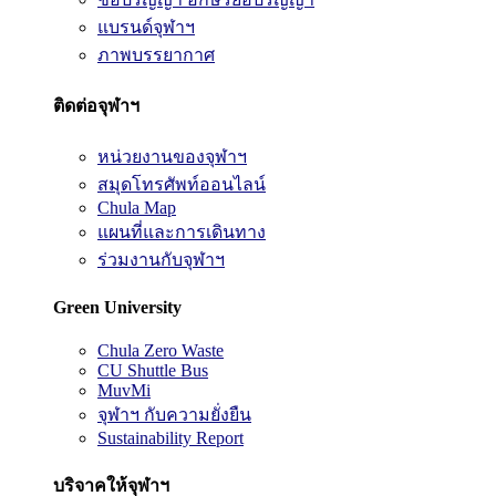
แบรนด์จุฬาฯ
ภาพบรรยากาศ
ติดต่อจุฬาฯ
หน่วยงานของจุฬาฯ
สมุดโทรศัพท์ออนไลน์
Chula Map
แผนที่และการเดินทาง
ร่วมงานกับจุฬาฯ
Green University
Chula Zero Waste
CU Shuttle Bus
MuvMi
จุฬาฯ กับความยั่งยืน
Sustainability Report
บริจาคให้จุฬาฯ