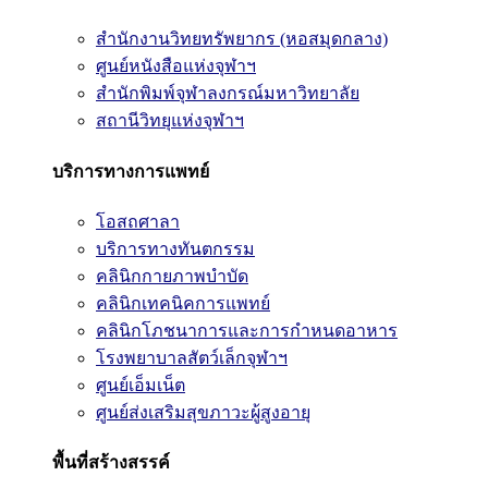
สำนักงานวิทยทรัพยากร (หอสมุดกลาง)
ศูนย์หนังสือแห่งจุฬาฯ
สำนักพิมพ์จุฬาลงกรณ์มหาวิทยาลัย
สถานีวิทยุแห่งจุฬาฯ
บริการทางการแพทย์
โอสถศาลา
บริการทางทันตกรรม
คลินิกกายภาพบำบัด
คลินิกเทคนิคการแพทย์
คลินิกโภชนาการและการกำหนดอาหาร
โรงพยาบาลสัตว์เล็กจุฬาฯ
ศูนย์เอ็มเน็ต
ศูนย์ส่งเสริมสุขภาวะผู้สูงอายุ
พื้นที่สร้างสรรค์