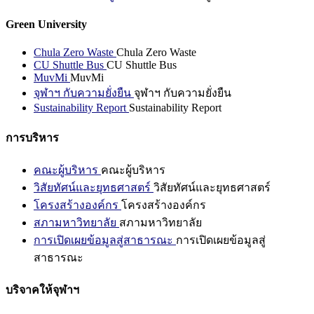
Green University
Chula Zero Waste
Chula Zero Waste
CU Shuttle Bus
CU Shuttle Bus
MuvMi
MuvMi
จุฬาฯ กับความยั่งยืน
จุฬาฯ กับความยั่งยืน
Sustainability Report
Sustainability Report
การบริหาร
คณะผู้บริหาร
คณะผู้บริหาร
วิสัยทัศน์และยุทธศาสตร์
วิสัยทัศน์และยุทธศาสตร์
โครงสร้างองค์กร
โครงสร้างองค์กร
สภามหาวิทยาลัย
สภามหาวิทยาลัย
การเปิดเผยข้อมูลสู่สาธารณะ
การเปิดเผยข้อมูลสู่
สาธารณะ
บริจาคให้จุฬาฯ