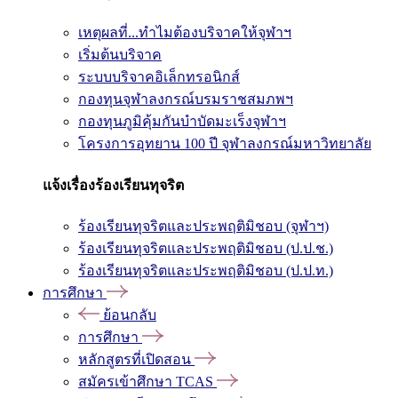
เหตุผลที่...ทำไมต้องบริจาคให้จุฬาฯ
เริ่มต้นบริจาค
ระบบบริจาคอิเล็กทรอนิกส์
กองทุนจุฬาลงกรณ์บรมราชสมภพฯ
กองทุนภูมิคุ้มกันบำบัดมะเร็งจุฬาฯ
โครงการอุทยาน 100 ปี จุฬาลงกรณ์มหาวิทยาลัย
แจ้งเรื่องร้องเรียนทุจริต
ร้องเรียนทุจริตและประพฤติมิชอบ (จุฬาฯ)
ร้องเรียนทุจริตและประพฤติมิชอบ (ป.ป.ช.)
ร้องเรียนทุจริตและประพฤติมิชอบ (ป.ป.ท.)
การศึกษา
ย้อนกลับ
การศึกษา
หลักสูตรที่เปิดสอน
สมัครเข้าศึกษา TCAS