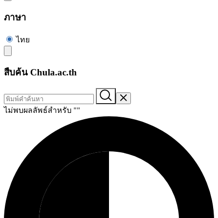
ภาษา
ไทย
สืบค้น Chula.ac.th
ไม่พบผลลัพธ์สำหรับ "
"