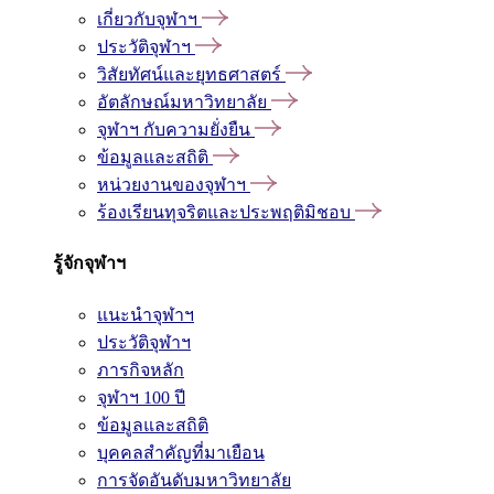
เกี่ยวกับจุฬาฯ
ประวัติจุฬาฯ
วิสัยทัศน์และยุทธศาสตร์
อัตลักษณ์มหาวิทยาลัย
จุฬาฯ กับความยั่งยืน
ข้อมูลและสถิติ
หน่วยงานของจุฬาฯ
ร้องเรียนทุจริตและประพฤติมิชอบ
รู้จักจุฬาฯ
แนะนำจุฬาฯ
ประวัติจุฬาฯ
ภารกิจหลัก
จุฬาฯ 100 ปี
ข้อมูลและสถิติ
บุคคลสำคัญที่มาเยือน
การจัดอันดับมหาวิทยาลัย