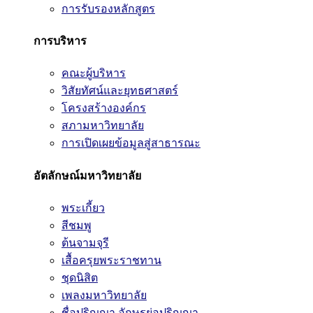
การรับรองหลักสูตร
การบริหาร
คณะผู้บริหาร
วิสัยทัศน์และยุทธศาสตร์
โครงสร้างองค์กร
สภามหาวิทยาลัย
การเปิดเผยข้อมูลสู่สาธารณะ
อัตลักษณ์มหาวิทยาลัย
พระเกี้ยว
สีชมพู
ต้นจามจุรี
เสื้อครุยพระราชทาน
ชุดนิสิต
เพลงมหาวิทยาลัย
ชื่อปริญญา อักษรย่อปริญญา