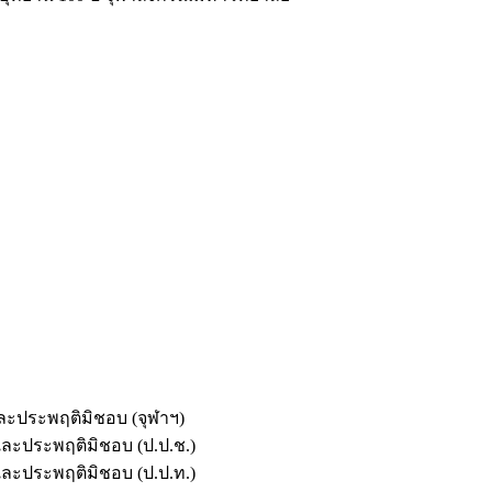
และประพฤติมิชอบ (จุฬาฯ)
ตและประพฤติมิชอบ (ป.ป.ช.)
ตและประพฤติมิชอบ (ป.ป.ท.)