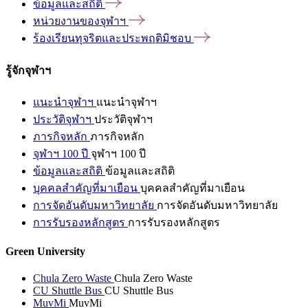
ข้อมูลและสถิติ
หน่วยงานของจุฬาฯ
ร้องเรียนทุจริตและประพฤติมิชอบ
รู้จักจุฬาฯ
แนะนำจุฬาฯ
แนะนำจุฬาฯ
ประวัติจุฬาฯ
ประวัติจุฬาฯ
ภารกิจหลัก
ภารกิจหลัก
จุฬาฯ 100 ปี
จุฬาฯ 100 ปี
ข้อมูลและสถิติ
ข้อมูลและสถิติ
บุคคลสำคัญที่มาเยือน
บุคคลสำคัญที่มาเยือน
การจัดอันดับมหาวิทยาลัย
การจัดอันดับมหาวิทยาลัย
การรับรองหลักสูตร
การรับรองหลักสูตร
Green University
Chula Zero Waste
Chula Zero Waste
CU Shuttle Bus
CU Shuttle Bus
MuvMi
MuvMi