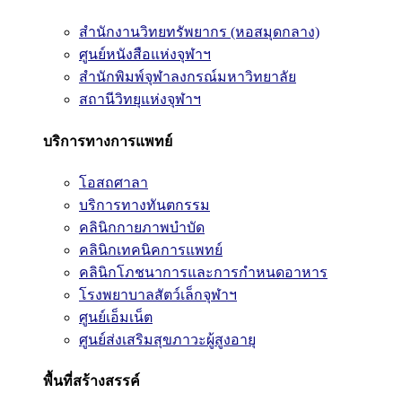
สำนักงานวิทยทรัพยากร (หอสมุดกลาง)
ศูนย์หนังสือแห่งจุฬาฯ
สำนักพิมพ์จุฬาลงกรณ์มหาวิทยาลัย
สถานีวิทยุแห่งจุฬาฯ
บริการทางการแพทย์
โอสถศาลา
บริการทางทันตกรรม
คลินิกกายภาพบำบัด
คลินิกเทคนิคการแพทย์
คลินิกโภชนาการและการกำหนดอาหาร
โรงพยาบาลสัตว์เล็กจุฬาฯ
ศูนย์เอ็มเน็ต
ศูนย์ส่งเสริมสุขภาวะผู้สูงอายุ
พื้นที่สร้างสรรค์