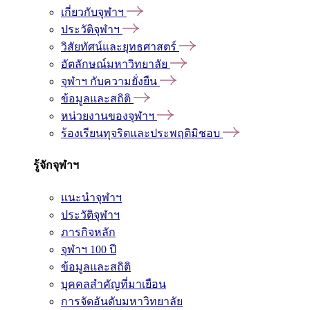
เกี่ยวกับจุฬาฯ
ประวัติจุฬาฯ
วิสัยทัศน์และยุทธศาสตร์
อัตลักษณ์มหาวิทยาลัย
จุฬาฯ กับความยั่งยืน
ข้อมูลและสถิติ
หน่วยงานของจุฬาฯ
ร้องเรียนทุจริตและประพฤติมิชอบ
รู้จักจุฬาฯ
แนะนำจุฬาฯ
ประวัติจุฬาฯ
ภารกิจหลัก
จุฬาฯ 100 ปี
ข้อมูลและสถิติ
บุคคลสำคัญที่มาเยือน
การจัดอันดับมหาวิทยาลัย