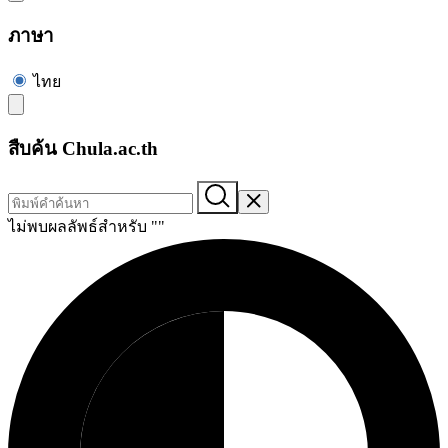
ภาษา
ไทย
สืบค้น Chula.ac.th
ไม่พบผลลัพธ์สำหรับ "
"