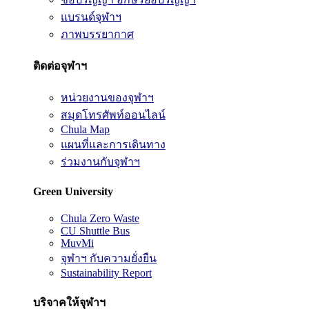
แบรนด์จุฬาฯ
ภาพบรรยากาศ
ติดต่อจุฬาฯ
หน่วยงานของจุฬาฯ
สมุดโทรศัพท์ออนไลน์
Chula Map
แผนที่และการเดินทาง
ร่วมงานกับจุฬาฯ
Green University
Chula Zero Waste
CU Shuttle Bus
MuvMi
จุฬาฯ กับความยั่งยืน
Sustainability Report
บริจาคให้จุฬาฯ