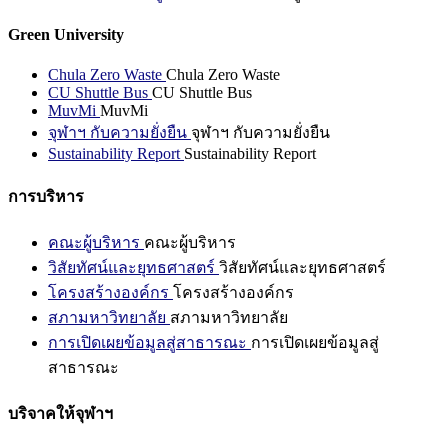
Green University
Chula Zero Waste
Chula Zero Waste
CU Shuttle Bus
CU Shuttle Bus
MuvMi
MuvMi
จุฬาฯ กับความยั่งยืน
จุฬาฯ กับความยั่งยืน
Sustainability Report
Sustainability Report
การบริหาร
คณะผู้บริหาร
คณะผู้บริหาร
วิสัยทัศน์และยุทธศาสตร์
วิสัยทัศน์และยุทธศาสตร์
โครงสร้างองค์กร
โครงสร้างองค์กร
สภามหาวิทยาลัย
สภามหาวิทยาลัย
การเปิดเผยข้อมูลสู่สาธารณะ
การเปิดเผยข้อมูลสู่
สาธารณะ
บริจาคให้จุฬาฯ