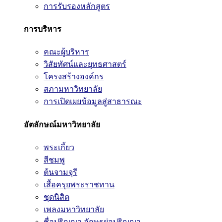
การรับรองหลักสูตร
การบริหาร
คณะผู้บริหาร
วิสัยทัศน์และยุทธศาสตร์
โครงสร้างองค์กร
สภามหาวิทยาลัย
การเปิดเผยข้อมูลสู่สาธารณะ
อัตลักษณ์มหาวิทยาลัย
พระเกี้ยว
สีชมพู
ต้นจามจุรี
เสื้อครุยพระราชทาน
ชุดนิสิต
เพลงมหาวิทยาลัย
ชื่อปริญญา อักษรย่อปริญญา