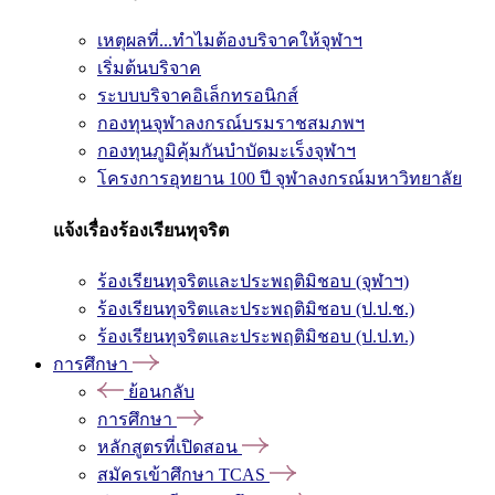
เหตุผลที่...ทำไมต้องบริจาคให้จุฬาฯ
เริ่มต้นบริจาค
ระบบบริจาคอิเล็กทรอนิกส์
กองทุนจุฬาลงกรณ์บรมราชสมภพฯ
กองทุนภูมิคุ้มกันบำบัดมะเร็งจุฬาฯ
โครงการอุทยาน 100 ปี จุฬาลงกรณ์มหาวิทยาลัย
แจ้งเรื่องร้องเรียนทุจริต
ร้องเรียนทุจริตและประพฤติมิชอบ (จุฬาฯ)
ร้องเรียนทุจริตและประพฤติมิชอบ (ป.ป.ช.)
ร้องเรียนทุจริตและประพฤติมิชอบ (ป.ป.ท.)
การศึกษา
ย้อนกลับ
การศึกษา
หลักสูตรที่เปิดสอน
สมัครเข้าศึกษา TCAS