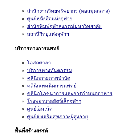
สำนักงานวิทยทรัพยากร (หอสมุดกลาง)
ศูนย์หนังสือแห่งจุฬาฯ
สำนักพิมพ์จุฬาลงกรณ์มหาวิทยาลัย
สถานีวิทยุแห่งจุฬาฯ
บริการทางการแพทย์
โอสถศาลา
บริการทางทันตกรรม
คลินิกกายภาพบำบัด
คลินิกเทคนิคการแพทย์
คลินิกโภชนาการและการกำหนดอาหาร
โรงพยาบาลสัตว์เล็กจุฬาฯ
ศูนย์เอ็มเน็ต
ศูนย์ส่งเสริมสุขภาวะผู้สูงอายุ
พื้นที่สร้างสรรค์