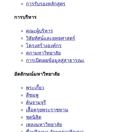
การรับรองหลักสูตร
การบริหาร
คณะผู้บริหาร
วิสัยทัศน์และยุทธศาสตร์
โครงสร้างองค์กร
สภามหาวิทยาลัย
การเปิดเผยข้อมูลสู่สาธารณะ
อัตลักษณ์มหาวิทยาลัย
พระเกี้ยว
สีชมพู
ต้นจามจุรี
เสื้อครุยพระราชทาน
ชุดนิสิต
เพลงมหาวิทยาลัย
ชื่อปริญญา อักษรย่อปริญญา