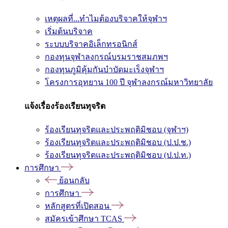
เหตุผลที่...ทำไมต้องบริจาคให้จุฬาฯ
เริ่มต้นบริจาค
ระบบบริจาคอิเล็กทรอนิกส์
กองทุนจุฬาลงกรณ์บรมราชสมภพฯ
กองทุนภูมิคุ้มกันบำบัดมะเร็งจุฬาฯ
โครงการอุทยาน 100 ปี จุฬาลงกรณ์มหาวิทยาลัย
แจ้งเรื่องร้องเรียนทุจริต
ร้องเรียนทุจริตและประพฤติมิชอบ (จุฬาฯ)
ร้องเรียนทุจริตและประพฤติมิชอบ (ป.ป.ช.)
ร้องเรียนทุจริตและประพฤติมิชอบ (ป.ป.ท.)
การศึกษา
ย้อนกลับ
การศึกษา
หลักสูตรที่เปิดสอน
สมัครเข้าศึกษา TCAS