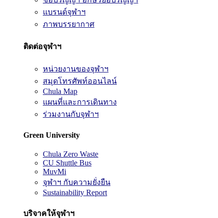
แบรนด์จุฬาฯ
ภาพบรรยากาศ
ติดต่อจุฬาฯ
หน่วยงานของจุฬาฯ
สมุดโทรศัพท์ออนไลน์
Chula Map
แผนที่และการเดินทาง
ร่วมงานกับจุฬาฯ
Green University
Chula Zero Waste
CU Shuttle Bus
MuvMi
จุฬาฯ กับความยั่งยืน
Sustainability Report
บริจาคให้จุฬาฯ