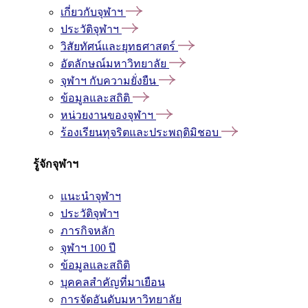
เกี่ยวกับจุฬาฯ
ประวัติจุฬาฯ
วิสัยทัศน์และยุทธศาสตร์
อัตลักษณ์มหาวิทยาลัย
จุฬาฯ กับความยั่งยืน
ข้อมูลและสถิติ
หน่วยงานของจุฬาฯ
ร้องเรียนทุจริตและประพฤติมิชอบ
รู้จักจุฬาฯ
แนะนำจุฬาฯ
ประวัติจุฬาฯ
ภารกิจหลัก
จุฬาฯ 100 ปี
ข้อมูลและสถิติ
บุคคลสำคัญที่มาเยือน
การจัดอันดับมหาวิทยาลัย