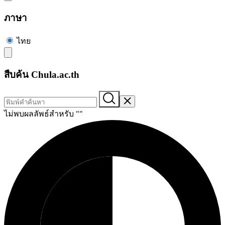
ภาษา
ไทย
สืบค้น Chula.ac.th
ไม่พบผลลัพธ์สำหรับ "
"