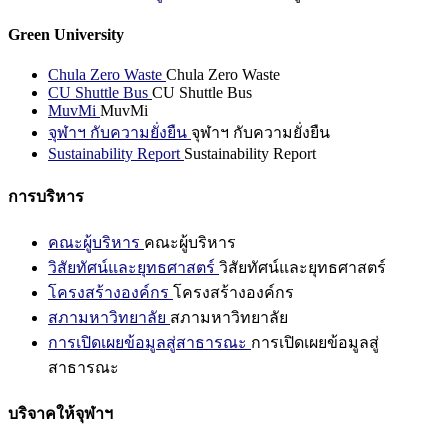
Green University
Chula Zero Waste
Chula Zero Waste
CU Shuttle Bus
CU Shuttle Bus
MuvMi
MuvMi
จุฬาฯ กับความยั่งยืน
จุฬาฯ กับความยั่งยืน
Sustainability Report
Sustainability Report
การบริหาร
คณะผู้บริหาร
คณะผู้บริหาร
วิสัยทัศน์และยุทธศาสตร์
วิสัยทัศน์และยุทธศาสตร์
โครงสร้างองค์กร
โครงสร้างองค์กร
สภามหาวิทยาลัย
สภามหาวิทยาลัย
การเปิดเผยข้อมูลสู่สาธารณะ
การเปิดเผยข้อมูลสู่
สาธารณะ
บริจาคให้จุฬาฯ