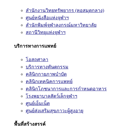
สำนักงานวิทยทรัพยากร (หอสมุดกลาง)
ศูนย์หนังสือแห่งจุฬาฯ
สำนักพิมพ์จุฬาลงกรณ์มหาวิทยาลัย
สถานีวิทยุแห่งจุฬาฯ
บริการทางการแพทย์
โอสถศาลา
บริการทางทันตกรรม
คลินิกกายภาพบำบัด
คลินิกเทคนิคการแพทย์
คลินิกโภชนาการและการกำหนดอาหาร
โรงพยาบาลสัตว์เล็กจุฬาฯ
ศูนย์เอ็มเน็ต
ศูนย์ส่งเสริมสุขภาวะผู้สูงอายุ
พื้นที่สร้างสรรค์