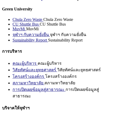
Green University
Chula Zero Waste
Chula Zero Waste
CU Shuttle Bus
CU Shuttle Bus
MuvMi
MuvMi
จุฬาฯ กับความยั่งยืน
จุฬาฯ กับความยั่งยืน
Sustainability Report
Sustainability Report
การบริหาร
คณะผู้บริหาร
คณะผู้บริหาร
วิสัยทัศน์และยุทธศาสตร์
วิสัยทัศน์และยุทธศาสตร์
โครงสร้างองค์กร
โครงสร้างองค์กร
สภามหาวิทยาลัย
สภามหาวิทยาลัย
การเปิดเผยข้อมูลสู่สาธารณะ
การเปิดเผยข้อมูลสู่
สาธารณะ
บริจาคให้จุฬาฯ