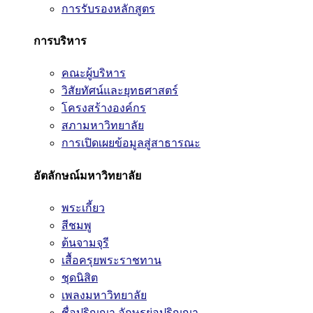
การรับรองหลักสูตร
การบริหาร
คณะผู้บริหาร
วิสัยทัศน์และยุทธศาสตร์
โครงสร้างองค์กร
สภามหาวิทยาลัย
การเปิดเผยข้อมูลสู่สาธารณะ
อัตลักษณ์มหาวิทยาลัย
พระเกี้ยว
สีชมพู
ต้นจามจุรี
เสื้อครุยพระราชทาน
ชุดนิสิต
เพลงมหาวิทยาลัย
ชื่อปริญญา อักษรย่อปริญญา