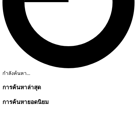
กำลังค้นหา...
การค้นหาล่าสุด
การค้นหายอดนิยม