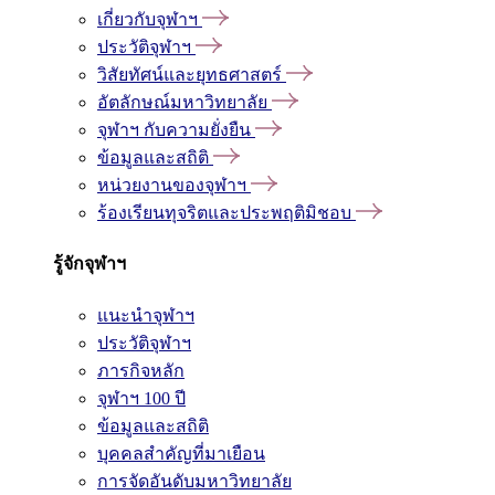
เกี่ยวกับจุฬาฯ
ประวัติจุฬาฯ
วิสัยทัศน์และยุทธศาสตร์
อัตลักษณ์มหาวิทยาลัย
จุฬาฯ กับความยั่งยืน
ข้อมูลและสถิติ
หน่วยงานของจุฬาฯ
ร้องเรียนทุจริตและประพฤติมิชอบ
รู้จักจุฬาฯ
แนะนำจุฬาฯ
ประวัติจุฬาฯ
ภารกิจหลัก
จุฬาฯ 100 ปี
ข้อมูลและสถิติ
บุคคลสำคัญที่มาเยือน
การจัดอันดับมหาวิทยาลัย