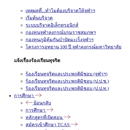
เหตุผลที่...ทำไมต้องบริจาคให้จุฬาฯ
เริ่มต้นบริจาค
ระบบบริจาคอิเล็กทรอนิกส์
กองทุนจุฬาลงกรณ์บรมราชสมภพฯ
กองทุนภูมิคุ้มกันบำบัดมะเร็งจุฬาฯ
โครงการอุทยาน 100 ปี จุฬาลงกรณ์มหาวิทยาลัย
แจ้งเรื่องร้องเรียนทุจริต
ร้องเรียนทุจริตและประพฤติมิชอบ (จุฬาฯ)
ร้องเรียนทุจริตและประพฤติมิชอบ (ป.ป.ช.)
ร้องเรียนทุจริตและประพฤติมิชอบ (ป.ป.ท.)
การศึกษา
ย้อนกลับ
การศึกษา
หลักสูตรที่เปิดสอน
สมัครเข้าศึกษา TCAS