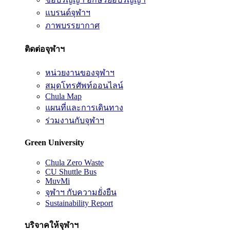
แบรนด์จุฬาฯ
ภาพบรรยากาศ
ติดต่อจุฬาฯ
หน่วยงานของจุฬาฯ
สมุดโทรศัพท์ออนไลน์
Chula Map
แผนที่และการเดินทาง
ร่วมงานกับจุฬาฯ
Green University
Chula Zero Waste
CU Shuttle Bus
MuvMi
จุฬาฯ กับความยั่งยืน
Sustainability Report
บริจาคให้จุฬาฯ