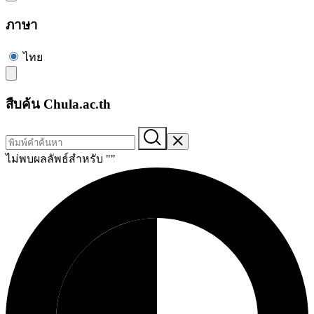
ภาษา
ไทย
สืบค้น Chula.ac.th
ไม่พบผลลัพธ์สำหรับ "
"