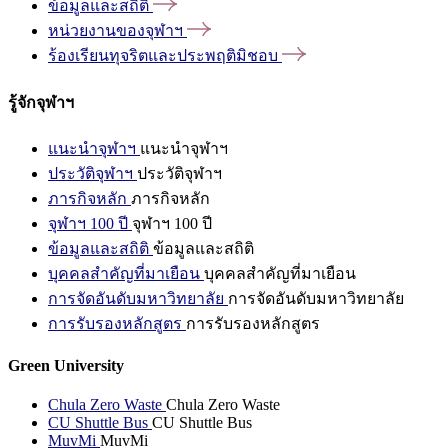
ข้อมูลและสถิติ
หน่วยงานของจุฬาฯ
ร้องเรียนทุจริตและประพฤติมิชอบ
รู้จักจุฬาฯ
แนะนำจุฬาฯ
แนะนำจุฬาฯ
ประวัติจุฬาฯ
ประวัติจุฬาฯ
ภารกิจหลัก
ภารกิจหลัก
จุฬาฯ 100 ปี
จุฬาฯ 100 ปี
ข้อมูลและสถิติ
ข้อมูลและสถิติ
บุคคลสำคัญที่มาเยือน
บุคคลสำคัญที่มาเยือน
การจัดอันดับมหาวิทยาลัย
การจัดอันดับมหาวิทยาลัย
การรับรองหลักสูตร
การรับรองหลักสูตร
Green University
Chula Zero Waste
Chula Zero Waste
CU Shuttle Bus
CU Shuttle Bus
MuvMi
MuvMi