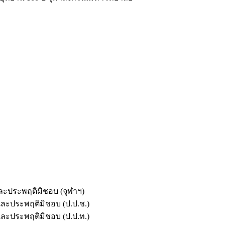
และประพฤติมิชอบ (จุฬาฯ)
ตและประพฤติมิชอบ (ป.ป.ช.)
ตและประพฤติมิชอบ (ป.ป.ท.)