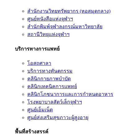
สำนักงานวิทยทรัพยากร (หอสมุดกลาง)
ศูนย์หนังสือแห่งจุฬาฯ
สำนักพิมพ์จุฬาลงกรณ์มหาวิทยาลัย
สถานีวิทยุแห่งจุฬาฯ
บริการทางการแพทย์
โอสถศาลา
บริการทางทันตกรรม
คลินิกกายภาพบำบัด
คลินิกเทคนิคการแพทย์
คลินิกโภชนาการและการกำหนดอาหาร
โรงพยาบาลสัตว์เล็กจุฬาฯ
ศูนย์เอ็มเน็ต
ศูนย์ส่งเสริมสุขภาวะผู้สูงอายุ
พื้นที่สร้างสรรค์