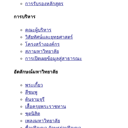
การรับรองหลักสูตร
การบริหาร
คณะผู้บริหาร
วิสัยทัศน์และยุทธศาสตร์
โครงสร้างองค์กร
สภามหาวิทยาลัย
การเปิดเผยข้อมูลสู่สาธารณะ
อัตลักษณ์มหาวิทยาลัย
พระเกี้ยว
สีชมพู
ต้นจามจุรี
เสื้อครุยพระราชทาน
ชุดนิสิต
เพลงมหาวิทยาลัย
ชื่อปริญญา อักษรย่อปริญญา