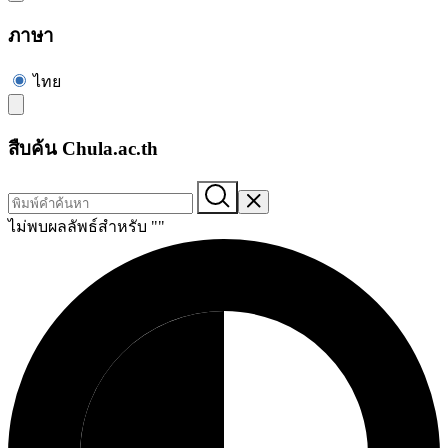
ภาษา
ไทย
สืบค้น Chula.ac.th
ไม่พบผลลัพธ์สำหรับ "
"