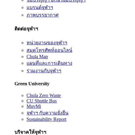
แบรนด์จุฬาฯ
ภาพบรรยากาศ
ติดต่อจุฬาฯ
หน่วยงานของจุฬาฯ
สมุดโทรศัพท์ออนไลน์
Chula Map
แผนที่และการเดินทาง
ร่วมงานกับจุฬาฯ
Green University
Chula Zero Waste
CU Shuttle Bus
MuvMi
จุฬาฯ กับความยั่งยืน
Sustainability Report
บริจาคให้จุฬาฯ