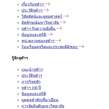
เกี่ยวกับจุฬาฯ
ประวัติจุฬาฯ
วิสัยทัศน์และยุทธศาสตร์
อัตลักษณ์มหาวิทยาลัย
จุฬาฯ กับความยั่งยืน
ข้อมูลและสถิติ
หน่วยงานของจุฬาฯ
ร้องเรียนทุจริตและประพฤติมิชอบ
รู้จักจุฬาฯ
แนะนำจุฬาฯ
ประวัติจุฬาฯ
ภารกิจหลัก
จุฬาฯ 100 ปี
ข้อมูลและสถิติ
บุคคลสำคัญที่มาเยือน
การจัดอันดับมหาวิทยาลัย