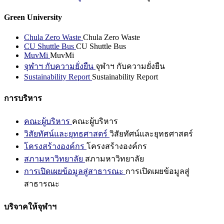
Green University
Chula Zero Waste
Chula Zero Waste
CU Shuttle Bus
CU Shuttle Bus
MuvMi
MuvMi
จุฬาฯ กับความยั่งยืน
จุฬาฯ กับความยั่งยืน
Sustainability Report
Sustainability Report
การบริหาร
คณะผู้บริหาร
คณะผู้บริหาร
วิสัยทัศน์และยุทธศาสตร์
วิสัยทัศน์และยุทธศาสตร์
โครงสร้างองค์กร
โครงสร้างองค์กร
สภามหาวิทยาลัย
สภามหาวิทยาลัย
การเปิดเผยข้อมูลสู่สาธารณะ
การเปิดเผยข้อมูลสู่
สาธารณะ
บริจาคให้จุฬาฯ