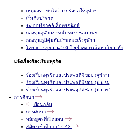
เหตุผลที่...ทำไมต้องบริจาคให้จุฬาฯ
เริ่มต้นบริจาค
ระบบบริจาคอิเล็กทรอนิกส์
กองทุนจุฬาลงกรณ์บรมราชสมภพฯ
กองทุนภูมิคุ้มกันบำบัดมะเร็งจุฬาฯ
โครงการอุทยาน 100 ปี จุฬาลงกรณ์มหาวิทยาลัย
แจ้งเรื่องร้องเรียนทุจริต
ร้องเรียนทุจริตและประพฤติมิชอบ (จุฬาฯ)
ร้องเรียนทุจริตและประพฤติมิชอบ (ป.ป.ช.)
ร้องเรียนทุจริตและประพฤติมิชอบ (ป.ป.ท.)
การศึกษา
ย้อนกลับ
การศึกษา
หลักสูตรที่เปิดสอน
สมัครเข้าศึกษา TCAS