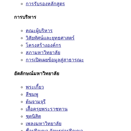
การรับรองหลักสูตร
การบริหาร
คณะผู้บริหาร
วิสัยทัศน์และยุทธศาสตร์
โครงสร้างองค์กร
สภามหาวิทยาลัย
การเปิดเผยข้อมูลสู่สาธารณะ
อัตลักษณ์มหาวิทยาลัย
พระเกี้ยว
สีชมพู
ต้นจามจุรี
เสื้อครุยพระราชทาน
ชุดนิสิต
เพลงมหาวิทยาลัย
ชื่อปริญญา อักษรย่อปริญญา