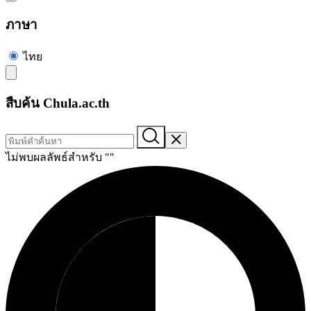
ภาษา
ไทย
สืบค้น Chula.ac.th
ไม่พบผลลัพธ์สำหรับ "
"