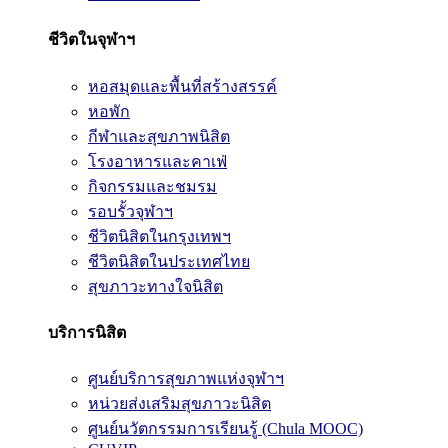
ชีวิตในจุฬาฯ
หอสมุดและพื้นที่สร้างสรรค์
หอพัก
กีฬาและสุขภาพนิสิต
โรงอาหารและคาเฟ่
กิจกรรมและชมรม
รอบรั้วจุฬาฯ
ชีวิตนิสิตในกรุงเทพฯ
ชีวิตนิสิตในประเทศไทย
สุขภาวะทางใจนิสิต
บริการนิสิต
ศูนย์บริการสุขภาพแห่งจุฬาฯ
หน่วยส่งเสริมสุขภาวะนิสิต
ศูนย์นวัตกรรมการเรียนรู้ (Chula MOOC)