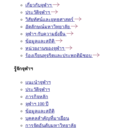
เกี่ยวกับจุฬาฯ
ประวัติจุฬาฯ
วิสัยทัศน์และยุทธศาสตร์
อัตลักษณ์มหาวิทยาลัย
จุฬาฯ กับความยั่งยืน
ข้อมูลและสถิติ
หน่วยงานของจุฬาฯ
ร้องเรียนทุจริตและประพฤติมิชอบ
รู้จักจุฬาฯ
แนะนำจุฬาฯ
ประวัติจุฬาฯ
ภารกิจหลัก
จุฬาฯ 100 ปี
ข้อมูลและสถิติ
บุคคลสำคัญที่มาเยือน
การจัดอันดับมหาวิทยาลัย