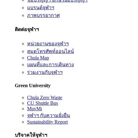
แบรนด์จุฬาฯ
ภาพบรรยากาศ
ติดต่อจุฬาฯ
หน่วยงานของจุฬาฯ
สมุดโทรศัพท์ออนไลน์
Chula Map
แผนที่และการเดินทาง
ร่วมงานกับจุฬาฯ
Green University
Chula Zero Waste
CU Shuttle Bus
MuvMi
จุฬาฯ กับความยั่งยืน
Sustainability Report
บริจาคให้จุฬาฯ