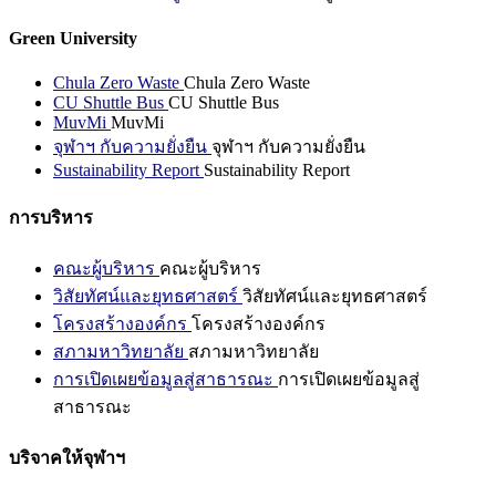
Green University
Chula Zero Waste
Chula Zero Waste
CU Shuttle Bus
CU Shuttle Bus
MuvMi
MuvMi
จุฬาฯ กับความยั่งยืน
จุฬาฯ กับความยั่งยืน
Sustainability Report
Sustainability Report
การบริหาร
คณะผู้บริหาร
คณะผู้บริหาร
วิสัยทัศน์และยุทธศาสตร์
วิสัยทัศน์และยุทธศาสตร์
โครงสร้างองค์กร
โครงสร้างองค์กร
สภามหาวิทยาลัย
สภามหาวิทยาลัย
การเปิดเผยข้อมูลสู่สาธารณะ
การเปิดเผยข้อมูลสู่
สาธารณะ
บริจาคให้จุฬาฯ