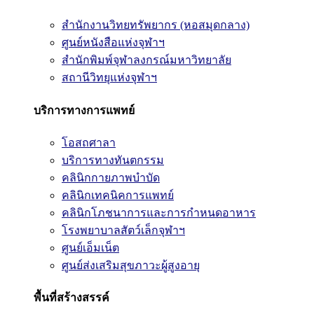
สำนักงานวิทยทรัพยากร (หอสมุดกลาง)
ศูนย์หนังสือแห่งจุฬาฯ
สำนักพิมพ์จุฬาลงกรณ์มหาวิทยาลัย
สถานีวิทยุแห่งจุฬาฯ
บริการทางการแพทย์
โอสถศาลา
บริการทางทันตกรรม
คลินิกกายภาพบำบัด
คลินิกเทคนิคการแพทย์
คลินิกโภชนาการและการกำหนดอาหาร
โรงพยาบาลสัตว์เล็กจุฬาฯ
ศูนย์เอ็มเน็ต
ศูนย์ส่งเสริมสุขภาวะผู้สูงอายุ
พื้นที่สร้างสรรค์