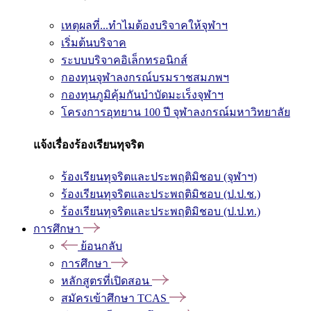
เหตุผลที่...ทำไมต้องบริจาคให้จุฬาฯ
เริ่มต้นบริจาค
ระบบบริจาคอิเล็กทรอนิกส์
กองทุนจุฬาลงกรณ์บรมราชสมภพฯ
กองทุนภูมิคุ้มกันบำบัดมะเร็งจุฬาฯ
โครงการอุทยาน 100 ปี จุฬาลงกรณ์มหาวิทยาลัย
แจ้งเรื่องร้องเรียนทุจริต
ร้องเรียนทุจริตและประพฤติมิชอบ (จุฬาฯ)
ร้องเรียนทุจริตและประพฤติมิชอบ (ป.ป.ช.)
ร้องเรียนทุจริตและประพฤติมิชอบ (ป.ป.ท.)
การศึกษา
ย้อนกลับ
การศึกษา
หลักสูตรที่เปิดสอน
สมัครเข้าศึกษา TCAS