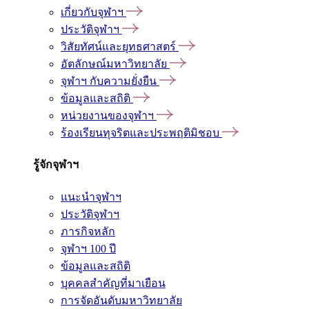
เกี่ยวกับจุฬาฯ
ประวัติจุฬาฯ
วิสัยทัศน์และยุทธศาสตร์
อัตลักษณ์มหาวิทยาลัย
จุฬาฯ กับความยั่งยืน
ข้อมูลและสถิติ
หน่วยงานของจุฬาฯ
ร้องเรียนทุจริตและประพฤติมิชอบ
รู้จักจุฬาฯ
แนะนำจุฬาฯ
ประวัติจุฬาฯ
ภารกิจหลัก
จุฬาฯ 100 ปี
ข้อมูลและสถิติ
บุคคลสำคัญที่มาเยือน
การจัดอันดับมหาวิทยาลัย