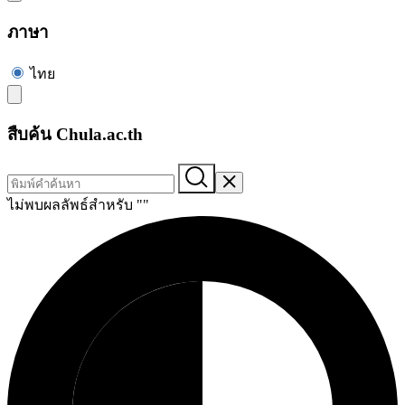
ภาษา
ไทย
สืบค้น Chula.ac.th
ไม่พบผลลัพธ์สำหรับ "
"