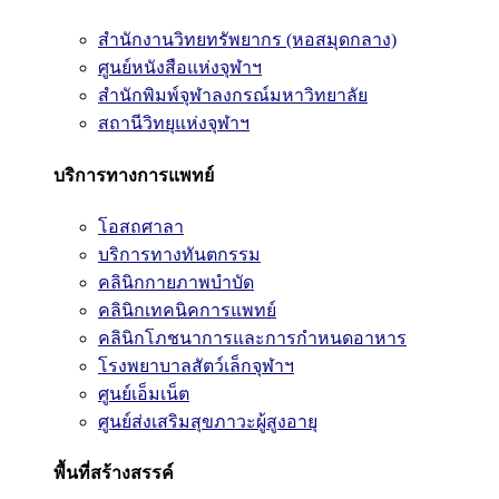
สำนักงานวิทยทรัพยากร (หอสมุดกลาง)
ศูนย์หนังสือแห่งจุฬาฯ
สำนักพิมพ์จุฬาลงกรณ์มหาวิทยาลัย
สถานีวิทยุแห่งจุฬาฯ
บริการทางการแพทย์
โอสถศาลา
บริการทางทันตกรรม
คลินิกกายภาพบำบัด
คลินิกเทคนิคการแพทย์
คลินิกโภชนาการและการกำหนดอาหาร
โรงพยาบาลสัตว์เล็กจุฬาฯ
ศูนย์เอ็มเน็ต
ศูนย์ส่งเสริมสุขภาวะผู้สูงอายุ
พื้นที่สร้างสรรค์