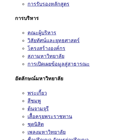
การรับรองหลักสูตร
การบริหาร
คณะผู้บริหาร
วิสัยทัศน์และยุทธศาสตร์
โครงสร้างองค์กร
สภามหาวิทยาลัย
การเปิดเผยข้อมูลสู่สาธารณะ
อัตลักษณ์มหาวิทยาลัย
พระเกี้ยว
สีชมพู
ต้นจามจุรี
เสื้อครุยพระราชทาน
ชุดนิสิต
เพลงมหาวิทยาลัย
ชื่อปริญญา อักษรย่อปริญญา