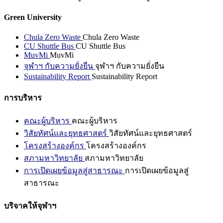
Green University
Chula Zero Waste
Chula Zero Waste
CU Shuttle Bus
CU Shuttle Bus
MuvMi
MuvMi
จุฬาฯ กับความยั่งยืน
จุฬาฯ กับความยั่งยืน
Sustainability Report
Sustainability Report
การบริหาร
คณะผู้บริหาร
คณะผู้บริหาร
วิสัยทัศน์และยุทธศาสตร์
วิสัยทัศน์และยุทธศาสตร์
โครงสร้างองค์กร
โครงสร้างองค์กร
สภามหาวิทยาลัย
สภามหาวิทยาลัย
การเปิดเผยข้อมูลสู่สาธารณะ
การเปิดเผยข้อมูลสู่
สาธารณะ
บริจาคให้จุฬาฯ