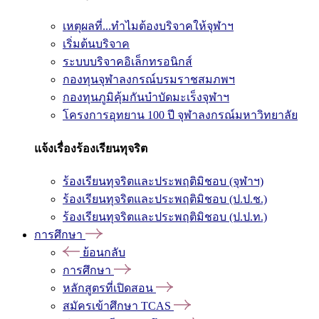
เหตุผลที่...ทำไมต้องบริจาคให้จุฬาฯ
เริ่มต้นบริจาค
ระบบบริจาคอิเล็กทรอนิกส์
กองทุนจุฬาลงกรณ์บรมราชสมภพฯ
กองทุนภูมิคุ้มกันบำบัดมะเร็งจุฬาฯ
โครงการอุทยาน 100 ปี จุฬาลงกรณ์มหาวิทยาลัย
แจ้งเรื่องร้องเรียนทุจริต
ร้องเรียนทุจริตและประพฤติมิชอบ (จุฬาฯ)
ร้องเรียนทุจริตและประพฤติมิชอบ (ป.ป.ช.)
ร้องเรียนทุจริตและประพฤติมิชอบ (ป.ป.ท.)
การศึกษา
ย้อนกลับ
การศึกษา
หลักสูตรที่เปิดสอน
สมัครเข้าศึกษา TCAS