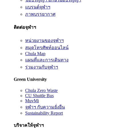
แบรนด์จุฬาฯ
ภาพบรรยากาศ
ติดต่อจุฬาฯ
หน่วยงานของจุฬาฯ
สมุดโทรศัพท์ออนไลน์
Chula Map
แผนที่และการเดินทาง
ร่วมงานกับจุฬาฯ
Green University
Chula Zero Waste
CU Shuttle Bus
MuvMi
จุฬาฯ กับความยั่งยืน
Sustainability Report
บริจาคให้จุฬาฯ