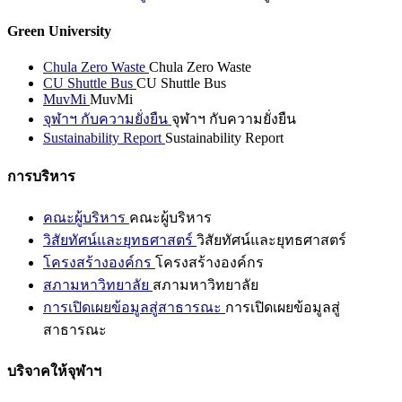
Green University
Chula Zero Waste
Chula Zero Waste
CU Shuttle Bus
CU Shuttle Bus
MuvMi
MuvMi
จุฬาฯ กับความยั่งยืน
จุฬาฯ กับความยั่งยืน
Sustainability Report
Sustainability Report
การบริหาร
คณะผู้บริหาร
คณะผู้บริหาร
วิสัยทัศน์และยุทธศาสตร์
วิสัยทัศน์และยุทธศาสตร์
โครงสร้างองค์กร
โครงสร้างองค์กร
สภามหาวิทยาลัย
สภามหาวิทยาลัย
การเปิดเผยข้อมูลสู่สาธารณะ
การเปิดเผยข้อมูลสู่
สาธารณะ
บริจาคให้จุฬาฯ