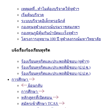
เหตุผลที่...ทำไมต้องบริจาคให้จุฬาฯ
เริ่มต้นบริจาค
ระบบบริจาคอิเล็กทรอนิกส์
กองทุนจุฬาลงกรณ์บรมราชสมภพฯ
กองทุนภูมิคุ้มกันบำบัดมะเร็งจุฬาฯ
โครงการอุทยาน 100 ปี จุฬาลงกรณ์มหาวิทยาลัย
แจ้งเรื่องร้องเรียนทุจริต
ร้องเรียนทุจริตและประพฤติมิชอบ (จุฬาฯ)
ร้องเรียนทุจริตและประพฤติมิชอบ (ป.ป.ช.)
ร้องเรียนทุจริตและประพฤติมิชอบ (ป.ป.ท.)
การศึกษา
ย้อนกลับ
การศึกษา
หลักสูตรที่เปิดสอน
สมัครเข้าศึกษา TCAS