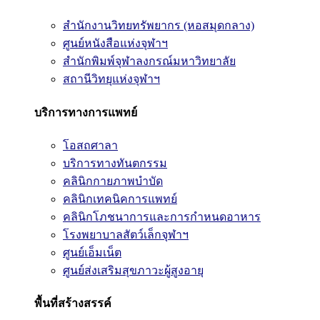
สำนักงานวิทยทรัพยากร (หอสมุดกลาง)
ศูนย์หนังสือแห่งจุฬาฯ
สำนักพิมพ์จุฬาลงกรณ์มหาวิทยาลัย
สถานีวิทยุแห่งจุฬาฯ
บริการทางการแพทย์
โอสถศาลา
บริการทางทันตกรรม
คลินิกกายภาพบำบัด
คลินิกเทคนิคการแพทย์
คลินิกโภชนาการและการกำหนดอาหาร
โรงพยาบาลสัตว์เล็กจุฬาฯ
ศูนย์เอ็มเน็ต
ศูนย์ส่งเสริมสุขภาวะผู้สูงอายุ
พื้นที่สร้างสรรค์