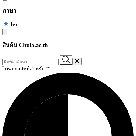
ภาษา
ไทย
สืบค้น Chula.ac.th
ไม่พบผลลัพธ์สำหรับ "
"