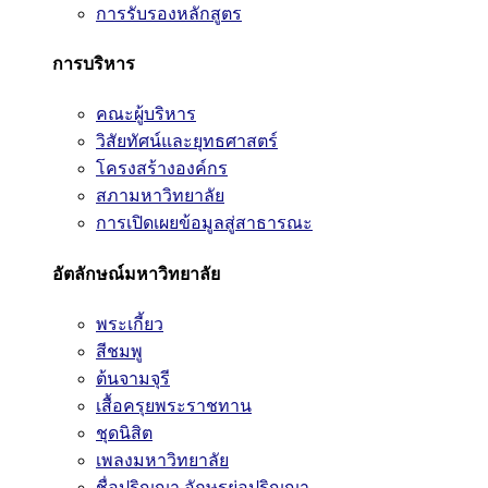
การรับรองหลักสูตร
การบริหาร
คณะผู้บริหาร
วิสัยทัศน์และยุทธศาสตร์
โครงสร้างองค์กร
สภามหาวิทยาลัย
การเปิดเผยข้อมูลสู่สาธารณะ
อัตลักษณ์มหาวิทยาลัย
พระเกี้ยว
สีชมพู
ต้นจามจุรี
เสื้อครุยพระราชทาน
ชุดนิสิต
เพลงมหาวิทยาลัย
ชื่อปริญญา อักษรย่อปริญญา