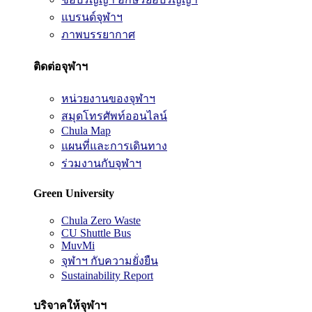
แบรนด์จุฬาฯ
ภาพบรรยากาศ
ติดต่อจุฬาฯ
หน่วยงานของจุฬาฯ
สมุดโทรศัพท์ออนไลน์
Chula Map
แผนที่และการเดินทาง
ร่วมงานกับจุฬาฯ
Green University
Chula Zero Waste
CU Shuttle Bus
MuvMi
จุฬาฯ กับความยั่งยืน
Sustainability Report
บริจาคให้จุฬาฯ