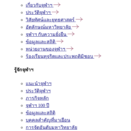
เกี่ยวกับจุฬาฯ
ประวัติจุฬาฯ
วิสัยทัศน์และยุทธศาสตร์
อัตลักษณ์มหาวิทยาลัย
จุฬาฯ กับความยั่งยืน
ข้อมูลและสถิติ
หน่วยงานของจุฬาฯ
ร้องเรียนทุจริตและประพฤติมิชอบ
รู้จักจุฬาฯ
แนะนำจุฬาฯ
ประวัติจุฬาฯ
ภารกิจหลัก
จุฬาฯ 100 ปี
ข้อมูลและสถิติ
บุคคลสำคัญที่มาเยือน
การจัดอันดับมหาวิทยาลัย