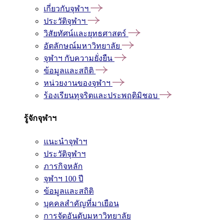
เกี่ยวกับจุฬาฯ
ประวัติจุฬาฯ
วิสัยทัศน์และยุทธศาสตร์
อัตลักษณ์มหาวิทยาลัย
จุฬาฯ กับความยั่งยืน
ข้อมูลและสถิติ
หน่วยงานของจุฬาฯ
ร้องเรียนทุจริตและประพฤติมิชอบ
รู้จักจุฬาฯ
แนะนำจุฬาฯ
ประวัติจุฬาฯ
ภารกิจหลัก
จุฬาฯ 100 ปี
ข้อมูลและสถิติ
บุคคลสำคัญที่มาเยือน
การจัดอันดับมหาวิทยาลัย