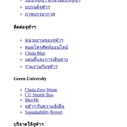
แบรนด์จุฬาฯ
ภาพบรรยากาศ
ติดต่อจุฬาฯ
หน่วยงานของจุฬาฯ
สมุดโทรศัพท์ออนไลน์
Chula Map
แผนที่และการเดินทาง
ร่วมงานกับจุฬาฯ
Green University
Chula Zero Waste
CU Shuttle Bus
MuvMi
จุฬาฯ กับความยั่งยืน
Sustainability Report
บริจาคให้จุฬาฯ