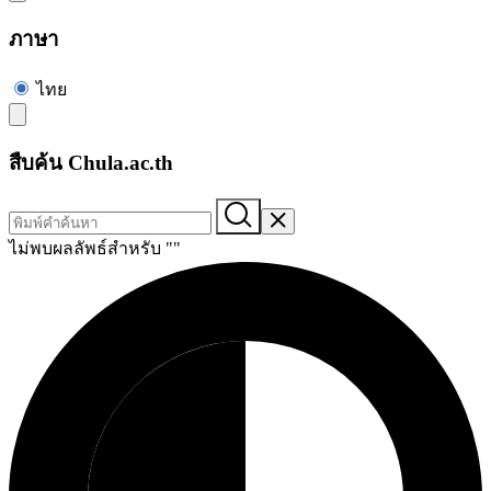
ภาษา
ไทย
สืบค้น Chula.ac.th
ไม่พบผลลัพธ์สำหรับ "
"