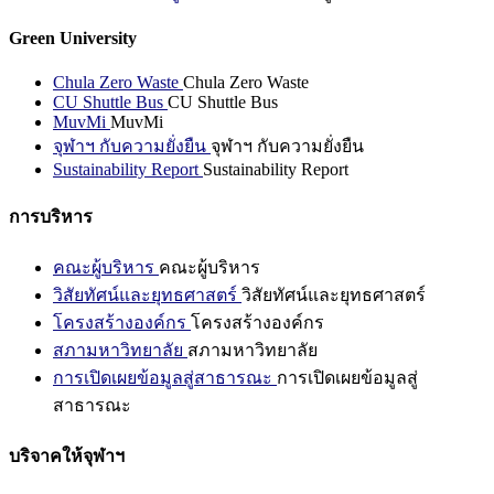
Green University
Chula Zero Waste
Chula Zero Waste
CU Shuttle Bus
CU Shuttle Bus
MuvMi
MuvMi
จุฬาฯ กับความยั่งยืน
จุฬาฯ กับความยั่งยืน
Sustainability Report
Sustainability Report
การบริหาร
คณะผู้บริหาร
คณะผู้บริหาร
วิสัยทัศน์และยุทธศาสตร์
วิสัยทัศน์และยุทธศาสตร์
โครงสร้างองค์กร
โครงสร้างองค์กร
สภามหาวิทยาลัย
สภามหาวิทยาลัย
การเปิดเผยข้อมูลสู่สาธารณะ
การเปิดเผยข้อมูลสู่
สาธารณะ
บริจาคให้จุฬาฯ