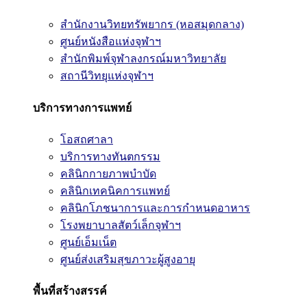
สำนักงานวิทยทรัพยากร (หอสมุดกลาง)
ศูนย์หนังสือแห่งจุฬาฯ
สำนักพิมพ์จุฬาลงกรณ์มหาวิทยาลัย
สถานีวิทยุแห่งจุฬาฯ
บริการทางการแพทย์
โอสถศาลา
บริการทางทันตกรรม
คลินิกกายภาพบำบัด
คลินิกเทคนิคการแพทย์
คลินิกโภชนาการและการกำหนดอาหาร
โรงพยาบาลสัตว์เล็กจุฬาฯ
ศูนย์เอ็มเน็ต
ศูนย์ส่งเสริมสุขภาวะผู้สูงอายุ
พื้นที่สร้างสรรค์