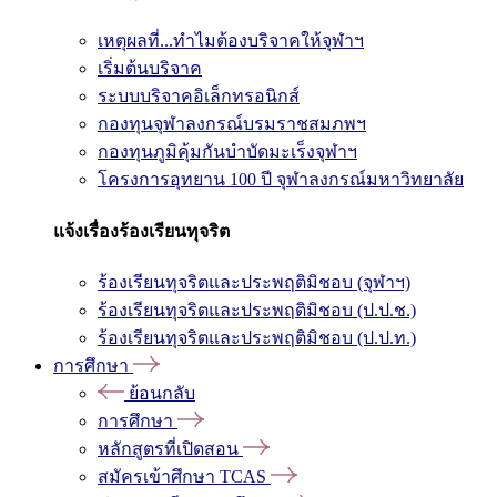
เหตุผลที่...ทำไมต้องบริจาคให้จุฬาฯ
เริ่มต้นบริจาค
ระบบบริจาคอิเล็กทรอนิกส์
กองทุนจุฬาลงกรณ์บรมราชสมภพฯ
กองทุนภูมิคุ้มกันบำบัดมะเร็งจุฬาฯ
โครงการอุทยาน 100 ปี จุฬาลงกรณ์มหาวิทยาลัย
แจ้งเรื่องร้องเรียนทุจริต
ร้องเรียนทุจริตและประพฤติมิชอบ (จุฬาฯ)
ร้องเรียนทุจริตและประพฤติมิชอบ (ป.ป.ช.)
ร้องเรียนทุจริตและประพฤติมิชอบ (ป.ป.ท.)
การศึกษา
ย้อนกลับ
การศึกษา
หลักสูตรที่เปิดสอน
สมัครเข้าศึกษา TCAS