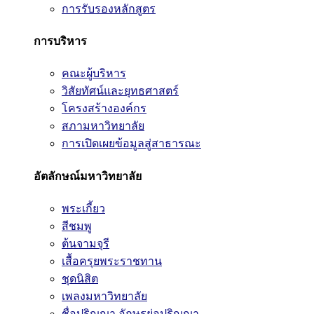
การรับรองหลักสูตร
การบริหาร
คณะผู้บริหาร
วิสัยทัศน์และยุทธศาสตร์
โครงสร้างองค์กร
สภามหาวิทยาลัย
การเปิดเผยข้อมูลสู่สาธารณะ
อัตลักษณ์มหาวิทยาลัย
พระเกี้ยว
สีชมพู
ต้นจามจุรี
เสื้อครุยพระราชทาน
ชุดนิสิต
เพลงมหาวิทยาลัย
ชื่อปริญญา อักษรย่อปริญญา