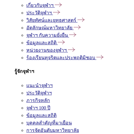
เกี่ยวกับจุฬาฯ
ประวัติจุฬาฯ
วิสัยทัศน์และยุทธศาสตร์
อัตลักษณ์มหาวิทยาลัย
จุฬาฯ กับความยั่งยืน
ข้อมูลและสถิติ
หน่วยงานของจุฬาฯ
ร้องเรียนทุจริตและประพฤติมิชอบ
รู้จักจุฬาฯ
แนะนำจุฬาฯ
ประวัติจุฬาฯ
ภารกิจหลัก
จุฬาฯ 100 ปี
ข้อมูลและสถิติ
บุคคลสำคัญที่มาเยือน
การจัดอันดับมหาวิทยาลัย