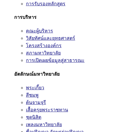
การรับรองหลักสูตร
การบริหาร
คณะผู้บริหาร
วิสัยทัศน์และยุทธศาสตร์
โครงสร้างองค์กร
สภามหาวิทยาลัย
การเปิดเผยข้อมูลสู่สาธารณะ
อัตลักษณ์มหาวิทยาลัย
พระเกี้ยว
สีชมพู
ต้นจามจุรี
เสื้อครุยพระราชทาน
ชุดนิสิต
เพลงมหาวิทยาลัย
ชื่อปริญญา อักษรย่อปริญญา