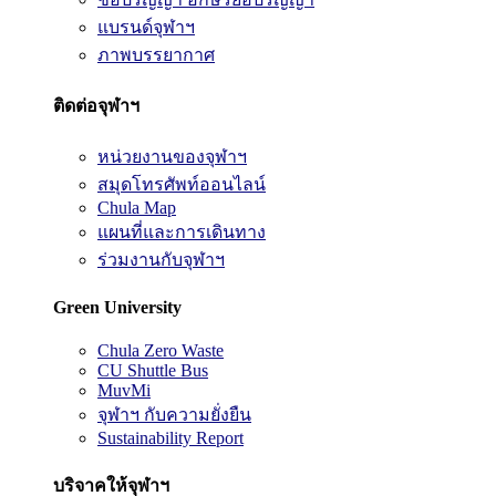
แบรนด์จุฬาฯ
ภาพบรรยากาศ
ติดต่อจุฬาฯ
หน่วยงานของจุฬาฯ
สมุดโทรศัพท์ออนไลน์
Chula Map
แผนที่และการเดินทาง
ร่วมงานกับจุฬาฯ
Green University
Chula Zero Waste
CU Shuttle Bus
MuvMi
จุฬาฯ กับความยั่งยืน
Sustainability Report
บริจาคให้จุฬาฯ