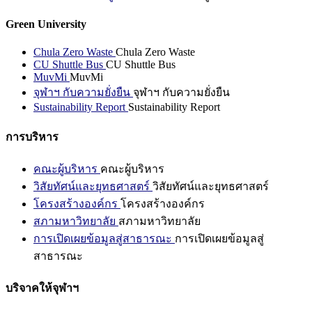
Green University
Chula Zero Waste
Chula Zero Waste
CU Shuttle Bus
CU Shuttle Bus
MuvMi
MuvMi
จุฬาฯ กับความยั่งยืน
จุฬาฯ กับความยั่งยืน
Sustainability Report
Sustainability Report
การบริหาร
คณะผู้บริหาร
คณะผู้บริหาร
วิสัยทัศน์และยุทธศาสตร์
วิสัยทัศน์และยุทธศาสตร์
โครงสร้างองค์กร
โครงสร้างองค์กร
สภามหาวิทยาลัย
สภามหาวิทยาลัย
การเปิดเผยข้อมูลสู่สาธารณะ
การเปิดเผยข้อมูลสู่
สาธารณะ
บริจาคให้จุฬาฯ