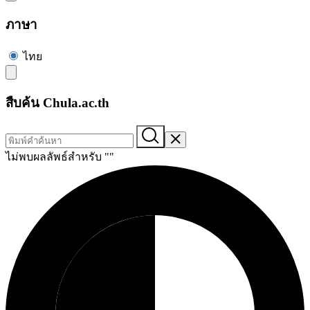
ภาษา
ไทย
สืบค้น Chula.ac.th
ไม่พบผลลัพธ์สำหรับ "
"