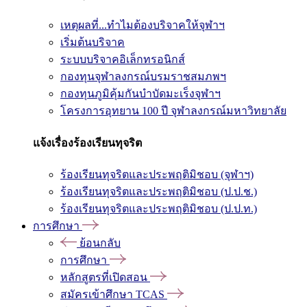
เหตุผลที่...ทำไมต้องบริจาคให้จุฬาฯ
เริ่มต้นบริจาค
ระบบบริจาคอิเล็กทรอนิกส์
กองทุนจุฬาลงกรณ์บรมราชสมภพฯ
กองทุนภูมิคุ้มกันบำบัดมะเร็งจุฬาฯ
โครงการอุทยาน 100 ปี จุฬาลงกรณ์มหาวิทยาลัย
แจ้งเรื่องร้องเรียนทุจริต
ร้องเรียนทุจริตและประพฤติมิชอบ (จุฬาฯ)
ร้องเรียนทุจริตและประพฤติมิชอบ (ป.ป.ช.)
ร้องเรียนทุจริตและประพฤติมิชอบ (ป.ป.ท.)
การศึกษา
ย้อนกลับ
การศึกษา
หลักสูตรที่เปิดสอน
สมัครเข้าศึกษา TCAS