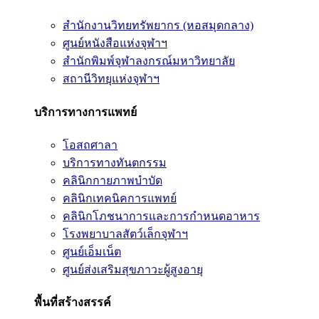
สำนักงานวิทยทรัพยากร (หอสมุดกลาง)
ศูนย์หนังสือแห่งจุฬาฯ
สำนักพิมพ์จุฬาลงกรณ์มหาวิทยาลัย
สถานีวิทยุแห่งจุฬาฯ
บริการทางการแพทย์
โอสถศาลา
บริการทางทันตกรรม
คลินิกกายภาพบำบัด
คลินิกเทคนิคการแพทย์
คลินิกโภชนาการและการกำหนดอาหาร
โรงพยาบาลสัตว์เล็กจุฬาฯ
ศูนย์เอ็มเน็ต
ศูนย์ส่งเสริมสุขภาวะผู้สูงอายุ
พื้นที่สร้างสรรค์