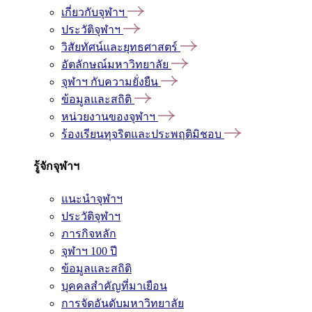
เกี่ยวกับจุฬาฯ
ประวัติจุฬาฯ
วิสัยทัศน์และยุทธศาสตร์
อัตลักษณ์มหาวิทยาลัย
จุฬาฯ กับความยั่งยืน
ข้อมูลและสถิติ
หน่วยงานของจุฬาฯ
ร้องเรียนทุจริตและประพฤติมิชอบ
รู้จักจุฬาฯ
แนะนำจุฬาฯ
ประวัติจุฬาฯ
ภารกิจหลัก
จุฬาฯ 100 ปี
ข้อมูลและสถิติ
บุคคลสำคัญที่มาเยือน
การจัดอันดับมหาวิทยาลัย