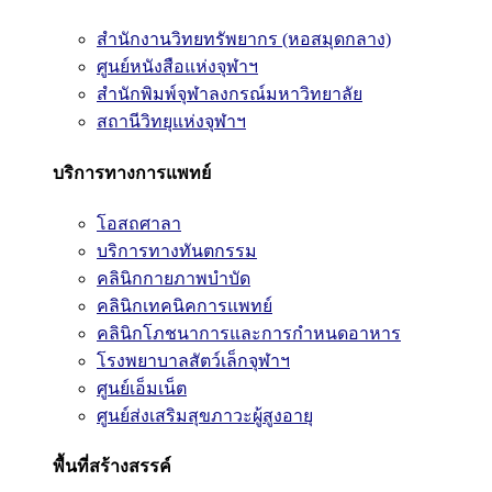
สำนักงานวิทยทรัพยากร (หอสมุดกลาง)
ศูนย์หนังสือแห่งจุฬาฯ
สำนักพิมพ์จุฬาลงกรณ์มหาวิทยาลัย
สถานีวิทยุแห่งจุฬาฯ
บริการทางการแพทย์
โอสถศาลา
บริการทางทันตกรรม
คลินิกกายภาพบำบัด
คลินิกเทคนิคการแพทย์
คลินิกโภชนาการและการกำหนดอาหาร
โรงพยาบาลสัตว์เล็กจุฬาฯ
ศูนย์เอ็มเน็ต
ศูนย์ส่งเสริมสุขภาวะผู้สูงอายุ
พื้นที่สร้างสรรค์