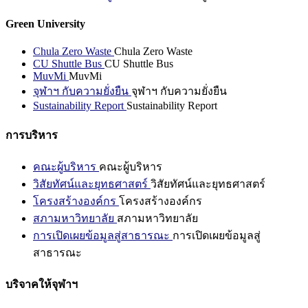
Green University
Chula Zero Waste
Chula Zero Waste
CU Shuttle Bus
CU Shuttle Bus
MuvMi
MuvMi
จุฬาฯ กับความยั่งยืน
จุฬาฯ กับความยั่งยืน
Sustainability Report
Sustainability Report
การบริหาร
คณะผู้บริหาร
คณะผู้บริหาร
วิสัยทัศน์และยุทธศาสตร์
วิสัยทัศน์และยุทธศาสตร์
โครงสร้างองค์กร
โครงสร้างองค์กร
สภามหาวิทยาลัย
สภามหาวิทยาลัย
การเปิดเผยข้อมูลสู่สาธารณะ
การเปิดเผยข้อมูลสู่
สาธารณะ
บริจาคให้จุฬาฯ