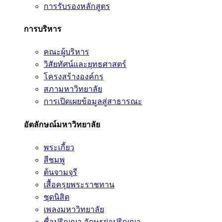
การรับรองหลักสูตร
การบริหาร
คณะผู้บริหาร
วิสัยทัศน์และยุทธศาสตร์
โครงสร้างองค์กร
สภามหาวิทยาลัย
การเปิดเผยข้อมูลสู่สาธารณะ
อัตลักษณ์มหาวิทยาลัย
พระเกี้ยว
สีชมพู
ต้นจามจุรี
เสื้อครุยพระราชทาน
ชุดนิสิต
เพลงมหาวิทยาลัย
ชื่อปริญญา อักษรย่อปริญญา