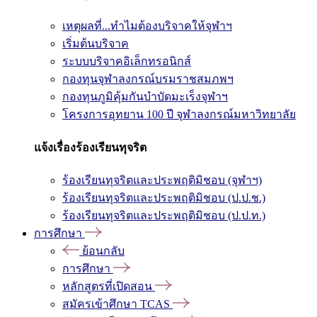
เหตุผลที่...ทำไมต้องบริจาคให้จุฬาฯ
เริ่มต้นบริจาค
ระบบบริจาคอิเล็กทรอนิกส์
กองทุนจุฬาลงกรณ์บรมราชสมภพฯ
กองทุนภูมิคุ้มกันบำบัดมะเร็งจุฬาฯ
โครงการอุทยาน 100 ปี จุฬาลงกรณ์มหาวิทยาลัย
แจ้งเรื่องร้องเรียนทุจริต
ร้องเรียนทุจริตและประพฤติมิชอบ (จุฬาฯ)
ร้องเรียนทุจริตและประพฤติมิชอบ (ป.ป.ช.)
ร้องเรียนทุจริตและประพฤติมิชอบ (ป.ป.ท.)
การศึกษา
ย้อนกลับ
การศึกษา
หลักสูตรที่เปิดสอน
สมัครเข้าศึกษา TCAS