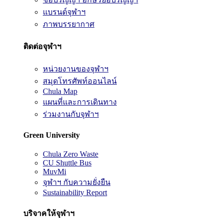
แบรนด์จุฬาฯ
ภาพบรรยากาศ
ติดต่อจุฬาฯ
หน่วยงานของจุฬาฯ
สมุดโทรศัพท์ออนไลน์
Chula Map
แผนที่และการเดินทาง
ร่วมงานกับจุฬาฯ
Green University
Chula Zero Waste
CU Shuttle Bus
MuvMi
จุฬาฯ กับความยั่งยืน
Sustainability Report
บริจาคให้จุฬาฯ