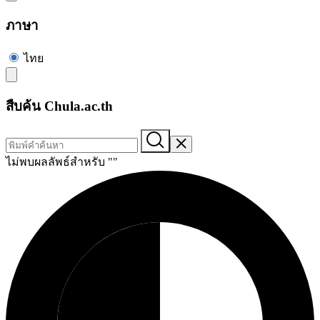
ภาษา
ไทย
สืบค้น Chula.ac.th
ไม่พบผลลัพธ์สำหรับ "
"