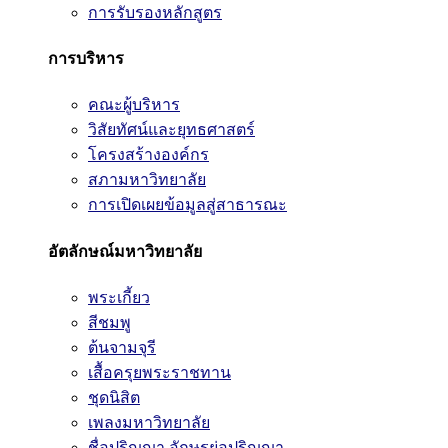
การรับรองหลักสูตร
การบริหาร
คณะผู้บริหาร
วิสัยทัศน์และยุทธศาสตร์
โครงสร้างองค์กร
สภามหาวิทยาลัย
การเปิดเผยข้อมูลสู่สาธารณะ
อัตลักษณ์มหาวิทยาลัย
พระเกี้ยว
สีชมพู
ต้นจามจุรี
เสื้อครุยพระราชทาน
ชุดนิสิต
เพลงมหาวิทยาลัย
ชื่อปริญญา อักษรย่อปริญญา