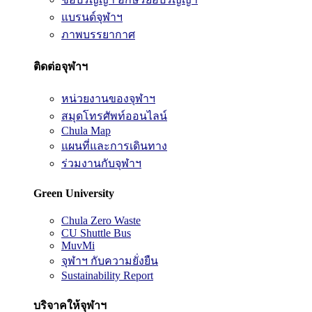
แบรนด์จุฬาฯ
ภาพบรรยากาศ
ติดต่อจุฬาฯ
หน่วยงานของจุฬาฯ
สมุดโทรศัพท์ออนไลน์
Chula Map
แผนที่และการเดินทาง
ร่วมงานกับจุฬาฯ
Green University
Chula Zero Waste
CU Shuttle Bus
MuvMi
จุฬาฯ กับความยั่งยืน
Sustainability Report
บริจาคให้จุฬาฯ