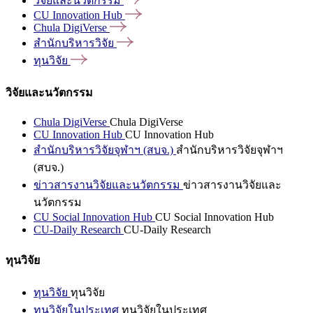
วิจัยและนวัตกรรม
CU Innovation
Hub
Chula
DigiVerse
สำนักบริหารวิจัย
ทุนวิจัย
วิจัยและนวัตกรรม
Chula DigiVerse
Chula DigiVerse
CU Innovation Hub
CU Innovation Hub
สำนักบริหารวิจัยจุฬาฯ (สบจ.)
สำนักบริหารวิจัยจุฬาฯ
(สบจ.)
ข่าวสารงานวิจัยและนวัตกรรม
ข่าวสารงานวิจัยและ
นวัตกรรม
CU Social Innovation Hub
CU Social Innovation Hub
CU-Daily Research
CU-Daily Research
ทุนวิจัย
ทุนวิจัย
ทุนวิจัย
ทุนวิจัยในประเทศ
ทุนวิจัยในประเทศ