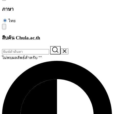
ภาษา
ไทย
สืบค้น Chula.ac.th
ไม่พบผลลัพธ์สำหรับ "
"