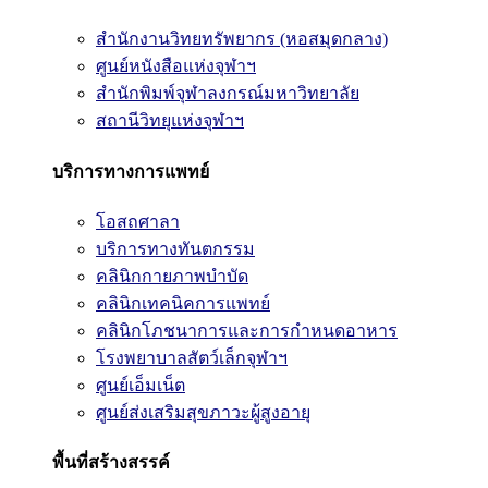
สำนักงานวิทยทรัพยากร (หอสมุดกลาง)
ศูนย์หนังสือแห่งจุฬาฯ
สำนักพิมพ์จุฬาลงกรณ์มหาวิทยาลัย
สถานีวิทยุแห่งจุฬาฯ
บริการทางการแพทย์
โอสถศาลา
บริการทางทันตกรรม
คลินิกกายภาพบำบัด
คลินิกเทคนิคการแพทย์
คลินิกโภชนาการและการกำหนดอาหาร
โรงพยาบาลสัตว์เล็กจุฬาฯ
ศูนย์เอ็มเน็ต
ศูนย์ส่งเสริมสุขภาวะผู้สูงอายุ
พื้นที่สร้างสรรค์