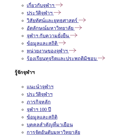
เกี่ยวกับจุฬาฯ
ประวัติจุฬาฯ
วิสัยทัศน์และยุทธศาสตร์
อัตลักษณ์มหาวิทยาลัย
จุฬาฯ กับความยั่งยืน
ข้อมูลและสถิติ
หน่วยงานของจุฬาฯ
ร้องเรียนทุจริตและประพฤติมิชอบ
รู้จักจุฬาฯ
แนะนำจุฬาฯ
ประวัติจุฬาฯ
ภารกิจหลัก
จุฬาฯ 100 ปี
ข้อมูลและสถิติ
บุคคลสำคัญที่มาเยือน
การจัดอันดับมหาวิทยาลัย