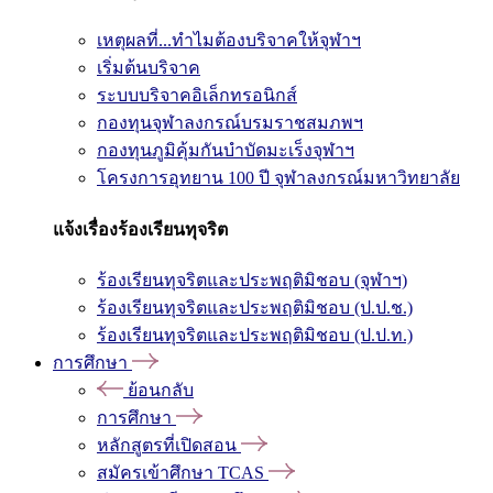
เหตุผลที่...ทำไมต้องบริจาคให้จุฬาฯ
เริ่มต้นบริจาค
ระบบบริจาคอิเล็กทรอนิกส์
กองทุนจุฬาลงกรณ์บรมราชสมภพฯ
กองทุนภูมิคุ้มกันบำบัดมะเร็งจุฬาฯ
โครงการอุทยาน 100 ปี จุฬาลงกรณ์มหาวิทยาลัย
แจ้งเรื่องร้องเรียนทุจริต
ร้องเรียนทุจริตและประพฤติมิชอบ (จุฬาฯ)
ร้องเรียนทุจริตและประพฤติมิชอบ (ป.ป.ช.)
ร้องเรียนทุจริตและประพฤติมิชอบ (ป.ป.ท.)
การศึกษา
ย้อนกลับ
การศึกษา
หลักสูตรที่เปิดสอน
สมัครเข้าศึกษา TCAS