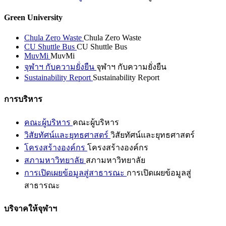
Green University
Chula Zero Waste
Chula Zero Waste
CU Shuttle Bus
CU Shuttle Bus
MuvMi
MuvMi
จุฬาฯ กับความยั่งยืน
จุฬาฯ กับความยั่งยืน
Sustainability Report
Sustainability Report
การบริหาร
คณะผู้บริหาร
คณะผู้บริหาร
วิสัยทัศน์และยุทธศาสตร์
วิสัยทัศน์และยุทธศาสตร์
โครงสร้างองค์กร
โครงสร้างองค์กร
สภามหาวิทยาลัย
สภามหาวิทยาลัย
การเปิดเผยข้อมูลสู่สาธารณะ
การเปิดเผยข้อมูลสู่
สาธารณะ
บริจาคให้จุฬาฯ