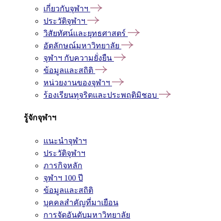
เกี่ยวกับจุฬาฯ
ประวัติจุฬาฯ
วิสัยทัศน์และยุทธศาสตร์
อัตลักษณ์มหาวิทยาลัย
จุฬาฯ กับความยั่งยืน
ข้อมูลและสถิติ
หน่วยงานของจุฬาฯ
ร้องเรียนทุจริตและประพฤติมิชอบ
รู้จักจุฬาฯ
แนะนำจุฬาฯ
ประวัติจุฬาฯ
ภารกิจหลัก
จุฬาฯ 100 ปี
ข้อมูลและสถิติ
บุคคลสำคัญที่มาเยือน
การจัดอันดับมหาวิทยาลัย