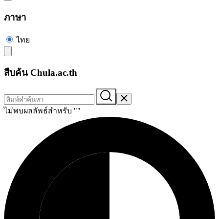
ภาษา
ไทย
สืบค้น Chula.ac.th
ไม่พบผลลัพธ์สำหรับ "
"