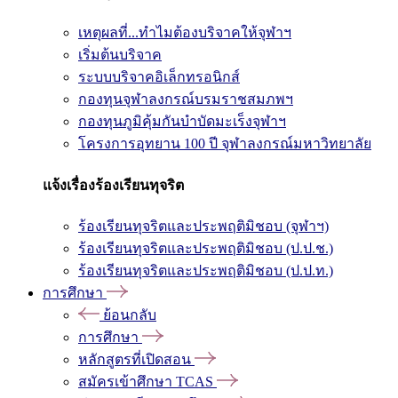
เหตุผลที่...ทำไมต้องบริจาคให้จุฬาฯ
เริ่มต้นบริจาค
ระบบบริจาคอิเล็กทรอนิกส์
กองทุนจุฬาลงกรณ์บรมราชสมภพฯ
กองทุนภูมิคุ้มกันบำบัดมะเร็งจุฬาฯ
โครงการอุทยาน 100 ปี จุฬาลงกรณ์มหาวิทยาลัย
แจ้งเรื่องร้องเรียนทุจริต
ร้องเรียนทุจริตและประพฤติมิชอบ (จุฬาฯ)
ร้องเรียนทุจริตและประพฤติมิชอบ (ป.ป.ช.)
ร้องเรียนทุจริตและประพฤติมิชอบ (ป.ป.ท.)
การศึกษา
ย้อนกลับ
การศึกษา
หลักสูตรที่เปิดสอน
สมัครเข้าศึกษา TCAS