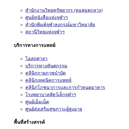
สำนักงานวิทยทรัพยากร (หอสมุดกลาง)
ศูนย์หนังสือแห่งจุฬาฯ
สำนักพิมพ์จุฬาลงกรณ์มหาวิทยาลัย
สถานีวิทยุแห่งจุฬาฯ
บริการทางการแพทย์
โอสถศาลา
บริการทางทันตกรรม
คลินิกกายภาพบำบัด
คลินิกเทคนิคการแพทย์
คลินิกโภชนาการและการกำหนดอาหาร
โรงพยาบาลสัตว์เล็กจุฬาฯ
ศูนย์เอ็มเน็ต
ศูนย์ส่งเสริมสุขภาวะผู้สูงอายุ
พื้นที่สร้างสรรค์