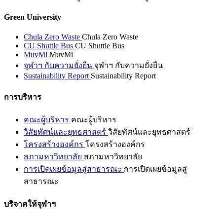
Green University
Chula Zero Waste
Chula Zero Waste
CU Shuttle Bus
CU Shuttle Bus
MuvMi
MuvMi
จุฬาฯ กับความยั่งยืน
จุฬาฯ กับความยั่งยืน
Sustainability Report
Sustainability Report
การบริหาร
คณะผู้บริหาร
คณะผู้บริหาร
วิสัยทัศน์และยุทธศาสตร์
วิสัยทัศน์และยุทธศาสตร์
โครงสร้างองค์กร
โครงสร้างองค์กร
สภามหาวิทยาลัย
สภามหาวิทยาลัย
การเปิดเผยข้อมูลสู่สาธารณะ
การเปิดเผยข้อมูลสู่
สาธารณะ
บริจาคให้จุฬาฯ