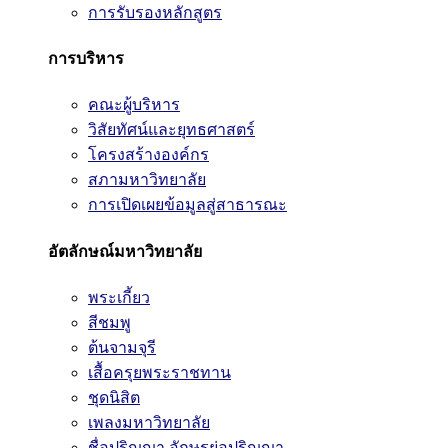
การรับรองหลักสูตร
การบริหาร
คณะผู้บริหาร
วิสัยทัศน์และยุทธศาสตร์
โครงสร้างองค์กร
สภามหาวิทยาลัย
การเปิดเผยข้อมูลสู่สาธารณะ
อัตลักษณ์มหาวิทยาลัย
พระเกี้ยว
สีชมพู
ต้นจามจุรี
เสื้อครุยพระราชทาน
ชุดนิสิต
เพลงมหาวิทยาลัย
ชื่อปริญญา อักษรย่อปริญญา