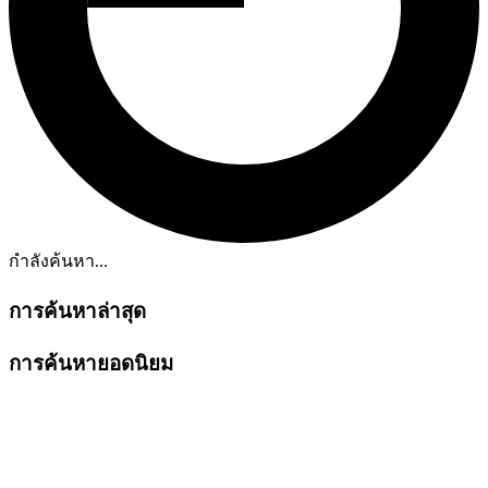
กำลังค้นหา...
การค้นหาล่าสุด
การค้นหายอดนิยม