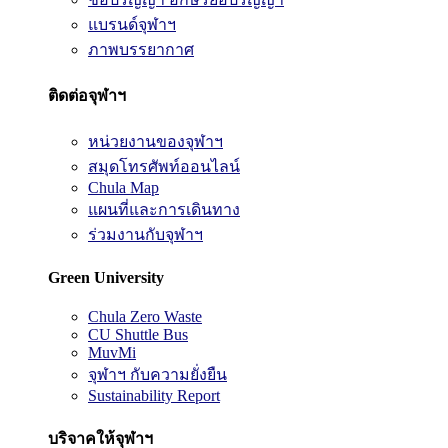
แบรนด์จุฬาฯ
ภาพบรรยากาศ
ติดต่อจุฬาฯ
หน่วยงานของจุฬาฯ
สมุดโทรศัพท์ออนไลน์
Chula Map
แผนที่และการเดินทาง
ร่วมงานกับจุฬาฯ
Green University
Chula Zero Waste
CU Shuttle Bus
MuvMi
จุฬาฯ กับความยั่งยืน
Sustainability Report
บริจาคให้จุฬาฯ