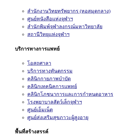
สำนักงานวิทยทรัพยากร (หอสมุดกลาง)
ศูนย์หนังสือแห่งจุฬาฯ
สำนักพิมพ์จุฬาลงกรณ์มหาวิทยาลัย
สถานีวิทยุแห่งจุฬาฯ
บริการทางการแพทย์
โอสถศาลา
บริการทางทันตกรรม
คลินิกกายภาพบำบัด
คลินิกเทคนิคการแพทย์
คลินิกโภชนาการและการกำหนดอาหาร
โรงพยาบาลสัตว์เล็กจุฬาฯ
ศูนย์เอ็มเน็ต
ศูนย์ส่งเสริมสุขภาวะผู้สูงอายุ
พื้นที่สร้างสรรค์