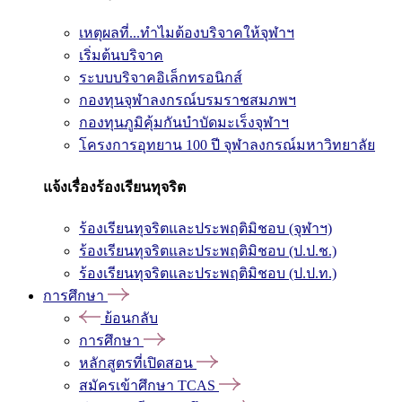
เหตุผลที่...ทำไมต้องบริจาคให้จุฬาฯ
เริ่มต้นบริจาค
ระบบบริจาคอิเล็กทรอนิกส์
กองทุนจุฬาลงกรณ์บรมราชสมภพฯ
กองทุนภูมิคุ้มกันบำบัดมะเร็งจุฬาฯ
โครงการอุทยาน 100 ปี จุฬาลงกรณ์มหาวิทยาลัย
แจ้งเรื่องร้องเรียนทุจริต
ร้องเรียนทุจริตและประพฤติมิชอบ (จุฬาฯ)
ร้องเรียนทุจริตและประพฤติมิชอบ (ป.ป.ช.)
ร้องเรียนทุจริตและประพฤติมิชอบ (ป.ป.ท.)
การศึกษา
ย้อนกลับ
การศึกษา
หลักสูตรที่เปิดสอน
สมัครเข้าศึกษา TCAS