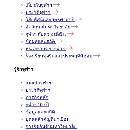
เกี่ยวกับจุฬาฯ
ประวัติจุฬาฯ
วิสัยทัศน์และยุทธศาสตร์
อัตลักษณ์มหาวิทยาลัย
จุฬาฯ กับความยั่งยืน
ข้อมูลและสถิติ
หน่วยงานของจุฬาฯ
ร้องเรียนทุจริตและประพฤติมิชอบ
รู้จักจุฬาฯ
แนะนำจุฬาฯ
ประวัติจุฬาฯ
ภารกิจหลัก
จุฬาฯ 100 ปี
ข้อมูลและสถิติ
บุคคลสำคัญที่มาเยือน
การจัดอันดับมหาวิทยาลัย