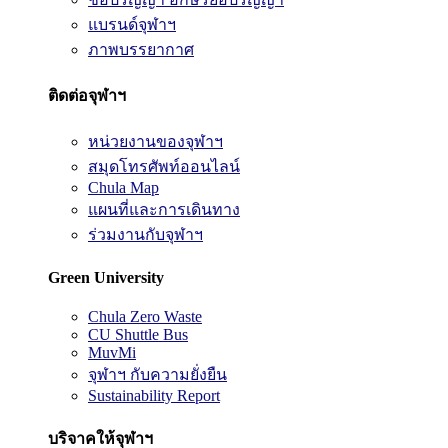
แบรนด์จุฬาฯ
ภาพบรรยากาศ
ติดต่อจุฬาฯ
หน่วยงานของจุฬาฯ
สมุดโทรศัพท์ออนไลน์
Chula Map
แผนที่และการเดินทาง
ร่วมงานกับจุฬาฯ
Green University
Chula Zero Waste
CU Shuttle Bus
MuvMi
จุฬาฯ กับความยั่งยืน
Sustainability Report
บริจาคให้จุฬาฯ