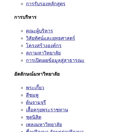
การรับรองหลักสูตร
การบริหาร
คณะผู้บริหาร
วิสัยทัศน์และยุทธศาสตร์
โครงสร้างองค์กร
สภามหาวิทยาลัย
การเปิดเผยข้อมูลสู่สาธารณะ
อัตลักษณ์มหาวิทยาลัย
พระเกี้ยว
สีชมพู
ต้นจามจุรี
เสื้อครุยพระราชทาน
ชุดนิสิต
เพลงมหาวิทยาลัย
ชื่อปริญญา อักษรย่อปริญญา