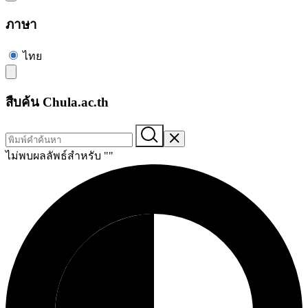
ภาษา
ไทย
สืบค้น Chula.ac.th
ไม่พบผลลัพธ์สำหรับ "
"