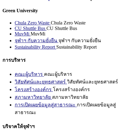
Green University
Chula Zero Waste
Chula Zero Waste
CU Shuttle Bus
CU Shuttle Bus
MuvMi
MuvMi
จุฬาฯ กับความยั่งยืน
จุฬาฯ กับความยั่งยืน
Sustainability Report
Sustainability Report
การบริหาร
คณะผู้บริหาร
คณะผู้บริหาร
วิสัยทัศน์และยุทธศาสตร์
วิสัยทัศน์และยุทธศาสตร์
โครงสร้างองค์กร
โครงสร้างองค์กร
สภามหาวิทยาลัย
สภามหาวิทยาลัย
การเปิดเผยข้อมูลสู่สาธารณะ
การเปิดเผยข้อมูลสู่
สาธารณะ
บริจาคให้จุฬาฯ