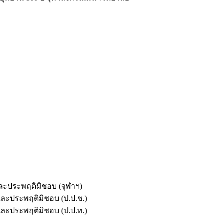
และประพฤติมิชอบ (จุฬาฯ)
ตและประพฤติมิชอบ (ป.ป.ช.)
ตและประพฤติมิชอบ (ป.ป.ท.)