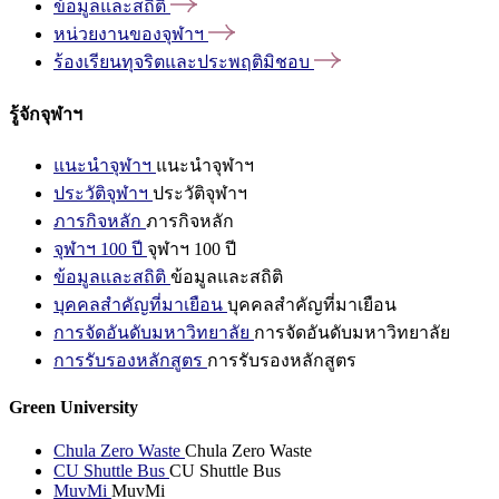
ข้อมูลและสถิติ
หน่วยงานของจุฬาฯ
ร้องเรียนทุจริตและประพฤติมิชอบ
รู้จักจุฬาฯ
แนะนำจุฬาฯ
แนะนำจุฬาฯ
ประวัติจุฬาฯ
ประวัติจุฬาฯ
ภารกิจหลัก
ภารกิจหลัก
จุฬาฯ 100 ปี
จุฬาฯ 100 ปี
ข้อมูลและสถิติ
ข้อมูลและสถิติ
บุคคลสำคัญที่มาเยือน
บุคคลสำคัญที่มาเยือน
การจัดอันดับมหาวิทยาลัย
การจัดอันดับมหาวิทยาลัย
การรับรองหลักสูตร
การรับรองหลักสูตร
Green University
Chula Zero Waste
Chula Zero Waste
CU Shuttle Bus
CU Shuttle Bus
MuvMi
MuvMi