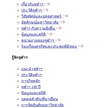
เกี่ยวกับจุฬาฯ
ประวัติจุฬาฯ
วิสัยทัศน์และยุทธศาสตร์
อัตลักษณ์มหาวิทยาลัย
จุฬาฯ กับความยั่งยืน
ข้อมูลและสถิติ
หน่วยงานของจุฬาฯ
ร้องเรียนทุจริตและประพฤติมิชอบ
รู้จักจุฬาฯ
แนะนำจุฬาฯ
ประวัติจุฬาฯ
ภารกิจหลัก
จุฬาฯ 100 ปี
ข้อมูลและสถิติ
บุคคลสำคัญที่มาเยือน
การจัดอันดับมหาวิทยาลัย