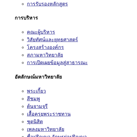
การรับรองหลักสูตร
การบริหาร
คณะผู้บริหาร
วิสัยทัศน์และยุทธศาสตร์
โครงสร้างองค์กร
สภามหาวิทยาลัย
การเปิดเผยข้อมูลสู่สาธารณะ
อัตลักษณ์มหาวิทยาลัย
พระเกี้ยว
สีชมพู
ต้นจามจุรี
เสื้อครุยพระราชทาน
ชุดนิสิต
เพลงมหาวิทยาลัย
ชื่อปริญญา อักษรย่อปริญญา