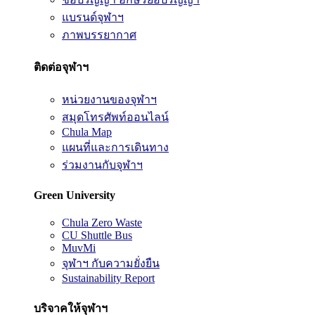
แบรนด์จุฬาฯ
ภาพบรรยากาศ
ติดต่อจุฬาฯ
หน่วยงานของจุฬาฯ
สมุดโทรศัพท์ออนไลน์
Chula Map
แผนที่และการเดินทาง
ร่วมงานกับจุฬาฯ
Green University
Chula Zero Waste
CU Shuttle Bus
MuvMi
จุฬาฯ กับความยั่งยืน
Sustainability Report
บริจาคให้จุฬาฯ