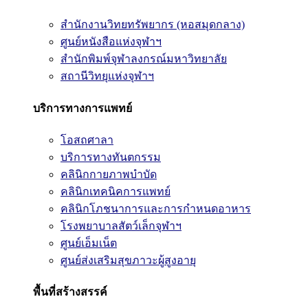
สำนักงานวิทยทรัพยากร (หอสมุดกลาง)
ศูนย์หนังสือแห่งจุฬาฯ
สำนักพิมพ์จุฬาลงกรณ์มหาวิทยาลัย
สถานีวิทยุแห่งจุฬาฯ
บริการทางการแพทย์
โอสถศาลา
บริการทางทันตกรรม
คลินิกกายภาพบำบัด
คลินิกเทคนิคการแพทย์
คลินิกโภชนาการและการกำหนดอาหาร
โรงพยาบาลสัตว์เล็กจุฬาฯ
ศูนย์เอ็มเน็ต
ศูนย์ส่งเสริมสุขภาวะผู้สูงอายุ
พื้นที่สร้างสรรค์