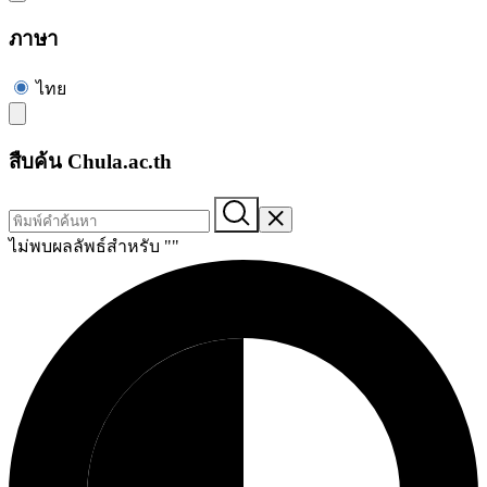
ภาษา
ไทย
สืบค้น Chula.ac.th
ไม่พบผลลัพธ์สำหรับ "
"