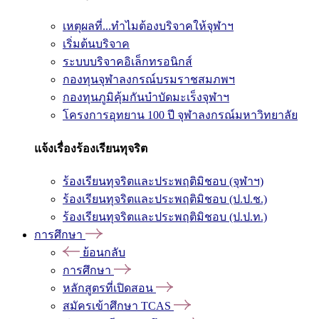
เหตุผลที่...ทำไมต้องบริจาคให้จุฬาฯ
เริ่มต้นบริจาค
ระบบบริจาคอิเล็กทรอนิกส์
กองทุนจุฬาลงกรณ์บรมราชสมภพฯ
กองทุนภูมิคุ้มกันบำบัดมะเร็งจุฬาฯ
โครงการอุทยาน 100 ปี จุฬาลงกรณ์มหาวิทยาลัย
แจ้งเรื่องร้องเรียนทุจริต
ร้องเรียนทุจริตและประพฤติมิชอบ (จุฬาฯ)
ร้องเรียนทุจริตและประพฤติมิชอบ (ป.ป.ช.)
ร้องเรียนทุจริตและประพฤติมิชอบ (ป.ป.ท.)
การศึกษา
ย้อนกลับ
การศึกษา
หลักสูตรที่เปิดสอน
สมัครเข้าศึกษา TCAS