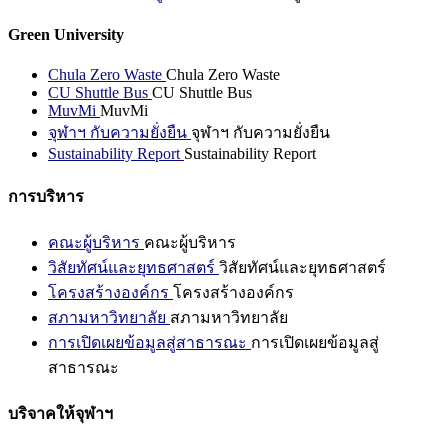
Green University
Chula Zero Waste
Chula Zero Waste
CU Shuttle Bus
CU Shuttle Bus
MuvMi
MuvMi
จุฬาฯ กับความยั่งยืน
จุฬาฯ กับความยั่งยืน
Sustainability Report
Sustainability Report
การบริหาร
คณะผู้บริหาร
คณะผู้บริหาร
วิสัยทัศน์และยุทธศาสตร์
วิสัยทัศน์และยุทธศาสตร์
โครงสร้างองค์กร
โครงสร้างองค์กร
สภามหาวิทยาลัย
สภามหาวิทยาลัย
การเปิดเผยข้อมูลสู่สาธารณะ
การเปิดเผยข้อมูลสู่
สาธารณะ
บริจาคให้จุฬาฯ