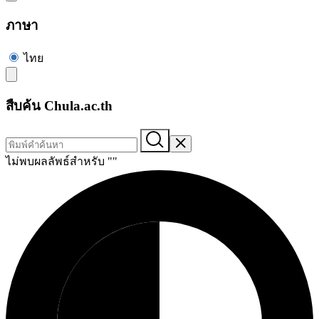
ภาษา
ไทย
สืบค้น Chula.ac.th
ไม่พบผลลัพธ์สำหรับ "
"