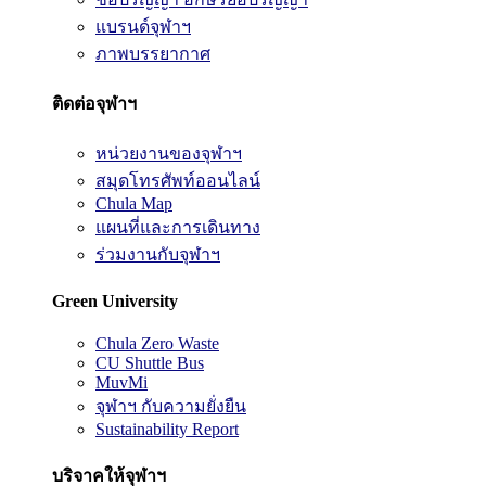
แบรนด์จุฬาฯ
ภาพบรรยากาศ
ติดต่อจุฬาฯ
หน่วยงานของจุฬาฯ
สมุดโทรศัพท์ออนไลน์
Chula Map
แผนที่และการเดินทาง
ร่วมงานกับจุฬาฯ
Green University
Chula Zero Waste
CU Shuttle Bus
MuvMi
จุฬาฯ กับความยั่งยืน
Sustainability Report
บริจาคให้จุฬาฯ