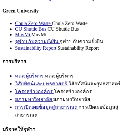
Green University
Chula Zero Waste
Chula Zero Waste
CU Shuttle Bus
CU Shuttle Bus
MuvMi
MuvMi
จุฬาฯ กับความยั่งยืน
จุฬาฯ กับความยั่งยืน
Sustainability Report
Sustainability Report
การบริหาร
คณะผู้บริหาร
คณะผู้บริหาร
วิสัยทัศน์และยุทธศาสตร์
วิสัยทัศน์และยุทธศาสตร์
โครงสร้างองค์กร
โครงสร้างองค์กร
สภามหาวิทยาลัย
สภามหาวิทยาลัย
การเปิดเผยข้อมูลสู่สาธารณะ
การเปิดเผยข้อมูลสู่
สาธารณะ
บริจาคให้จุฬาฯ