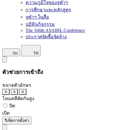
ความภูมิใจของจุฬาฯ
การศึกษาและหลักสูตร
จุฬาฯ ในสื่อ
ปฏิทินกิจกรรม
The 166th ASAIHL Conference
ประกาศจัดซื้อจัดจ้าง
On
TH
ตัวช่วยการเข้าถึง
ขนาดตัวอักษร
A
A
A
โหมดสีตัดกันสูง
ปิด
เปิด
รีเซ็ตการตั้งค่า