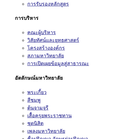
การรับรองหลักสูตร
การบริหาร
คณะผู้บริหาร
วิสัยทัศน์และยุทธศาสตร์
โครงสร้างองค์กร
สภามหาวิทยาลัย
การเปิดเผยข้อมูลสู่สาธารณะ
อัตลักษณ์มหาวิทยาลัย
พระเกี้ยว
สีชมพู
ต้นจามจุรี
เสื้อครุยพระราชทาน
ชุดนิสิต
เพลงมหาวิทยาลัย
ชื่อปริญญา อักษรย่อปริญญา