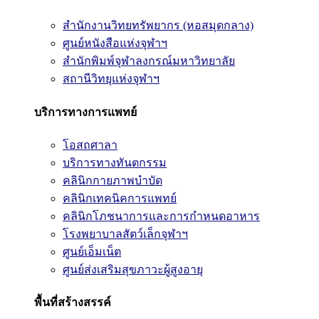
สำนักงานวิทยทรัพยากร (หอสมุดกลาง)
ศูนย์หนังสือแห่งจุฬาฯ
สำนักพิมพ์จุฬาลงกรณ์มหาวิทยาลัย
สถานีวิทยุแห่งจุฬาฯ
บริการทางการแพทย์
โอสถศาลา
บริการทางทันตกรรม
คลินิกกายภาพบำบัด
คลินิกเทคนิคการแพทย์
คลินิกโภชนาการและการกำหนดอาหาร
โรงพยาบาลสัตว์เล็กจุฬาฯ
ศูนย์เอ็มเน็ต
ศูนย์ส่งเสริมสุขภาวะผู้สูงอายุ
พื้นที่สร้างสรรค์