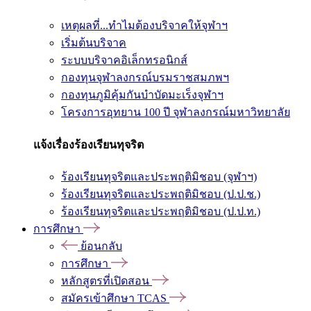
เหตุผลที่...ทำไมต้องบริจาคให้จุฬาฯ
เริ่มต้นบริจาค
ระบบบริจาคอิเล็กทรอนิกส์
กองทุนจุฬาลงกรณ์บรมราชสมภพฯ
กองทุนภูมิคุ้มกันบำบัดมะเร็งจุฬาฯ
โครงการอุทยาน 100 ปี จุฬาลงกรณ์มหาวิทยาลัย
แจ้งเรื่องร้องเรียนทุจริต
ร้องเรียนทุจริตและประพฤติมิชอบ (จุฬาฯ)
ร้องเรียนทุจริตและประพฤติมิชอบ (ป.ป.ช.)
ร้องเรียนทุจริตและประพฤติมิชอบ (ป.ป.ท.)
การศึกษา
ย้อนกลับ
การศึกษา
หลักสูตรที่เปิดสอน
สมัครเข้าศึกษา TCAS