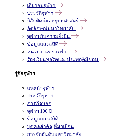
เกี่ยวกับจุฬาฯ
ประวัติจุฬาฯ
วิสัยทัศน์และยุทธศาสตร์
อัตลักษณ์มหาวิทยาลัย
จุฬาฯ กับความยั่งยืน
ข้อมูลและสถิติ
หน่วยงานของจุฬาฯ
ร้องเรียนทุจริตและประพฤติมิชอบ
รู้จักจุฬาฯ
แนะนำจุฬาฯ
ประวัติจุฬาฯ
ภารกิจหลัก
จุฬาฯ 100 ปี
ข้อมูลและสถิติ
บุคคลสำคัญที่มาเยือน
การจัดอันดับมหาวิทยาลัย