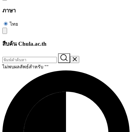
ภาษา
ไทย
สืบค้น Chula.ac.th
ไม่พบผลลัพธ์สำหรับ "
"