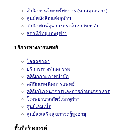
สำนักงานวิทยทรัพยากร (หอสมุดกลาง)
ศูนย์หนังสือแห่งจุฬาฯ
สำนักพิมพ์จุฬาลงกรณ์มหาวิทยาลัย
สถานีวิทยุแห่งจุฬาฯ
บริการทางการแพทย์
โอสถศาลา
บริการทางทันตกรรม
คลินิกกายภาพบำบัด
คลินิกเทคนิคการแพทย์
คลินิกโภชนาการและการกำหนดอาหาร
โรงพยาบาลสัตว์เล็กจุฬาฯ
ศูนย์เอ็มเน็ต
ศูนย์ส่งเสริมสุขภาวะผู้สูงอายุ
พื้นที่สร้างสรรค์