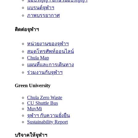
แบรนด์จุฬาฯ
ภาพบรรยากาศ
ติดต่อจุฬาฯ
หน่วยงานของจุฬาฯ
สมุดโทรศัพท์ออนไลน์
Chula Map
แผนที่และการเดินทาง
ร่วมงานกับจุฬาฯ
Green University
Chula Zero Waste
CU Shuttle Bus
MuvMi
จุฬาฯ กับความยั่งยืน
Sustainability Report
บริจาคให้จุฬาฯ