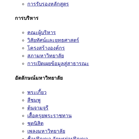
การรับรองหลักสูตร
การบริหาร
คณะผู้บริหาร
วิสัยทัศน์และยุทธศาสตร์
โครงสร้างองค์กร
สภามหาวิทยาลัย
การเปิดเผยข้อมูลสู่สาธารณะ
อัตลักษณ์มหาวิทยาลัย
พระเกี้ยว
สีชมพู
ต้นจามจุรี
เสื้อครุยพระราชทาน
ชุดนิสิต
เพลงมหาวิทยาลัย
ชื่อปริญญา อักษรย่อปริญญา