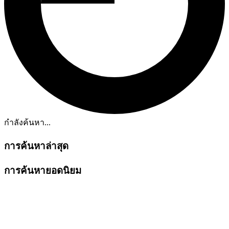
กำลังค้นหา...
การค้นหาล่าสุด
การค้นหายอดนิยม