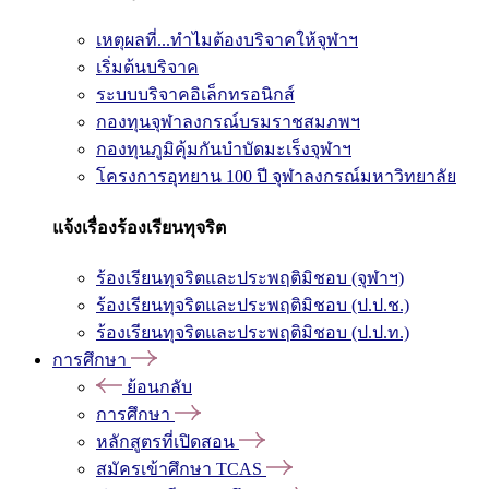
เหตุผลที่...ทำไมต้องบริจาคให้จุฬาฯ
เริ่มต้นบริจาค
ระบบบริจาคอิเล็กทรอนิกส์
กองทุนจุฬาลงกรณ์บรมราชสมภพฯ
กองทุนภูมิคุ้มกันบำบัดมะเร็งจุฬาฯ
โครงการอุทยาน 100 ปี จุฬาลงกรณ์มหาวิทยาลัย
แจ้งเรื่องร้องเรียนทุจริต
ร้องเรียนทุจริตและประพฤติมิชอบ (จุฬาฯ)
ร้องเรียนทุจริตและประพฤติมิชอบ (ป.ป.ช.)
ร้องเรียนทุจริตและประพฤติมิชอบ (ป.ป.ท.)
การศึกษา
ย้อนกลับ
การศึกษา
หลักสูตรที่เปิดสอน
สมัครเข้าศึกษา TCAS