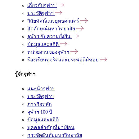
เกี่ยวกับจุฬาฯ
ประวัติจุฬาฯ
วิสัยทัศน์และยุทธศาสตร์
อัตลักษณ์มหาวิทยาลัย
จุฬาฯ กับความยั่งยืน
ข้อมูลและสถิติ
หน่วยงานของจุฬาฯ
ร้องเรียนทุจริตและประพฤติมิชอบ
รู้จักจุฬาฯ
แนะนำจุฬาฯ
ประวัติจุฬาฯ
ภารกิจหลัก
จุฬาฯ 100 ปี
ข้อมูลและสถิติ
บุคคลสำคัญที่มาเยือน
การจัดอันดับมหาวิทยาลัย