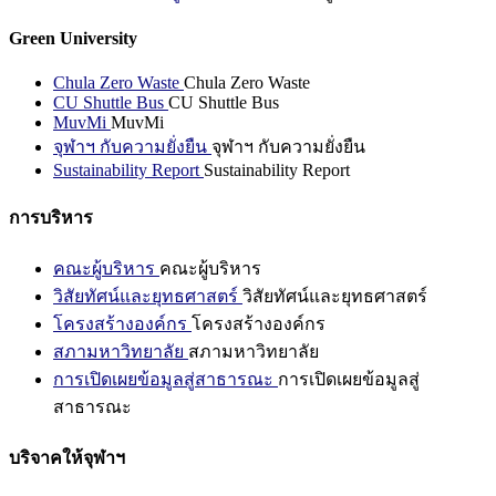
Green University
Chula Zero Waste
Chula Zero Waste
CU Shuttle Bus
CU Shuttle Bus
MuvMi
MuvMi
จุฬาฯ กับความยั่งยืน
จุฬาฯ กับความยั่งยืน
Sustainability Report
Sustainability Report
การบริหาร
คณะผู้บริหาร
คณะผู้บริหาร
วิสัยทัศน์และยุทธศาสตร์
วิสัยทัศน์และยุทธศาสตร์
โครงสร้างองค์กร
โครงสร้างองค์กร
สภามหาวิทยาลัย
สภามหาวิทยาลัย
การเปิดเผยข้อมูลสู่สาธารณะ
การเปิดเผยข้อมูลสู่
สาธารณะ
บริจาคให้จุฬาฯ