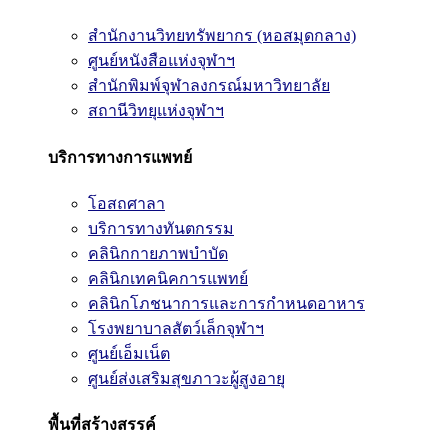
สำนักงานวิทยทรัพยากร (หอสมุดกลาง)
ศูนย์หนังสือแห่งจุฬาฯ
สำนักพิมพ์จุฬาลงกรณ์มหาวิทยาลัย
สถานีวิทยุแห่งจุฬาฯ
บริการทางการแพทย์
โอสถศาลา
บริการทางทันตกรรม
คลินิกกายภาพบำบัด
คลินิกเทคนิคการแพทย์
คลินิกโภชนาการและการกำหนดอาหาร
โรงพยาบาลสัตว์เล็กจุฬาฯ
ศูนย์เอ็มเน็ต
ศูนย์ส่งเสริมสุขภาวะผู้สูงอายุ
พื้นที่สร้างสรรค์