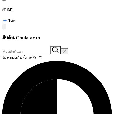
ภาษา
ไทย
สืบค้น Chula.ac.th
ไม่พบผลลัพธ์สำหรับ "
"