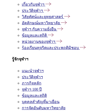
เกี่ยวกับจุฬาฯ
ประวัติจุฬาฯ
วิสัยทัศน์และยุทธศาสตร์
อัตลักษณ์มหาวิทยาลัย
จุฬาฯ กับความยั่งยืน
ข้อมูลและสถิติ
หน่วยงานของจุฬาฯ
ร้องเรียนทุจริตและประพฤติมิชอบ
รู้จักจุฬาฯ
แนะนำจุฬาฯ
ประวัติจุฬาฯ
ภารกิจหลัก
จุฬาฯ 100 ปี
ข้อมูลและสถิติ
บุคคลสำคัญที่มาเยือน
การจัดอันดับมหาวิทยาลัย