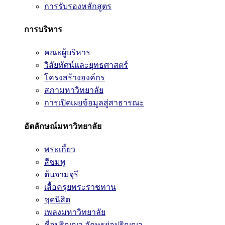
การรับรองหลักสูตร
การบริหาร
คณะผู้บริหาร
วิสัยทัศน์และยุทธศาสตร์
โครงสร้างองค์กร
สภามหาวิทยาลัย
การเปิดเผยข้อมูลสู่สาธารณะ
อัตลักษณ์มหาวิทยาลัย
พระเกี้ยว
สีชมพู
ต้นจามจุรี
เสื้อครุยพระราชทาน
ชุดนิสิต
เพลงมหาวิทยาลัย
ชื่อปริญญา อักษรย่อปริญญา