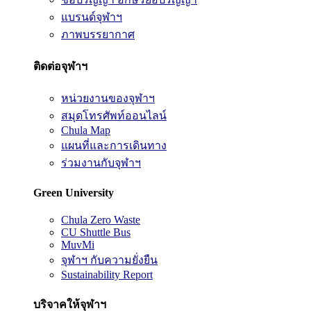
แบรนด์จุฬาฯ
ภาพบรรยากาศ
ติดต่อจุฬาฯ
หน่วยงานของจุฬาฯ
สมุดโทรศัพท์ออนไลน์
Chula Map
แผนที่และการเดินทาง
ร่วมงานกับจุฬาฯ
Green University
Chula Zero Waste
CU Shuttle Bus
MuvMi
จุฬาฯ กับความยั่งยืน
Sustainability Report
บริจาคให้จุฬาฯ