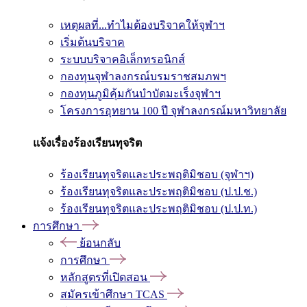
เหตุผลที่...ทำไมต้องบริจาคให้จุฬาฯ
เริ่มต้นบริจาค
ระบบบริจาคอิเล็กทรอนิกส์
กองทุนจุฬาลงกรณ์บรมราชสมภพฯ
กองทุนภูมิคุ้มกันบำบัดมะเร็งจุฬาฯ
โครงการอุทยาน 100 ปี จุฬาลงกรณ์มหาวิทยาลัย
แจ้งเรื่องร้องเรียนทุจริต
ร้องเรียนทุจริตและประพฤติมิชอบ (จุฬาฯ)
ร้องเรียนทุจริตและประพฤติมิชอบ (ป.ป.ช.)
ร้องเรียนทุจริตและประพฤติมิชอบ (ป.ป.ท.)
การศึกษา
ย้อนกลับ
การศึกษา
หลักสูตรที่เปิดสอน
สมัครเข้าศึกษา TCAS