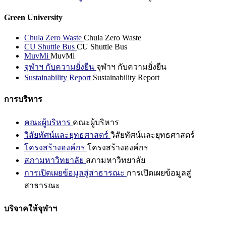
Green University
Chula Zero Waste
Chula Zero Waste
CU Shuttle Bus
CU Shuttle Bus
MuvMi
MuvMi
จุฬาฯ กับความยั่งยืน
จุฬาฯ กับความยั่งยืน
Sustainability Report
Sustainability Report
การบริหาร
คณะผู้บริหาร
คณะผู้บริหาร
วิสัยทัศน์และยุทธศาสตร์
วิสัยทัศน์และยุทธศาสตร์
โครงสร้างองค์กร
โครงสร้างองค์กร
สภามหาวิทยาลัย
สภามหาวิทยาลัย
การเปิดเผยข้อมูลสู่สาธารณะ
การเปิดเผยข้อมูลสู่
สาธารณะ
บริจาคให้จุฬาฯ