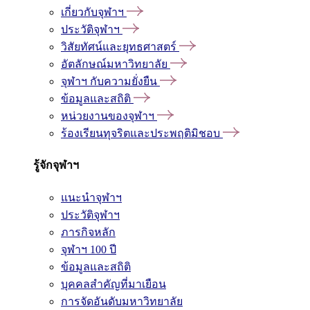
เกี่ยวกับจุฬาฯ
ประวัติจุฬาฯ
วิสัยทัศน์และยุทธศาสตร์
อัตลักษณ์มหาวิทยาลัย
จุฬาฯ กับความยั่งยืน
ข้อมูลและสถิติ
หน่วยงานของจุฬาฯ
ร้องเรียนทุจริตและประพฤติมิชอบ
รู้จักจุฬาฯ
แนะนำจุฬาฯ
ประวัติจุฬาฯ
ภารกิจหลัก
จุฬาฯ 100 ปี
ข้อมูลและสถิติ
บุคคลสำคัญที่มาเยือน
การจัดอันดับมหาวิทยาลัย