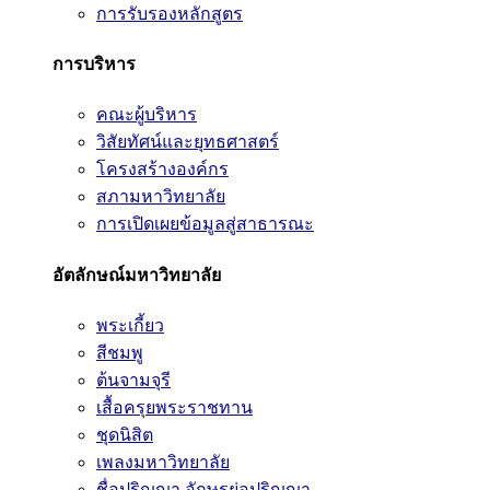
การรับรองหลักสูตร
การบริหาร
คณะผู้บริหาร
วิสัยทัศน์และยุทธศาสตร์
โครงสร้างองค์กร
สภามหาวิทยาลัย
การเปิดเผยข้อมูลสู่สาธารณะ
อัตลักษณ์มหาวิทยาลัย
พระเกี้ยว
สีชมพู
ต้นจามจุรี
เสื้อครุยพระราชทาน
ชุดนิสิต
เพลงมหาวิทยาลัย
ชื่อปริญญา อักษรย่อปริญญา