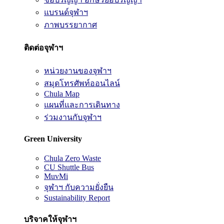
แบรนด์จุฬาฯ
ภาพบรรยากาศ
ติดต่อจุฬาฯ
หน่วยงานของจุฬาฯ
สมุดโทรศัพท์ออนไลน์
Chula Map
แผนที่และการเดินทาง
ร่วมงานกับจุฬาฯ
Green University
Chula Zero Waste
CU Shuttle Bus
MuvMi
จุฬาฯ กับความยั่งยืน
Sustainability Report
บริจาคให้จุฬาฯ