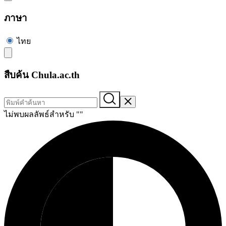
ภาษา
ไทย
สืบค้น Chula.ac.th
ไม่พบผลลัพธ์สำหรับ "
"