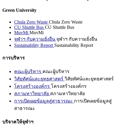
Green University
Chula Zero Waste
Chula Zero Waste
CU Shuttle Bus
CU Shuttle Bus
MuvMi
MuvMi
จุฬาฯ กับความยั่งยืน
จุฬาฯ กับความยั่งยืน
Sustainability Report
Sustainability Report
การบริหาร
คณะผู้บริหาร
คณะผู้บริหาร
วิสัยทัศน์และยุทธศาสตร์
วิสัยทัศน์และยุทธศาสตร์
โครงสร้างองค์กร
โครงสร้างองค์กร
สภามหาวิทยาลัย
สภามหาวิทยาลัย
การเปิดเผยข้อมูลสู่สาธารณะ
การเปิดเผยข้อมูลสู่
สาธารณะ
บริจาคให้จุฬาฯ