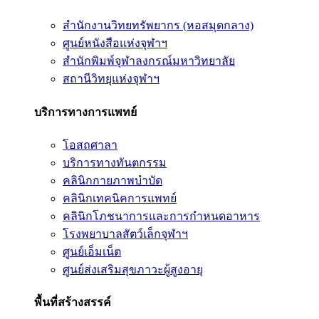
สำนักงานวิทยทรัพยากร (หอสมุดกลาง)
ศูนย์หนังสือแห่งจุฬาฯ
สำนักพิมพ์จุฬาลงกรณ์มหาวิทยาลัย
สถานีวิทยุแห่งจุฬาฯ
บริการทางการแพทย์
โอสถศาลา
บริการทางทันตกรรม
คลินิกกายภาพบำบัด
คลินิกเทคนิคการแพทย์
คลินิกโภชนาการและการกำหนดอาหาร
โรงพยาบาลสัตว์เล็กจุฬาฯ
ศูนย์เอ็มเน็ต
ศูนย์ส่งเสริมสุขภาวะผู้สูงอายุ
พื้นที่สร้างสรรค์