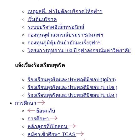
เหตุผลที่...ทำไมต้องบริจาคให้จุฬาฯ
เริ่มต้นบริจาค
ระบบบริจาคอิเล็กทรอนิกส์
กองทุนจุฬาลงกรณ์บรมราชสมภพฯ
กองทุนภูมิคุ้มกันบำบัดมะเร็งจุฬาฯ
โครงการอุทยาน 100 ปี จุฬาลงกรณ์มหาวิทยาลัย
แจ้งเรื่องร้องเรียนทุจริต
ร้องเรียนทุจริตและประพฤติมิชอบ (จุฬาฯ)
ร้องเรียนทุจริตและประพฤติมิชอบ (ป.ป.ช.)
ร้องเรียนทุจริตและประพฤติมิชอบ (ป.ป.ท.)
การศึกษา
ย้อนกลับ
การศึกษา
หลักสูตรที่เปิดสอน
สมัครเข้าศึกษา TCAS