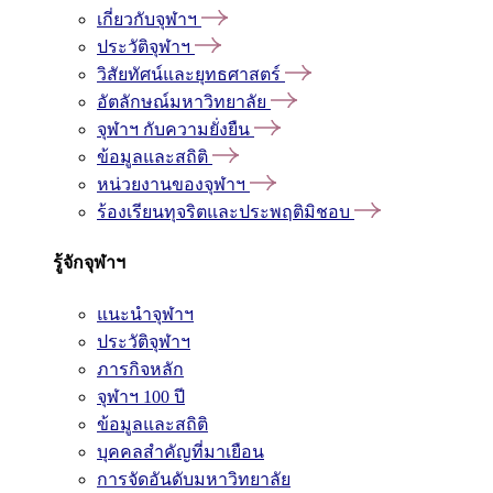
เกี่ยวกับจุฬาฯ
ประวัติจุฬาฯ
วิสัยทัศน์และยุทธศาสตร์
อัตลักษณ์มหาวิทยาลัย
จุฬาฯ กับความยั่งยืน
ข้อมูลและสถิติ
หน่วยงานของจุฬาฯ
ร้องเรียนทุจริตและประพฤติมิชอบ
รู้จักจุฬาฯ
แนะนำจุฬาฯ
ประวัติจุฬาฯ
ภารกิจหลัก
จุฬาฯ 100 ปี
ข้อมูลและสถิติ
บุคคลสำคัญที่มาเยือน
การจัดอันดับมหาวิทยาลัย