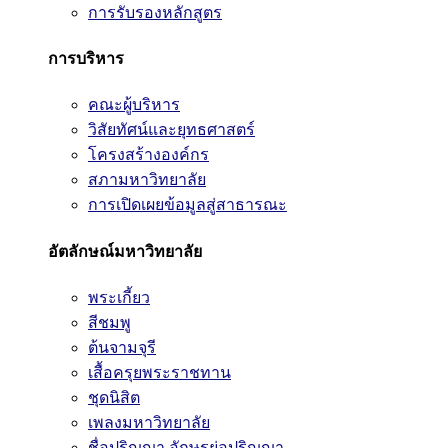
การรับรองหลักสูตร
การบริหาร
คณะผู้บริหาร
วิสัยทัศน์และยุทธศาสตร์
โครงสร้างองค์กร
สภามหาวิทยาลัย
การเปิดเผยข้อมูลสู่สาธารณะ
อัตลักษณ์มหาวิทยาลัย
พระเกี้ยว
สีชมพู
ต้นจามจุรี
เสื้อครุยพระราชทาน
ชุดนิสิต
เพลงมหาวิทยาลัย
ชื่อปริญญา อักษรย่อปริญญา