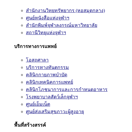
สำนักงานวิทยทรัพยากร (หอสมุดกลาง)
ศูนย์หนังสือแห่งจุฬาฯ
สำนักพิมพ์จุฬาลงกรณ์มหาวิทยาลัย
สถานีวิทยุแห่งจุฬาฯ
บริการทางการแพทย์
โอสถศาลา
บริการทางทันตกรรม
คลินิกกายภาพบำบัด
คลินิกเทคนิคการแพทย์
คลินิกโภชนาการและการกำหนดอาหาร
โรงพยาบาลสัตว์เล็กจุฬาฯ
ศูนย์เอ็มเน็ต
ศูนย์ส่งเสริมสุขภาวะผู้สูงอายุ
พื้นที่สร้างสรรค์