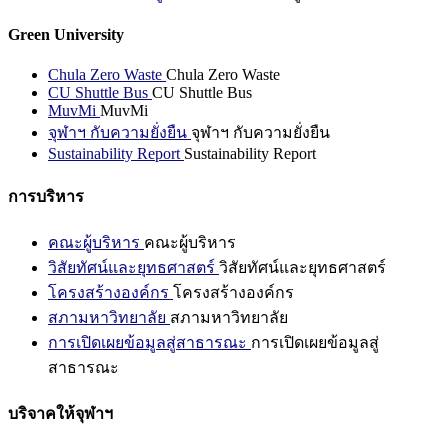
Green University
Chula Zero Waste
Chula Zero Waste
CU Shuttle Bus
CU Shuttle Bus
MuvMi
MuvMi
จุฬาฯ กับความยั่งยืน
จุฬาฯ กับความยั่งยืน
Sustainability Report
Sustainability Report
การบริหาร
คณะผู้บริหาร
คณะผู้บริหาร
วิสัยทัศน์และยุทธศาสตร์
วิสัยทัศน์และยุทธศาสตร์
โครงสร้างองค์กร
โครงสร้างองค์กร
สภามหาวิทยาลัย
สภามหาวิทยาลัย
การเปิดเผยข้อมูลสู่สาธารณะ
การเปิดเผยข้อมูลสู่
สาธารณะ
บริจาคให้จุฬาฯ