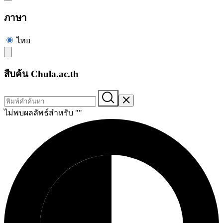
ภาษา
ไทย
สืบค้น Chula.ac.th
ไม่พบผลลัพธ์สำหรับ "
"