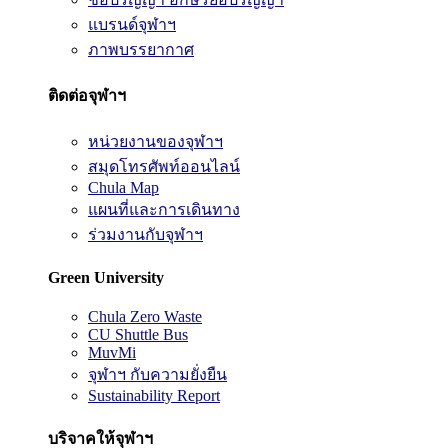
แบรนด์จุฬาฯ
ภาพบรรยากาศ
ติดต่อจุฬาฯ
หน่วยงานของจุฬาฯ
สมุดโทรศัพท์ออนไลน์
Chula Map
แผนที่และการเดินทาง
ร่วมงานกับจุฬาฯ
Green University
Chula Zero Waste
CU Shuttle Bus
MuvMi
จุฬาฯ กับความยั่งยืน
Sustainability Report
บริจาคให้จุฬาฯ