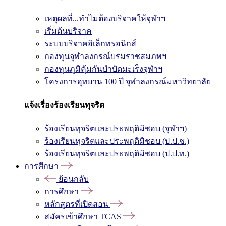
เหตุผลที่...ทำไมต้องบริจาคให้จุฬาฯ
เริ่มต้นบริจาค
ระบบบริจาคอิเล็กทรอนิกส์
กองทุนจุฬาลงกรณ์บรมราชสมภพฯ
กองทุนภูมิคุ้มกันบำบัดมะเร็งจุฬาฯ
โครงการอุทยาน 100 ปี จุฬาลงกรณ์มหาวิทยาลัย
แจ้งเรื่องร้องเรียนทุจริต
ร้องเรียนทุจริตและประพฤติมิชอบ (จุฬาฯ)
ร้องเรียนทุจริตและประพฤติมิชอบ (ป.ป.ช.)
ร้องเรียนทุจริตและประพฤติมิชอบ (ป.ป.ท.)
การศึกษา
ย้อนกลับ
การศึกษา
หลักสูตรที่เปิดสอน
สมัครเข้าศึกษา TCAS