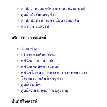
สำนักงานวิทยทรัพยากร (หอสมุดกลาง)
ศูนย์หนังสือแห่งจุฬาฯ
สำนักพิมพ์จุฬาลงกรณ์มหาวิทยาลัย
สถานีวิทยุแห่งจุฬาฯ
บริการทางการแพทย์
โอสถศาลา
บริการทางทันตกรรม
คลินิกกายภาพบำบัด
คลินิกเทคนิคการแพทย์
คลินิกโภชนาการและการกำหนดอาหาร
โรงพยาบาลสัตว์เล็กจุฬาฯ
ศูนย์เอ็มเน็ต
ศูนย์ส่งเสริมสุขภาวะผู้สูงอายุ
พื้นที่สร้างสรรค์