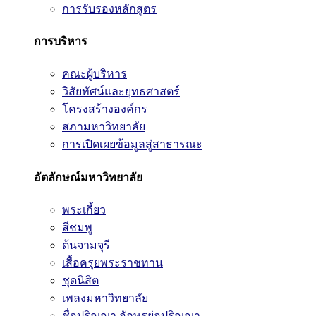
การรับรองหลักสูตร
การบริหาร
คณะผู้บริหาร
วิสัยทัศน์และยุทธศาสตร์
โครงสร้างองค์กร
สภามหาวิทยาลัย
การเปิดเผยข้อมูลสู่สาธารณะ
อัตลักษณ์มหาวิทยาลัย
พระเกี้ยว
สีชมพู
ต้นจามจุรี
เสื้อครุยพระราชทาน
ชุดนิสิต
เพลงมหาวิทยาลัย
ชื่อปริญญา อักษรย่อปริญญา