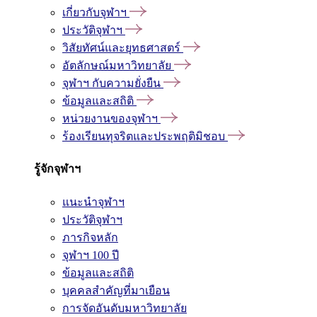
เกี่ยวกับจุฬาฯ
ประวัติจุฬาฯ
วิสัยทัศน์และยุทธศาสตร์
อัตลักษณ์มหาวิทยาลัย
จุฬาฯ กับความยั่งยืน
ข้อมูลและสถิติ
หน่วยงานของจุฬาฯ
ร้องเรียนทุจริตและประพฤติมิชอบ
รู้จักจุฬาฯ
แนะนำจุฬาฯ
ประวัติจุฬาฯ
ภารกิจหลัก
จุฬาฯ 100 ปี
ข้อมูลและสถิติ
บุคคลสำคัญที่มาเยือน
การจัดอันดับมหาวิทยาลัย