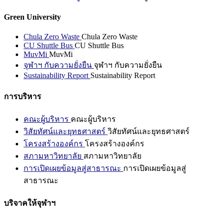
Green University
Chula Zero Waste
Chula Zero Waste
CU Shuttle Bus
CU Shuttle Bus
MuvMi
MuvMi
จุฬาฯ กับความยั่งยืน
จุฬาฯ กับความยั่งยืน
Sustainability Report
Sustainability Report
การบริหาร
คณะผู้บริหาร
คณะผู้บริหาร
วิสัยทัศน์และยุทธศาสตร์
วิสัยทัศน์และยุทธศาสตร์
โครงสร้างองค์กร
โครงสร้างองค์กร
สภามหาวิทยาลัย
สภามหาวิทยาลัย
การเปิดเผยข้อมูลสู่สาธารณะ
การเปิดเผยข้อมูลสู่
สาธารณะ
บริจาคให้จุฬาฯ