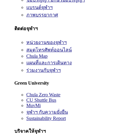
แบรนด์จุฬาฯ
ภาพบรรยากาศ
ติดต่อจุฬาฯ
หน่วยงานของจุฬาฯ
สมุดโทรศัพท์ออนไลน์
Chula Map
แผนที่และการเดินทาง
ร่วมงานกับจุฬาฯ
Green University
Chula Zero Waste
CU Shuttle Bus
MuvMi
จุฬาฯ กับความยั่งยืน
Sustainability Report
บริจาคให้จุฬาฯ