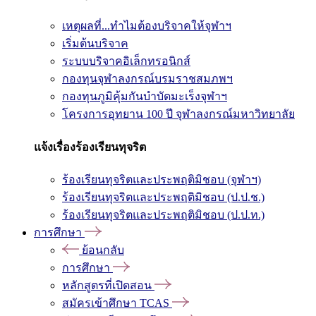
เหตุผลที่...ทำไมต้องบริจาคให้จุฬาฯ
เริ่มต้นบริจาค
ระบบบริจาคอิเล็กทรอนิกส์
กองทุนจุฬาลงกรณ์บรมราชสมภพฯ
กองทุนภูมิคุ้มกันบำบัดมะเร็งจุฬาฯ
โครงการอุทยาน 100 ปี จุฬาลงกรณ์มหาวิทยาลัย
แจ้งเรื่องร้องเรียนทุจริต
ร้องเรียนทุจริตและประพฤติมิชอบ (จุฬาฯ)
ร้องเรียนทุจริตและประพฤติมิชอบ (ป.ป.ช.)
ร้องเรียนทุจริตและประพฤติมิชอบ (ป.ป.ท.)
การศึกษา
ย้อนกลับ
การศึกษา
หลักสูตรที่เปิดสอน
สมัครเข้าศึกษา TCAS