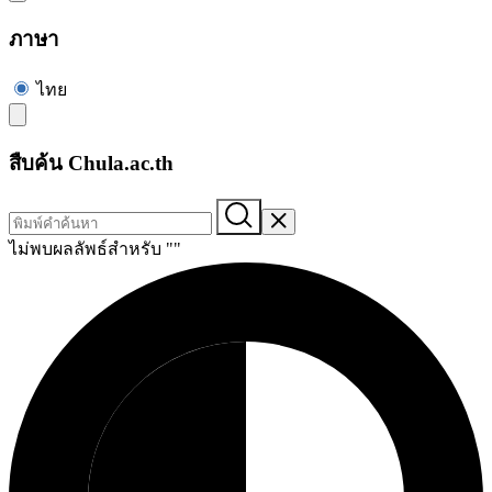
ภาษา
ไทย
สืบค้น Chula.ac.th
ไม่พบผลลัพธ์สำหรับ "
"