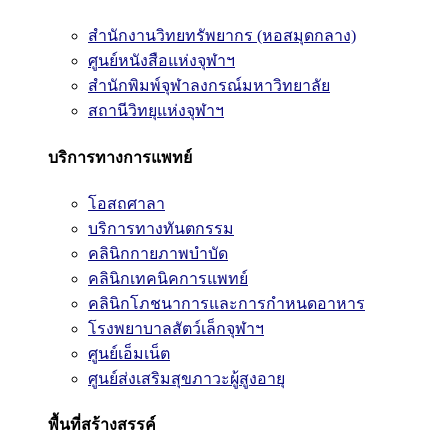
สำนักงานวิทยทรัพยากร (หอสมุดกลาง)
ศูนย์หนังสือแห่งจุฬาฯ
สำนักพิมพ์จุฬาลงกรณ์มหาวิทยาลัย
สถานีวิทยุแห่งจุฬาฯ
บริการทางการแพทย์
โอสถศาลา
บริการทางทันตกรรม
คลินิกกายภาพบำบัด
คลินิกเทคนิคการแพทย์
คลินิกโภชนาการและการกำหนดอาหาร
โรงพยาบาลสัตว์เล็กจุฬาฯ
ศูนย์เอ็มเน็ต
ศูนย์ส่งเสริมสุขภาวะผู้สูงอายุ
พื้นที่สร้างสรรค์