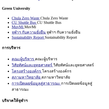
Green University
Chula Zero Waste
Chula Zero Waste
CU Shuttle Bus
CU Shuttle Bus
MuvMi
MuvMi
จุฬาฯ กับความยั่งยืน
จุฬาฯ กับความยั่งยืน
Sustainability Report
Sustainability Report
การบริหาร
คณะผู้บริหาร
คณะผู้บริหาร
วิสัยทัศน์และยุทธศาสตร์
วิสัยทัศน์และยุทธศาสตร์
โครงสร้างองค์กร
โครงสร้างองค์กร
สภามหาวิทยาลัย
สภามหาวิทยาลัย
การเปิดเผยข้อมูลสู่สาธารณะ
การเปิดเผยข้อมูลสู่
สาธารณะ
บริจาคให้จุฬาฯ