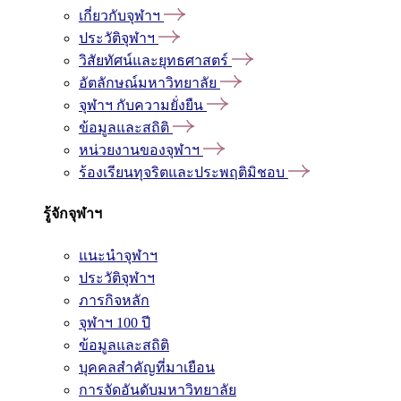
เกี่ยวกับจุฬาฯ
ประวัติจุฬาฯ
วิสัยทัศน์และยุทธศาสตร์
อัตลักษณ์มหาวิทยาลัย
จุฬาฯ กับความยั่งยืน
ข้อมูลและสถิติ
หน่วยงานของจุฬาฯ
ร้องเรียนทุจริตและประพฤติมิชอบ
รู้จักจุฬาฯ
แนะนำจุฬาฯ
ประวัติจุฬาฯ
ภารกิจหลัก
จุฬาฯ 100 ปี
ข้อมูลและสถิติ
บุคคลสำคัญที่มาเยือน
การจัดอันดับมหาวิทยาลัย