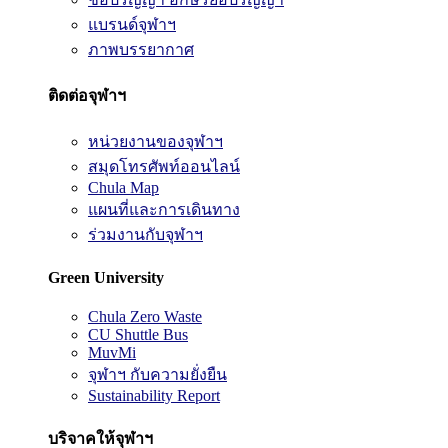
แบรนด์จุฬาฯ
ภาพบรรยากาศ
ติดต่อจุฬาฯ
หน่วยงานของจุฬาฯ
สมุดโทรศัพท์ออนไลน์
Chula Map
แผนที่และการเดินทาง
ร่วมงานกับจุฬาฯ
Green University
Chula Zero Waste
CU Shuttle Bus
MuvMi
จุฬาฯ กับความยั่งยืน
Sustainability Report
บริจาคให้จุฬาฯ