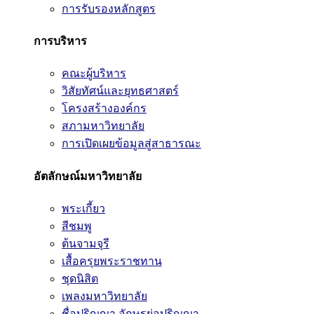
การรับรองหลักสูตร
การบริหาร
คณะผู้บริหาร
วิสัยทัศน์และยุทธศาสตร์
โครงสร้างองค์กร
สภามหาวิทยาลัย
การเปิดเผยข้อมูลสู่สาธารณะ
อัตลักษณ์มหาวิทยาลัย
พระเกี้ยว
สีชมพู
ต้นจามจุรี
เสื้อครุยพระราชทาน
ชุดนิสิต
เพลงมหาวิทยาลัย
ชื่อปริญญา อักษรย่อปริญญา