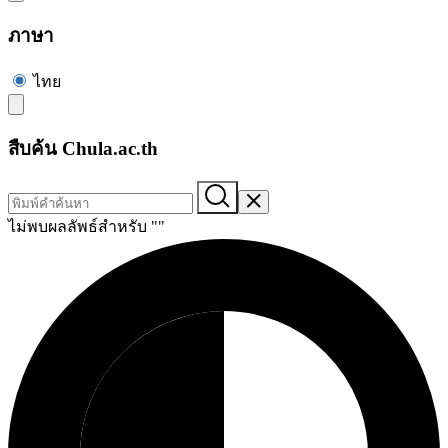
ภาษา
ไทย
สืบค้น Chula.ac.th
ไม่พบผลลัพธ์สำหรับ "
"