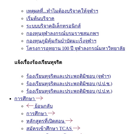
เหตุผลที่...ทำไมต้องบริจาคให้จุฬาฯ
เริ่มต้นบริจาค
ระบบบริจาคอิเล็กทรอนิกส์
กองทุนจุฬาลงกรณ์บรมราชสมภพฯ
กองทุนภูมิคุ้มกันบำบัดมะเร็งจุฬาฯ
โครงการอุทยาน 100 ปี จุฬาลงกรณ์มหาวิทยาลัย
แจ้งเรื่องร้องเรียนทุจริต
ร้องเรียนทุจริตและประพฤติมิชอบ (จุฬาฯ)
ร้องเรียนทุจริตและประพฤติมิชอบ (ป.ป.ช.)
ร้องเรียนทุจริตและประพฤติมิชอบ (ป.ป.ท.)
การศึกษา
ย้อนกลับ
การศึกษา
หลักสูตรที่เปิดสอน
สมัครเข้าศึกษา TCAS