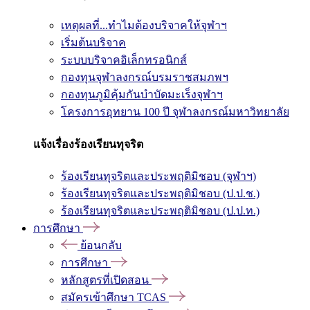
เหตุผลที่...ทำไมต้องบริจาคให้จุฬาฯ
เริ่มต้นบริจาค
ระบบบริจาคอิเล็กทรอนิกส์
กองทุนจุฬาลงกรณ์บรมราชสมภพฯ
กองทุนภูมิคุ้มกันบำบัดมะเร็งจุฬาฯ
โครงการอุทยาน 100 ปี จุฬาลงกรณ์มหาวิทยาลัย
แจ้งเรื่องร้องเรียนทุจริต
ร้องเรียนทุจริตและประพฤติมิชอบ (จุฬาฯ)
ร้องเรียนทุจริตและประพฤติมิชอบ (ป.ป.ช.)
ร้องเรียนทุจริตและประพฤติมิชอบ (ป.ป.ท.)
การศึกษา
ย้อนกลับ
การศึกษา
หลักสูตรที่เปิดสอน
สมัครเข้าศึกษา TCAS