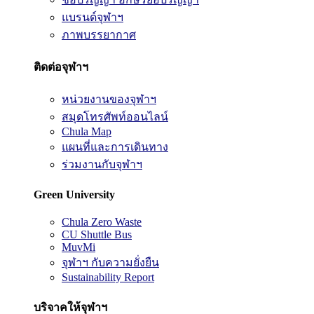
แบรนด์จุฬาฯ
ภาพบรรยากาศ
ติดต่อจุฬาฯ
หน่วยงานของจุฬาฯ
สมุดโทรศัพท์ออนไลน์
Chula Map
แผนที่และการเดินทาง
ร่วมงานกับจุฬาฯ
Green University
Chula Zero Waste
CU Shuttle Bus
MuvMi
จุฬาฯ กับความยั่งยืน
Sustainability Report
บริจาคให้จุฬาฯ