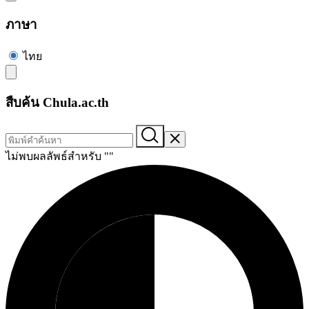
ภาษา
ไทย
สืบค้น Chula.ac.th
ไม่พบผลลัพธ์สำหรับ "
"