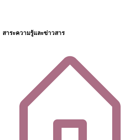
สาระความรู้และข่าวสาร