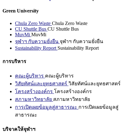
Green University
Chula Zero Waste
Chula Zero Waste
CU Shuttle Bus
CU Shuttle Bus
MuvMi
MuvMi
จุฬาฯ กับความยั่งยืน
จุฬาฯ กับความยั่งยืน
Sustainability Report
Sustainability Report
การบริหาร
คณะผู้บริหาร
คณะผู้บริหาร
วิสัยทัศน์และยุทธศาสตร์
วิสัยทัศน์และยุทธศาสตร์
โครงสร้างองค์กร
โครงสร้างองค์กร
สภามหาวิทยาลัย
สภามหาวิทยาลัย
การเปิดเผยข้อมูลสู่สาธารณะ
การเปิดเผยข้อมูลสู่
สาธารณะ
บริจาคให้จุฬาฯ