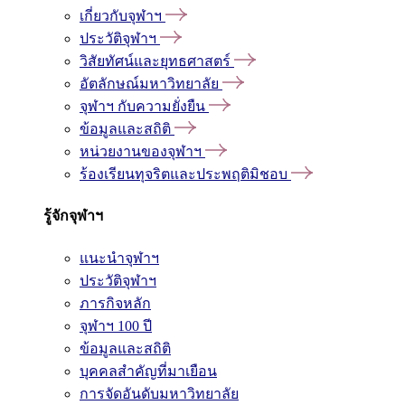
เกี่ยวกับจุฬาฯ
ประวัติจุฬาฯ
วิสัยทัศน์และยุทธศาสตร์
อัตลักษณ์มหาวิทยาลัย
จุฬาฯ กับความยั่งยืน
ข้อมูลและสถิติ
หน่วยงานของจุฬาฯ
ร้องเรียนทุจริตและประพฤติมิชอบ
รู้จักจุฬาฯ
แนะนำจุฬาฯ
ประวัติจุฬาฯ
ภารกิจหลัก
จุฬาฯ 100 ปี
ข้อมูลและสถิติ
บุคคลสำคัญที่มาเยือน
การจัดอันดับมหาวิทยาลัย