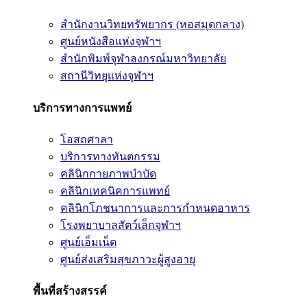
สำนักงานวิทยทรัพยากร (หอสมุดกลาง)
ศูนย์หนังสือแห่งจุฬาฯ
สำนักพิมพ์จุฬาลงกรณ์มหาวิทยาลัย
สถานีวิทยุแห่งจุฬาฯ
บริการทางการแพทย์
โอสถศาลา
บริการทางทันตกรรม
คลินิกกายภาพบำบัด
คลินิกเทคนิคการแพทย์
คลินิกโภชนาการและการกำหนดอาหาร
โรงพยาบาลสัตว์เล็กจุฬาฯ
ศูนย์เอ็มเน็ต
ศูนย์ส่งเสริมสุขภาวะผู้สูงอายุ
พื้นที่สร้างสรรค์