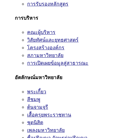
การรับรองหลักสูตร
การบริหาร
คณะผู้บริหาร
วิสัยทัศน์และยุทธศาสตร์
โครงสร้างองค์กร
สภามหาวิทยาลัย
การเปิดเผยข้อมูลสู่สาธารณะ
อัตลักษณ์มหาวิทยาลัย
พระเกี้ยว
สีชมพู
ต้นจามจุรี
เสื้อครุยพระราชทาน
ชุดนิสิต
เพลงมหาวิทยาลัย
ชื่อปริญญา อักษรย่อปริญญา