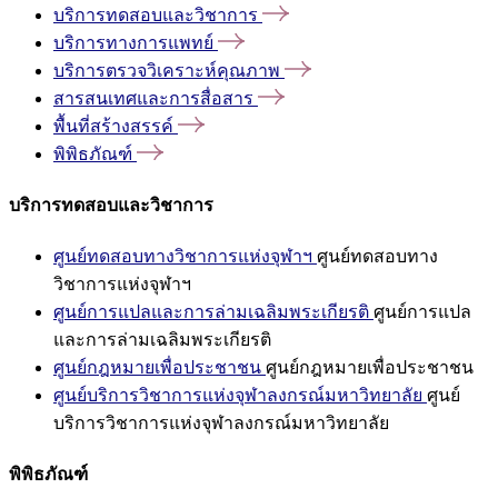
บริการทดสอบและวิชาการ
บริการทางการแพทย์
บริการตรวจวิเคราะห์คุณภาพ
สารสนเทศและการสื่อสาร
พื้นที่สร้างสรรค์
พิพิธภัณฑ์
บริการทดสอบและวิชาการ
ศูนย์ทดสอบทางวิชาการแห่งจุฬาฯ
ศูนย์ทดสอบทาง
วิชาการแห่งจุฬาฯ
ศูนย์การแปลและการล่ามเฉลิมพระเกียรติ
ศูนย์การแปล
และการล่ามเฉลิมพระเกียรติ
ศูนย์กฎหมายเพื่อประชาชน
ศูนย์กฎหมายเพื่อประชาชน
ศูนย์บริการวิชาการแห่งจุฬาลงกรณ์มหาวิทยาลัย
ศูนย์
บริการวิชาการแห่งจุฬาลงกรณ์มหาวิทยาลัย
พิพิธภัณฑ์