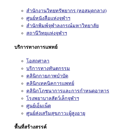
สำนักงานวิทยทรัพยากร (หอสมุดกลาง)
ศูนย์หนังสือแห่งจุฬาฯ
สำนักพิมพ์จุฬาลงกรณ์มหาวิทยาลัย
สถานีวิทยุแห่งจุฬาฯ
บริการทางการแพทย์
โอสถศาลา
บริการทางทันตกรรม
คลินิกกายภาพบำบัด
คลินิกเทคนิคการแพทย์
คลินิกโภชนาการและการกำหนดอาหาร
โรงพยาบาลสัตว์เล็กจุฬาฯ
ศูนย์เอ็มเน็ต
ศูนย์ส่งเสริมสุขภาวะผู้สูงอายุ
พื้นที่สร้างสรรค์