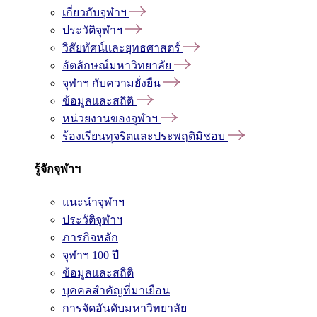
เกี่ยวกับจุฬาฯ
ประวัติจุฬาฯ
วิสัยทัศน์และยุทธศาสตร์
อัตลักษณ์มหาวิทยาลัย
จุฬาฯ กับความยั่งยืน
ข้อมูลและสถิติ
หน่วยงานของจุฬาฯ
ร้องเรียนทุจริตและประพฤติมิชอบ
รู้จักจุฬาฯ
แนะนำจุฬาฯ
ประวัติจุฬาฯ
ภารกิจหลัก
จุฬาฯ 100 ปี
ข้อมูลและสถิติ
บุคคลสำคัญที่มาเยือน
การจัดอันดับมหาวิทยาลัย