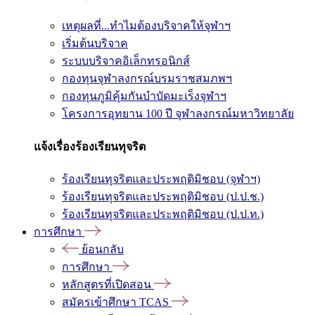
เหตุผลที่...ทำไมต้องบริจาคให้จุฬาฯ
เริ่มต้นบริจาค
ระบบบริจาคอิเล็กทรอนิกส์
กองทุนจุฬาลงกรณ์บรมราชสมภพฯ
กองทุนภูมิคุ้มกันบำบัดมะเร็งจุฬาฯ
โครงการอุทยาน 100 ปี จุฬาลงกรณ์มหาวิทยาลัย
แจ้งเรื่องร้องเรียนทุจริต
ร้องเรียนทุจริตและประพฤติมิชอบ (จุฬาฯ)
ร้องเรียนทุจริตและประพฤติมิชอบ (ป.ป.ช.)
ร้องเรียนทุจริตและประพฤติมิชอบ (ป.ป.ท.)
การศึกษา
ย้อนกลับ
การศึกษา
หลักสูตรที่เปิดสอน
สมัครเข้าศึกษา TCAS