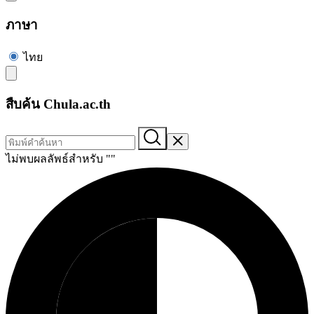
ภาษา
ไทย
สืบค้น Chula.ac.th
ไม่พบผลลัพธ์สำหรับ "
"