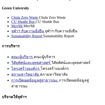
Green University
Chula Zero Waste
Chula Zero Waste
CU Shuttle Bus
CU Shuttle Bus
MuvMi
MuvMi
จุฬาฯ กับความยั่งยืน
จุฬาฯ กับความยั่งยืน
Sustainability Report
Sustainability Report
การบริหาร
คณะผู้บริหาร
คณะผู้บริหาร
วิสัยทัศน์และยุทธศาสตร์
วิสัยทัศน์และยุทธศาสตร์
โครงสร้างองค์กร
โครงสร้างองค์กร
สภามหาวิทยาลัย
สภามหาวิทยาลัย
การเปิดเผยข้อมูลสู่สาธารณะ
การเปิดเผยข้อมูลสู่
สาธารณะ
บริจาคให้จุฬาฯ