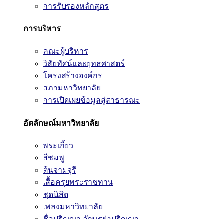
การรับรองหลักสูตร
การบริหาร
คณะผู้บริหาร
วิสัยทัศน์และยุทธศาสตร์
โครงสร้างองค์กร
สภามหาวิทยาลัย
การเปิดเผยข้อมูลสู่สาธารณะ
อัตลักษณ์มหาวิทยาลัย
พระเกี้ยว
สีชมพู
ต้นจามจุรี
เสื้อครุยพระราชทาน
ชุดนิสิต
เพลงมหาวิทยาลัย
ชื่อปริญญา อักษรย่อปริญญา