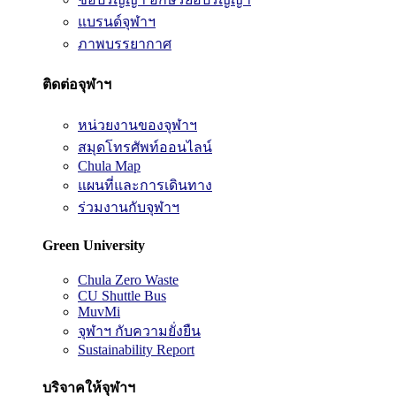
แบรนด์จุฬาฯ
ภาพบรรยากาศ
ติดต่อจุฬาฯ
หน่วยงานของจุฬาฯ
สมุดโทรศัพท์ออนไลน์
Chula Map
แผนที่และการเดินทาง
ร่วมงานกับจุฬาฯ
Green University
Chula Zero Waste
CU Shuttle Bus
MuvMi
จุฬาฯ กับความยั่งยืน
Sustainability Report
บริจาคให้จุฬาฯ