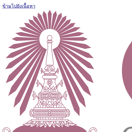
ข้ามไปยังเนื้อหา