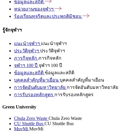
ข้อมูลและสถิติ
หน่วยงานของจุฬาฯ
ร้องเรียนทุจริตและประพฤติมิชอบ
รู้จักจุฬาฯ
แนะนำจุฬาฯ
แนะนำจุฬาฯ
ประวัติจุฬาฯ
ประวัติจุฬาฯ
ภารกิจหลัก
ภารกิจหลัก
จุฬาฯ 100 ปี
จุฬาฯ 100 ปี
ข้อมูลและสถิติ
ข้อมูลและสถิติ
บุคคลสำคัญที่มาเยือน
บุคคลสำคัญที่มาเยือน
การจัดอันดับมหาวิทยาลัย
การจัดอันดับมหาวิทยาลัย
การรับรองหลักสูตร
การรับรองหลักสูตร
Green University
Chula Zero Waste
Chula Zero Waste
CU Shuttle Bus
CU Shuttle Bus
MuvMi
MuvMi