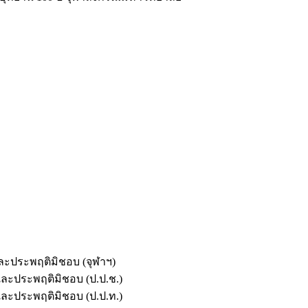
และประพฤติมิชอบ (จุฬาฯ)
ตและประพฤติมิชอบ (ป.ป.ช.)
ตและประพฤติมิชอบ (ป.ป.ท.)