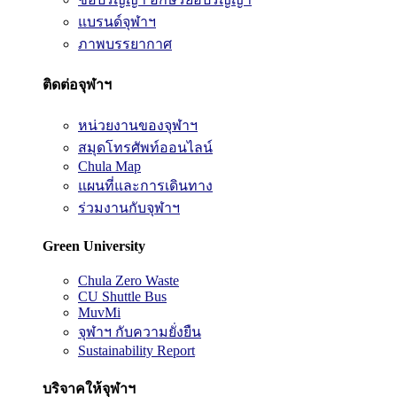
แบรนด์จุฬาฯ
ภาพบรรยากาศ
ติดต่อจุฬาฯ
หน่วยงานของจุฬาฯ
สมุดโทรศัพท์ออนไลน์
Chula Map
แผนที่และการเดินทาง
ร่วมงานกับจุฬาฯ
Green University
Chula Zero Waste
CU Shuttle Bus
MuvMi
จุฬาฯ กับความยั่งยืน
Sustainability Report
บริจาคให้จุฬาฯ