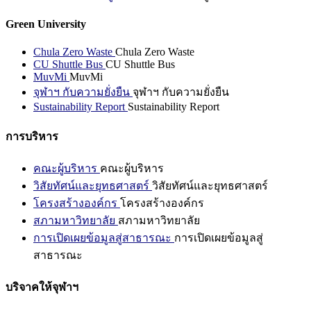
Green University
Chula Zero Waste
Chula Zero Waste
CU Shuttle Bus
CU Shuttle Bus
MuvMi
MuvMi
จุฬาฯ กับความยั่งยืน
จุฬาฯ กับความยั่งยืน
Sustainability Report
Sustainability Report
การบริหาร
คณะผู้บริหาร
คณะผู้บริหาร
วิสัยทัศน์และยุทธศาสตร์
วิสัยทัศน์และยุทธศาสตร์
โครงสร้างองค์กร
โครงสร้างองค์กร
สภามหาวิทยาลัย
สภามหาวิทยาลัย
การเปิดเผยข้อมูลสู่สาธารณะ
การเปิดเผยข้อมูลสู่
สาธารณะ
บริจาคให้จุฬาฯ