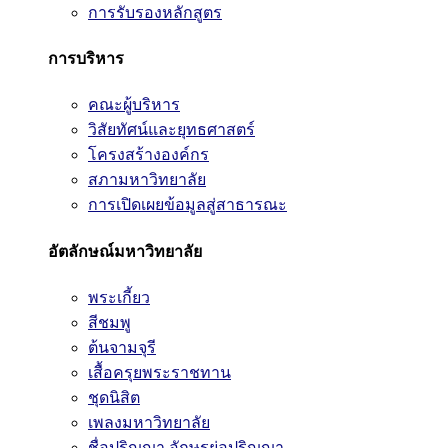
การรับรองหลักสูตร
การบริหาร
คณะผู้บริหาร
วิสัยทัศน์และยุทธศาสตร์
โครงสร้างองค์กร
สภามหาวิทยาลัย
การเปิดเผยข้อมูลสู่สาธารณะ
อัตลักษณ์มหาวิทยาลัย
พระเกี้ยว
สีชมพู
ต้นจามจุรี
เสื้อครุยพระราชทาน
ชุดนิสิต
เพลงมหาวิทยาลัย
ชื่อปริญญา อักษรย่อปริญญา