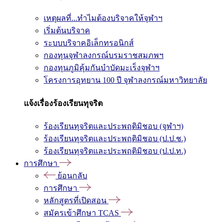
เหตุผลที่...ทำไมต้องบริจาคให้จุฬาฯ
เริ่มต้นบริจาค
ระบบบริจาคอิเล็กทรอนิกส์
กองทุนจุฬาลงกรณ์บรมราชสมภพฯ
กองทุนภูมิคุ้มกันบำบัดมะเร็งจุฬาฯ
โครงการอุทยาน 100 ปี จุฬาลงกรณ์มหาวิทยาลัย
แจ้งเรื่องร้องเรียนทุจริต
ร้องเรียนทุจริตและประพฤติมิชอบ (จุฬาฯ)
ร้องเรียนทุจริตและประพฤติมิชอบ (ป.ป.ช.)
ร้องเรียนทุจริตและประพฤติมิชอบ (ป.ป.ท.)
การศึกษา
ย้อนกลับ
การศึกษา
หลักสูตรที่เปิดสอน
สมัครเข้าศึกษา TCAS