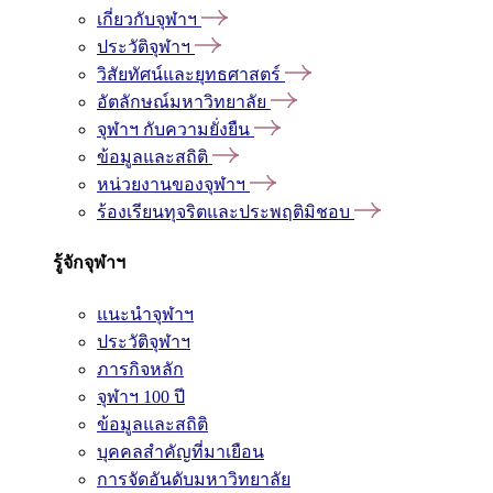
เกี่ยวกับจุฬาฯ
ประวัติจุฬาฯ
วิสัยทัศน์และยุทธศาสตร์
อัตลักษณ์มหาวิทยาลัย
จุฬาฯ กับความยั่งยืน
ข้อมูลและสถิติ
หน่วยงานของจุฬาฯ
ร้องเรียนทุจริตและประพฤติมิชอบ
รู้จักจุฬาฯ
แนะนำจุฬาฯ
ประวัติจุฬาฯ
ภารกิจหลัก
จุฬาฯ 100 ปี
ข้อมูลและสถิติ
บุคคลสำคัญที่มาเยือน
การจัดอันดับมหาวิทยาลัย