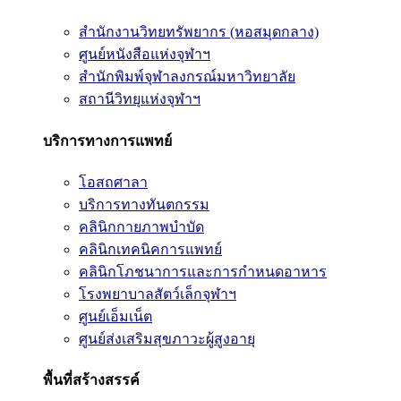
สำนักงานวิทยทรัพยากร (หอสมุดกลาง)
ศูนย์หนังสือแห่งจุฬาฯ
สำนักพิมพ์จุฬาลงกรณ์มหาวิทยาลัย
สถานีวิทยุแห่งจุฬาฯ
บริการทางการแพทย์
โอสถศาลา
บริการทางทันตกรรม
คลินิกกายภาพบำบัด
คลินิกเทคนิคการแพทย์
คลินิกโภชนาการและการกำหนดอาหาร
โรงพยาบาลสัตว์เล็กจุฬาฯ
ศูนย์เอ็มเน็ต
ศูนย์ส่งเสริมสุขภาวะผู้สูงอายุ
พื้นที่สร้างสรรค์