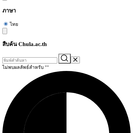
ภาษา
ไทย
สืบค้น Chula.ac.th
ไม่พบผลลัพธ์สำหรับ "
"