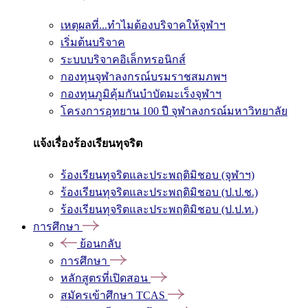
เหตุผลที่...ทำไมต้องบริจาคให้จุฬาฯ
เริ่มต้นบริจาค
ระบบบริจาคอิเล็กทรอนิกส์
กองทุนจุฬาลงกรณ์บรมราชสมภพฯ
กองทุนภูมิคุ้มกันบำบัดมะเร็งจุฬาฯ
โครงการอุทยาน 100 ปี จุฬาลงกรณ์มหาวิทยาลัย
แจ้งเรื่องร้องเรียนทุจริต
ร้องเรียนทุจริตและประพฤติมิชอบ (จุฬาฯ)
ร้องเรียนทุจริตและประพฤติมิชอบ (ป.ป.ช.)
ร้องเรียนทุจริตและประพฤติมิชอบ (ป.ป.ท.)
การศึกษา
ย้อนกลับ
การศึกษา
หลักสูตรที่เปิดสอน
สมัครเข้าศึกษา TCAS