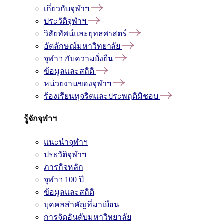
เกี่ยวกับจุฬาฯ
ประวัติจุฬาฯ
วิสัยทัศน์และยุทธศาสตร์
อัตลักษณ์มหาวิทยาลัย
จุฬาฯ กับความยั่งยืน
ข้อมูลและสถิติ
หน่วยงานของจุฬาฯ
ร้องเรียนทุจริตและประพฤติมิชอบ
รู้จักจุฬาฯ
แนะนำจุฬาฯ
ประวัติจุฬาฯ
ภารกิจหลัก
จุฬาฯ 100 ปี
ข้อมูลและสถิติ
บุคคลสำคัญที่มาเยือน
การจัดอันดับมหาวิทยาลัย