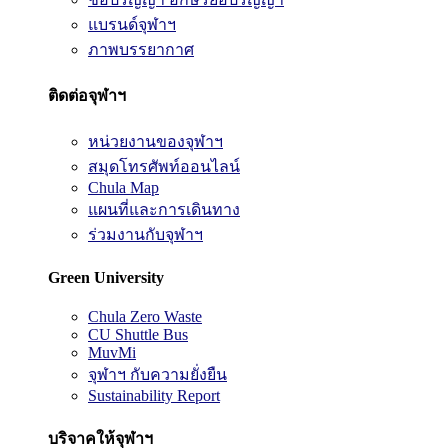
แบรนด์จุฬาฯ
ภาพบรรยากาศ
ติดต่อจุฬาฯ
หน่วยงานของจุฬาฯ
สมุดโทรศัพท์ออนไลน์
Chula Map
แผนที่และการเดินทาง
ร่วมงานกับจุฬาฯ
Green University
Chula Zero Waste
CU Shuttle Bus
MuvMi
จุฬาฯ กับความยั่งยืน
Sustainability Report
บริจาคให้จุฬาฯ