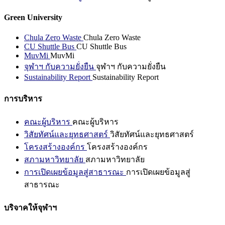
Green University
Chula Zero Waste
Chula Zero Waste
CU Shuttle Bus
CU Shuttle Bus
MuvMi
MuvMi
จุฬาฯ กับความยั่งยืน
จุฬาฯ กับความยั่งยืน
Sustainability Report
Sustainability Report
การบริหาร
คณะผู้บริหาร
คณะผู้บริหาร
วิสัยทัศน์และยุทธศาสตร์
วิสัยทัศน์และยุทธศาสตร์
โครงสร้างองค์กร
โครงสร้างองค์กร
สภามหาวิทยาลัย
สภามหาวิทยาลัย
การเปิดเผยข้อมูลสู่สาธารณะ
การเปิดเผยข้อมูลสู่
สาธารณะ
บริจาคให้จุฬาฯ