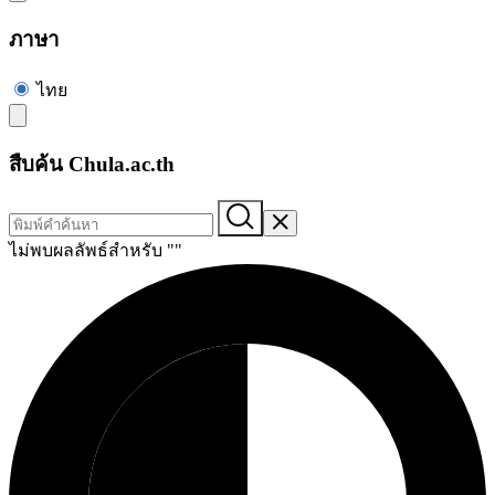
ภาษา
ไทย
สืบค้น Chula.ac.th
ไม่พบผลลัพธ์สำหรับ "
"