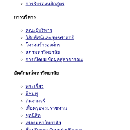
การรับรองหลักสูตร
การบริหาร
คณะผู้บริหาร
วิสัยทัศน์และยุทธศาสตร์
โครงสร้างองค์กร
สภามหาวิทยาลัย
การเปิดเผยข้อมูลสู่สาธารณะ
อัตลักษณ์มหาวิทยาลัย
พระเกี้ยว
สีชมพู
ต้นจามจุรี
เสื้อครุยพระราชทาน
ชุดนิสิต
เพลงมหาวิทยาลัย
ชื่อปริญญา อักษรย่อปริญญา