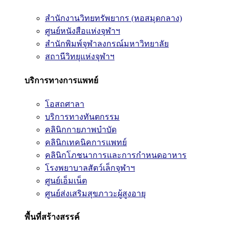
สำนักงานวิทยทรัพยากร (หอสมุดกลาง)
ศูนย์หนังสือแห่งจุฬาฯ
สำนักพิมพ์จุฬาลงกรณ์มหาวิทยาลัย
สถานีวิทยุแห่งจุฬาฯ
บริการทางการแพทย์
โอสถศาลา
บริการทางทันตกรรม
คลินิกกายภาพบำบัด
คลินิกเทคนิคการแพทย์
คลินิกโภชนาการและการกำหนดอาหาร
โรงพยาบาลสัตว์เล็กจุฬาฯ
ศูนย์เอ็มเน็ต
ศูนย์ส่งเสริมสุขภาวะผู้สูงอายุ
พื้นที่สร้างสรรค์