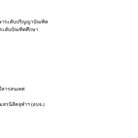
กษาระดับปริญญาบัณฑิต
ระดับบัณฑิตศึกษา
ยีสารสนเทศ
สรนิสิตจุฬาฯ (อบจ.)