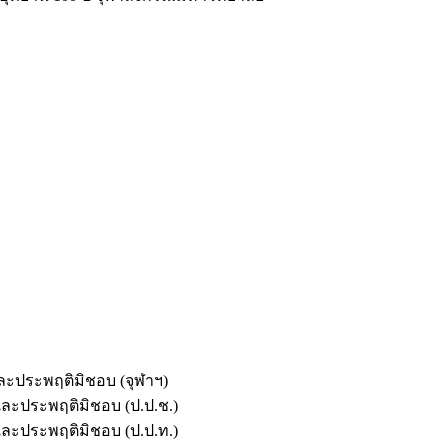
และประพฤติมิชอบ (จุฬาฯ)
ตและประพฤติมิชอบ (ป.ป.ช.)
ตและประพฤติมิชอบ (ป.ป.ท.)