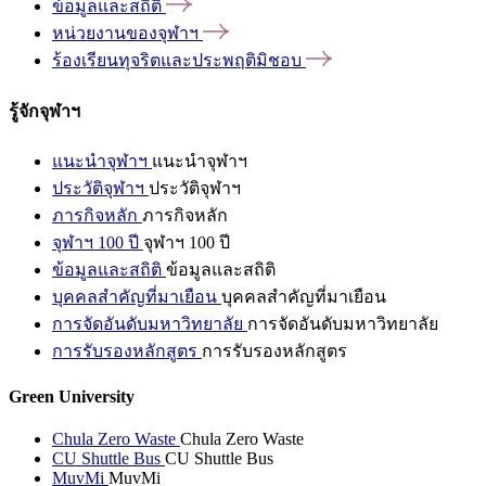
ข้อมูลและสถิติ
หน่วยงานของจุฬาฯ
ร้องเรียนทุจริตและประพฤติมิชอบ
รู้จักจุฬาฯ
แนะนำจุฬาฯ
แนะนำจุฬาฯ
ประวัติจุฬาฯ
ประวัติจุฬาฯ
ภารกิจหลัก
ภารกิจหลัก
จุฬาฯ 100 ปี
จุฬาฯ 100 ปี
ข้อมูลและสถิติ
ข้อมูลและสถิติ
บุคคลสำคัญที่มาเยือน
บุคคลสำคัญที่มาเยือน
การจัดอันดับมหาวิทยาลัย
การจัดอันดับมหาวิทยาลัย
การรับรองหลักสูตร
การรับรองหลักสูตร
Green University
Chula Zero Waste
Chula Zero Waste
CU Shuttle Bus
CU Shuttle Bus
MuvMi
MuvMi