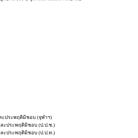
และประพฤติมิชอบ (จุฬาฯ)
ตและประพฤติมิชอบ (ป.ป.ช.)
ตและประพฤติมิชอบ (ป.ป.ท.)