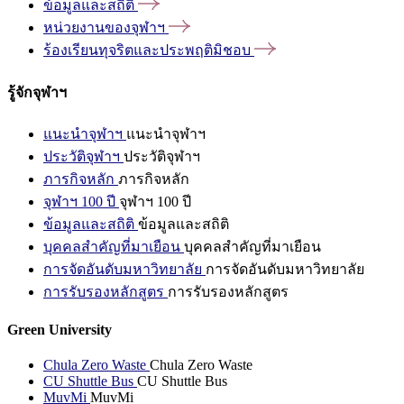
ข้อมูลและสถิติ
หน่วยงานของจุฬาฯ
ร้องเรียนทุจริตและประพฤติมิชอบ
รู้จักจุฬาฯ
แนะนำจุฬาฯ
แนะนำจุฬาฯ
ประวัติจุฬาฯ
ประวัติจุฬาฯ
ภารกิจหลัก
ภารกิจหลัก
จุฬาฯ 100 ปี
จุฬาฯ 100 ปี
ข้อมูลและสถิติ
ข้อมูลและสถิติ
บุคคลสำคัญที่มาเยือน
บุคคลสำคัญที่มาเยือน
การจัดอันดับมหาวิทยาลัย
การจัดอันดับมหาวิทยาลัย
การรับรองหลักสูตร
การรับรองหลักสูตร
Green University
Chula Zero Waste
Chula Zero Waste
CU Shuttle Bus
CU Shuttle Bus
MuvMi
MuvMi