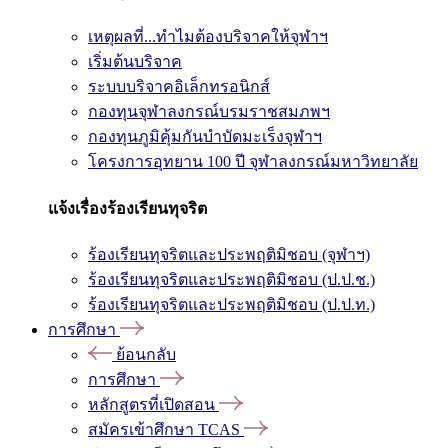
เหตุผลที่...ทำไมต้องบริจาคให้จุฬาฯ
เริ่มต้นบริจาค
ระบบบริจาคอิเล็กทรอนิกส์
กองทุนจุฬาลงกรณ์บรมราชสมภพฯ
กองทุนภูมิคุ้มกันบำบัดมะเร็งจุฬาฯ
โครงการอุทยาน 100 ปี จุฬาลงกรณ์มหาวิทยาลัย
แจ้งเรื่องร้องเรียนทุจริต
ร้องเรียนทุจริตและประพฤติมิชอบ (จุฬาฯ)
ร้องเรียนทุจริตและประพฤติมิชอบ (ป.ป.ช.)
ร้องเรียนทุจริตและประพฤติมิชอบ (ป.ป.ท.)
การศึกษา
ย้อนกลับ
การศึกษา
หลักสูตรที่เปิดสอน
สมัครเข้าศึกษา TCAS