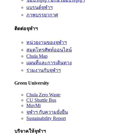
แบรนด์จุฬาฯ
ภาพบรรยากาศ
ติดต่อจุฬาฯ
หน่วยงานของจุฬาฯ
สมุดโทรศัพท์ออนไลน์
Chula Map
แผนที่และการเดินทาง
ร่วมงานกับจุฬาฯ
Green University
Chula Zero Waste
CU Shuttle Bus
MuvMi
จุฬาฯ กับความยั่งยืน
Sustainability Report
บริจาคให้จุฬาฯ