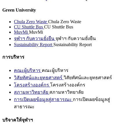
Green University
Chula Zero Waste
Chula Zero Waste
CU Shuttle Bus
CU Shuttle Bus
MuvMi
MuvMi
จุฬาฯ กับความยั่งยืน
จุฬาฯ กับความยั่งยืน
Sustainability Report
Sustainability Report
การบริหาร
คณะผู้บริหาร
คณะผู้บริหาร
วิสัยทัศน์และยุทธศาสตร์
วิสัยทัศน์และยุทธศาสตร์
โครงสร้างองค์กร
โครงสร้างองค์กร
สภามหาวิทยาลัย
สภามหาวิทยาลัย
การเปิดเผยข้อมูลสู่สาธารณะ
การเปิดเผยข้อมูลสู่
สาธารณะ
บริจาคให้จุฬาฯ