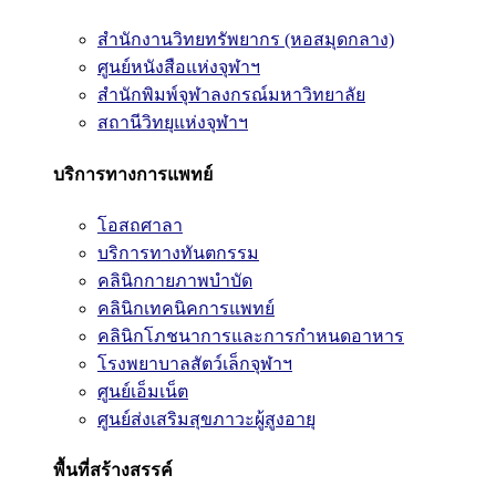
สำนักงานวิทยทรัพยากร (หอสมุดกลาง)
ศูนย์หนังสือแห่งจุฬาฯ
สำนักพิมพ์จุฬาลงกรณ์มหาวิทยาลัย
สถานีวิทยุแห่งจุฬาฯ
บริการทางการแพทย์
โอสถศาลา
บริการทางทันตกรรม
คลินิกกายภาพบำบัด
คลินิกเทคนิคการแพทย์
คลินิกโภชนาการและการกำหนดอาหาร
โรงพยาบาลสัตว์เล็กจุฬาฯ
ศูนย์เอ็มเน็ต
ศูนย์ส่งเสริมสุขภาวะผู้สูงอายุ
พื้นที่สร้างสรรค์