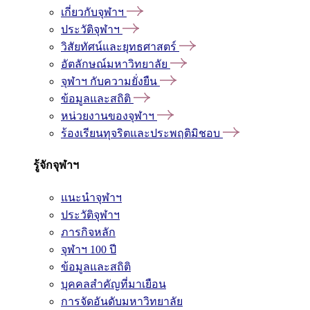
เกี่ยวกับจุฬาฯ
ประวัติจุฬาฯ
วิสัยทัศน์และยุทธศาสตร์
อัตลักษณ์มหาวิทยาลัย
จุฬาฯ กับความยั่งยืน
ข้อมูลและสถิติ
หน่วยงานของจุฬาฯ
ร้องเรียนทุจริตและประพฤติมิชอบ
รู้จักจุฬาฯ
แนะนำจุฬาฯ
ประวัติจุฬาฯ
ภารกิจหลัก
จุฬาฯ 100 ปี
ข้อมูลและสถิติ
บุคคลสำคัญที่มาเยือน
การจัดอันดับมหาวิทยาลัย