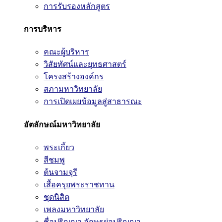
การรับรองหลักสูตร
การบริหาร
คณะผู้บริหาร
วิสัยทัศน์และยุทธศาสตร์
โครงสร้างองค์กร
สภามหาวิทยาลัย
การเปิดเผยข้อมูลสู่สาธารณะ
อัตลักษณ์มหาวิทยาลัย
พระเกี้ยว
สีชมพู
ต้นจามจุรี
เสื้อครุยพระราชทาน
ชุดนิสิต
เพลงมหาวิทยาลัย
ชื่อปริญญา อักษรย่อปริญญา