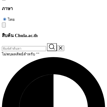
ภาษา
ไทย
สืบค้น Chula.ac.th
ไม่พบผลลัพธ์สำหรับ "
"