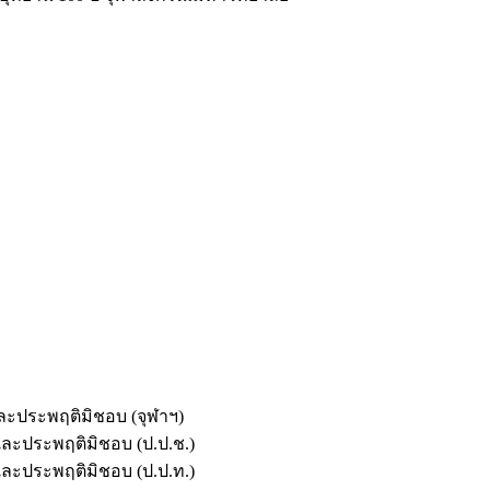
และประพฤติมิชอบ (จุฬาฯ)
ตและประพฤติมิชอบ (ป.ป.ช.)
ตและประพฤติมิชอบ (ป.ป.ท.)