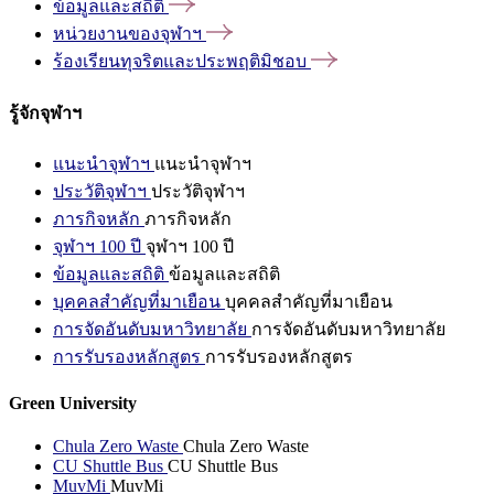
ข้อมูลและสถิติ
หน่วยงานของจุฬาฯ
ร้องเรียนทุจริตและประพฤติมิชอบ
รู้จักจุฬาฯ
แนะนำจุฬาฯ
แนะนำจุฬาฯ
ประวัติจุฬาฯ
ประวัติจุฬาฯ
ภารกิจหลัก
ภารกิจหลัก
จุฬาฯ 100 ปี
จุฬาฯ 100 ปี
ข้อมูลและสถิติ
ข้อมูลและสถิติ
บุคคลสำคัญที่มาเยือน
บุคคลสำคัญที่มาเยือน
การจัดอันดับมหาวิทยาลัย
การจัดอันดับมหาวิทยาลัย
การรับรองหลักสูตร
การรับรองหลักสูตร
Green University
Chula Zero Waste
Chula Zero Waste
CU Shuttle Bus
CU Shuttle Bus
MuvMi
MuvMi