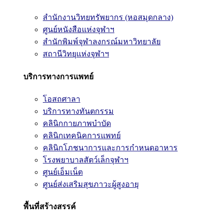
สำนักงานวิทยทรัพยากร (หอสมุดกลาง)
ศูนย์หนังสือแห่งจุฬาฯ
สำนักพิมพ์จุฬาลงกรณ์มหาวิทยาลัย
สถานีวิทยุแห่งจุฬาฯ
บริการทางการแพทย์
โอสถศาลา
บริการทางทันตกรรม
คลินิกกายภาพบำบัด
คลินิกเทคนิคการแพทย์
คลินิกโภชนาการและการกำหนดอาหาร
โรงพยาบาลสัตว์เล็กจุฬาฯ
ศูนย์เอ็มเน็ต
ศูนย์ส่งเสริมสุขภาวะผู้สูงอายุ
พื้นที่สร้างสรรค์