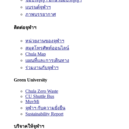
แบรนด์จุฬาฯ
ภาพบรรยากาศ
ติดต่อจุฬาฯ
หน่วยงานของจุฬาฯ
สมุดโทรศัพท์ออนไลน์
Chula Map
แผนที่และการเดินทาง
ร่วมงานกับจุฬาฯ
Green University
Chula Zero Waste
CU Shuttle Bus
MuvMi
จุฬาฯ กับความยั่งยืน
Sustainability Report
บริจาคให้จุฬาฯ