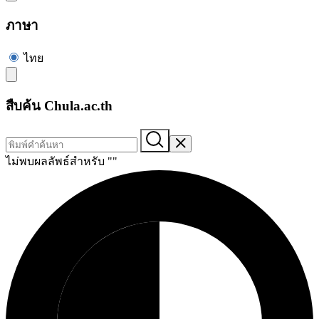
ภาษา
ไทย
สืบค้น Chula.ac.th
ไม่พบผลลัพธ์สำหรับ "
"