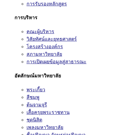
การรับรองหลักสูตร
การบริหาร
คณะผู้บริหาร
วิสัยทัศน์และยุทธศาสตร์
โครงสร้างองค์กร
สภามหาวิทยาลัย
การเปิดเผยข้อมูลสู่สาธารณะ
อัตลักษณ์มหาวิทยาลัย
พระเกี้ยว
สีชมพู
ต้นจามจุรี
เสื้อครุยพระราชทาน
ชุดนิสิต
เพลงมหาวิทยาลัย
ชื่อปริญญา อักษรย่อปริญญา