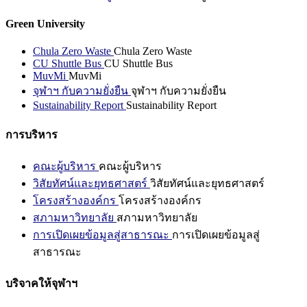
Green University
Chula Zero Waste
Chula Zero Waste
CU Shuttle Bus
CU Shuttle Bus
MuvMi
MuvMi
จุฬาฯ กับความยั่งยืน
จุฬาฯ กับความยั่งยืน
Sustainability Report
Sustainability Report
การบริหาร
คณะผู้บริหาร
คณะผู้บริหาร
วิสัยทัศน์และยุทธศาสตร์
วิสัยทัศน์และยุทธศาสตร์
โครงสร้างองค์กร
โครงสร้างองค์กร
สภามหาวิทยาลัย
สภามหาวิทยาลัย
การเปิดเผยข้อมูลสู่สาธารณะ
การเปิดเผยข้อมูลสู่
สาธารณะ
บริจาคให้จุฬาฯ