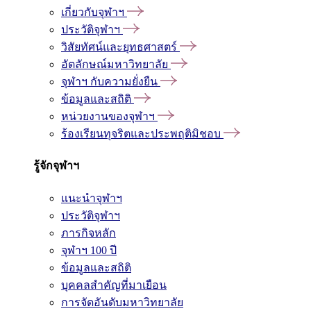
เกี่ยวกับจุฬาฯ
ประวัติจุฬาฯ
วิสัยทัศน์และยุทธศาสตร์
อัตลักษณ์มหาวิทยาลัย
จุฬาฯ กับความยั่งยืน
ข้อมูลและสถิติ
หน่วยงานของจุฬาฯ
ร้องเรียนทุจริตและประพฤติมิชอบ
รู้จักจุฬาฯ
แนะนำจุฬาฯ
ประวัติจุฬาฯ
ภารกิจหลัก
จุฬาฯ 100 ปี
ข้อมูลและสถิติ
บุคคลสำคัญที่มาเยือน
การจัดอันดับมหาวิทยาลัย