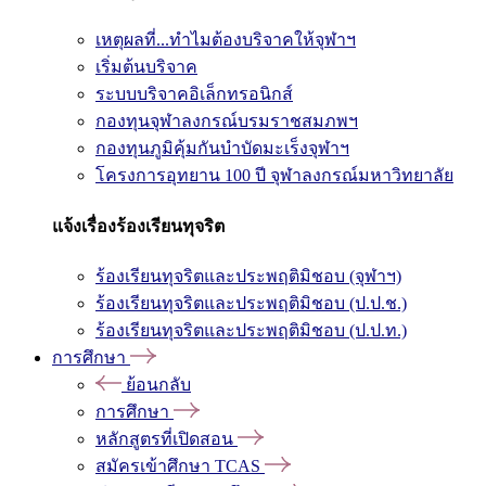
เหตุผลที่...ทำไมต้องบริจาคให้จุฬาฯ
เริ่มต้นบริจาค
ระบบบริจาคอิเล็กทรอนิกส์
กองทุนจุฬาลงกรณ์บรมราชสมภพฯ
กองทุนภูมิคุ้มกันบำบัดมะเร็งจุฬาฯ
โครงการอุทยาน 100 ปี จุฬาลงกรณ์มหาวิทยาลัย
แจ้งเรื่องร้องเรียนทุจริต
ร้องเรียนทุจริตและประพฤติมิชอบ (จุฬาฯ)
ร้องเรียนทุจริตและประพฤติมิชอบ (ป.ป.ช.)
ร้องเรียนทุจริตและประพฤติมิชอบ (ป.ป.ท.)
การศึกษา
ย้อนกลับ
การศึกษา
หลักสูตรที่เปิดสอน
สมัครเข้าศึกษา TCAS